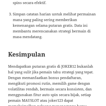
spins secara efektif.
Simpan catatan harian untuk melihat permainan
mana yang paling sering memberikan
kemenangan selama putaran gratis. Data ini
membantu merencanakan strategi bermain di
masa mendatang.
Kesimpulan
Mendapatkan putaran gratis di JOKER12 bukanlah
hal yang sulit jika pemain tahu strategi yang tepat.
Dengan memanfaatkan bonus pendaftaran,
mengikuti promosi rutin, memilih game dengan
volatilitas rendah, bermain secara konsisten, dan
menggunakan fitur auto spin secara bijak, setiap
pemain MAUSLOT atau joker123 dapat