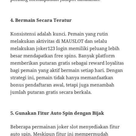
4. Bermain Secara Teratur
Konsistensi adalah kunci. Pemain yang rutin
melakukan aktivitas di MAUSLOT dan selalu
melakukan joker123 login memiliki peluang lebih
besar mendapatkan free spins. Banyak platform
memberikan putaran gratis sebagai reward loyalitas
bagi pemain yang aktif bermain setiap hari. Dengan
strategi ini, pemain tidak hanya memanfaatkan
bonus pendaftaran awal, tetapi juga menambah
jumlah putaran gratis secara berkala.
5. Gunakan Fitur Auto Spin dengan Bijak
Beberapa permainan joker slot menyediakan fitur
auto spin. Meskipun fitur ini mempermudah