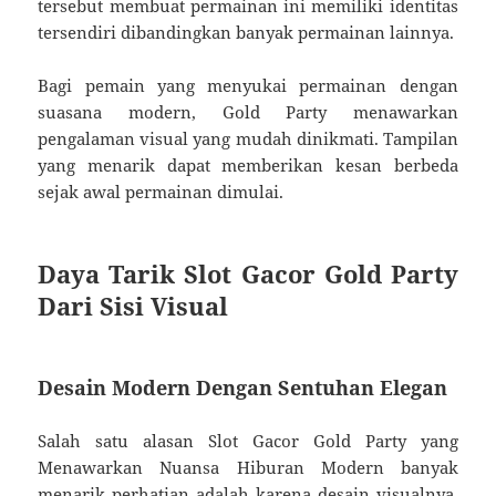
tersebut membuat permainan ini memiliki identitas
tersendiri dibandingkan banyak permainan lainnya.
Bagi pemain yang menyukai permainan dengan
suasana modern, Gold Party menawarkan
pengalaman visual yang mudah dinikmati. Tampilan
yang menarik dapat memberikan kesan berbeda
sejak awal permainan dimulai.
Daya Tarik Slot Gacor Gold Party
Dari Sisi Visual
Desain Modern Dengan Sentuhan Elegan
Salah satu alasan Slot Gacor Gold Party yang
Menawarkan Nuansa Hiburan Modern banyak
menarik perhatian adalah karena desain visualnya.