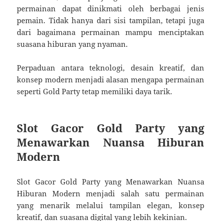
permainan dapat dinikmati oleh berbagai jenis
pemain. Tidak hanya dari sisi tampilan, tetapi juga
dari bagaimana permainan mampu menciptakan
suasana hiburan yang nyaman.
Perpaduan antara teknologi, desain kreatif, dan
konsep modern menjadi alasan mengapa permainan
seperti Gold Party tetap memiliki daya tarik.
Slot Gacor Gold Party yang
Menawarkan Nuansa Hiburan
Modern
Slot Gacor Gold Party yang Menawarkan Nuansa
Hiburan Modern menjadi salah satu permainan
yang menarik melalui tampilan elegan, konsep
kreatif, dan suasana digital yang lebih kekinian.