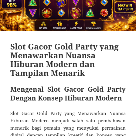
Slot Gacor Gold Party yang
Menawarkan Nuansa
Hiburan Modern dan
Tampilan Menarik
Mengenal Slot Gacor Gold Party
Dengan Konsep Hiburan Modern
Slot Gacor Gold Party yang Menawarkan Nuansa
Hiburan Modern menjadi salah satu pembahasan
menarik bagi pemain yang menyukai permainan
digital dengan tampilan kreatif dan konsep yang