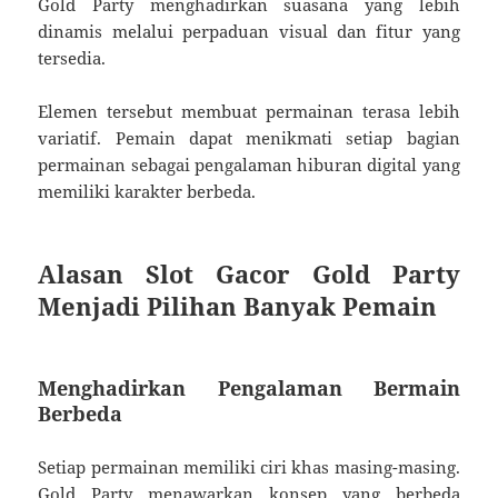
Gold Party menghadirkan suasana yang lebih
dinamis melalui perpaduan visual dan fitur yang
tersedia.
Elemen tersebut membuat permainan terasa lebih
variatif. Pemain dapat menikmati setiap bagian
permainan sebagai pengalaman hiburan digital yang
memiliki karakter berbeda.
Alasan Slot Gacor Gold Party
Menjadi Pilihan Banyak Pemain
Menghadirkan Pengalaman Bermain
Berbeda
Setiap permainan memiliki ciri khas masing-masing.
Gold Party menawarkan konsep yang berbeda