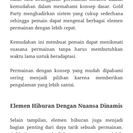
kemudahan dalam memahami konsep dasar. Gold
Party menghadirkan sistem yang cukup sederhana
sehingga pemain dapat mengenal berbagai elemen
permainan dengan lebih cepat.
Kemudahan ini membuat pemain dapat menikmati
suasana permainan tanpa harus membutuhkan
waktu lama untuk beradaptasi.
Permainan dengan konsep yang mudah dipahami
sering menjadi pilihan karena memberikan
pengalaman yang lebih santai.
Elemen Hiburan Dengan Nuansa Dinamis
Selain tampilan, elemen hiburan juga menjadi
bagian penting dari daya tarik sebuah permainan.