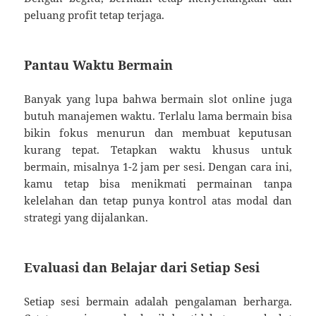
peluang profit tetap terjaga.
Pantau Waktu Bermain
Banyak yang lupa bahwa bermain slot online juga
butuh manajemen waktu. Terlalu lama bermain bisa
bikin fokus menurun dan membuat keputusan
kurang tepat. Tetapkan waktu khusus untuk
bermain, misalnya 1-2 jam per sesi. Dengan cara ini,
kamu tetap bisa menikmati permainan tanpa
kelelahan dan tetap punya kontrol atas modal dan
strategi yang dijalankan.
Evaluasi dan Belajar dari Setiap Sesi
Setiap sesi bermain adalah pengalaman berharga.