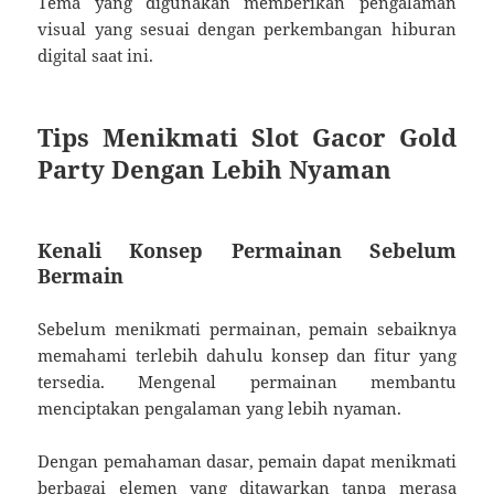
Tema yang digunakan memberikan pengalaman
visual yang sesuai dengan perkembangan hiburan
digital saat ini.
Tips Menikmati Slot Gacor Gold
Party Dengan Lebih Nyaman
Kenali Konsep Permainan Sebelum
Bermain
Sebelum menikmati permainan, pemain sebaiknya
memahami terlebih dahulu konsep dan fitur yang
tersedia. Mengenal permainan membantu
menciptakan pengalaman yang lebih nyaman.
Dengan pemahaman dasar, pemain dapat menikmati
berbagai elemen yang ditawarkan tanpa merasa