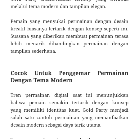
melalui tema modern dan tampilan elegan.
Pemain yang menyukai permainan dengan desain
kreatif biasanya tertarik dengan konsep seperti ini.
Suasana yang diberikan membuat permainan terasa
lebih menarik dibandingkan permainan dengan
tampilan sederhana.
Cocok Untuk Penggemar Permainan
Dengan Tema Modern
Tren permainan digital saat ini menunjukkan
bahwa pemain semakin tertarik dengan konsep
yang memiliki identitas kuat. Gold Party menjadi
salah satu contoh permainan yang memanfaatkan
desain modern sebagai daya tarik utama.