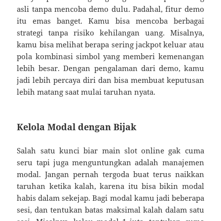
asli tanpa mencoba demo dulu. Padahal, fitur demo
itu emas banget. Kamu bisa mencoba berbagai
strategi tanpa risiko kehilangan uang. Misalnya,
kamu bisa melihat berapa sering jackpot keluar atau
pola kombinasi simbol yang memberi kemenangan
lebih besar. Dengan pengalaman dari demo, kamu
jadi lebih percaya diri dan bisa membuat keputusan
lebih matang saat mulai taruhan nyata.
Kelola Modal dengan Bijak
Salah satu kunci biar main slot online gak cuma
seru tapi juga menguntungkan adalah manajemen
modal. Jangan pernah tergoda buat terus naikkan
taruhan ketika kalah, karena itu bisa bikin modal
habis dalam sekejap. Bagi modal kamu jadi beberapa
sesi, dan tentukan batas maksimal kalah dalam satu