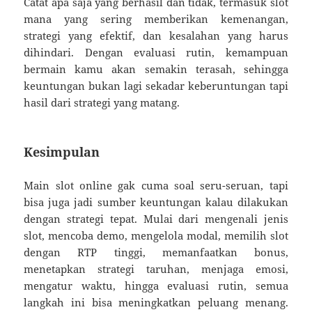
Catat apa saja yang berhasil dan tidak, termasuk slot
mana yang sering memberikan kemenangan,
strategi yang efektif, dan kesalahan yang harus
dihindari. Dengan evaluasi rutin, kemampuan
bermain kamu akan semakin terasah, sehingga
keuntungan bukan lagi sekadar keberuntungan tapi
hasil dari strategi yang matang.
Kesimpulan
Main slot online gak cuma soal seru-seruan, tapi
bisa juga jadi sumber keuntungan kalau dilakukan
dengan strategi tepat. Mulai dari mengenali jenis
slot, mencoba demo, mengelola modal, memilih slot
dengan RTP tinggi, memanfaatkan bonus,
menetapkan strategi taruhan, menjaga emosi,
mengatur waktu, hingga evaluasi rutin, semua
langkah ini bisa meningkatkan peluang menang.