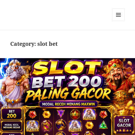
MENU
AND
WIDGETS
Category:
slot bet