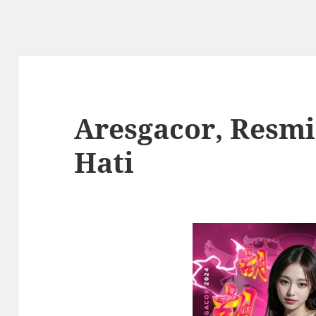
Aresgacor, Resmi
Hati