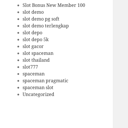
Slot Bonus New Member 100
slot demo
slot demo pg soft
slot demo terlengkap
slot depo
slot depo 5k
slot gacor
slot spaceman
slot thailand
slot777
spaceman
spaceman pragmatic
spaceman slot
Uncategorized