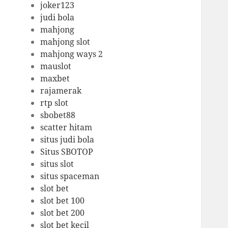
joker123
judi bola
mahjong
mahjong slot
mahjong ways 2
mauslot
maxbet
rajamerak
rtp slot
sbobet88
scatter hitam
situs judi bola
Situs SBOTOP
situs slot
situs spaceman
slot bet
slot bet 100
slot bet 200
slot bet kecil