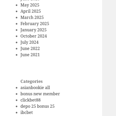
May 2025
April 2025
March 2025
February 2025
January 2025
October 2024
July 2024
June 2022
June 2021
Categories
asianbookie all
bonus new member
clickbet88
depo 25 bonus 25
ibcbet