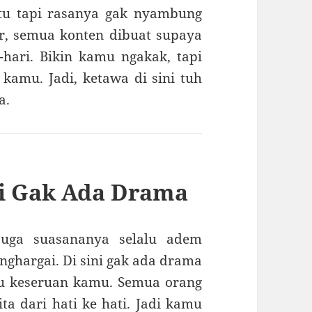
tu tapi rasanya gak nyambung
, semua konten dibuat supaya
-hari. Bikin kamu ngakak, tapi
amu. Jadi, ketawa di sini tuh
a.
adi Gak Ada Drama
 juga suasananya selalu adem
ghargai. Di sini gak ada drama
ggu keseruan kamu. Semua orang
ta dari hati ke hati. Jadi kamu