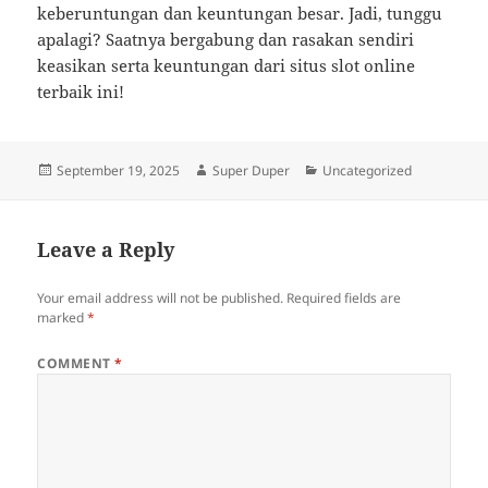
keberuntungan dan keuntungan besar. Jadi, tunggu
apalagi? Saatnya bergabung dan rasakan sendiri
keasikan serta keuntungan dari situs slot online
terbaik ini!
Posted
Author
Categories
September 19, 2025
Super Duper
Uncategorized
on
Leave a Reply
Your email address will not be published.
Required fields are
marked
*
COMMENT
*