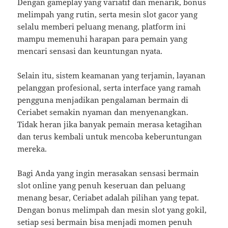
Dengan gameplay yang variatif dan menarik, bonus
melimpah yang rutin, serta mesin slot gacor yang
selalu memberi peluang menang, platform ini
mampu memenuhi harapan para pemain yang
mencari sensasi dan keuntungan nyata.
Selain itu, sistem keamanan yang terjamin, layanan
pelanggan profesional, serta interface yang ramah
pengguna menjadikan pengalaman bermain di
Ceriabet semakin nyaman dan menyenangkan.
Tidak heran jika banyak pemain merasa ketagihan
dan terus kembali untuk mencoba keberuntungan
mereka.
Bagi Anda yang ingin merasakan sensasi bermain
slot online yang penuh keseruan dan peluang
menang besar, Ceriabet adalah pilihan yang tepat.
Dengan bonus melimpah dan mesin slot yang gokil,
setiap sesi bermain bisa menjadi momen penuh