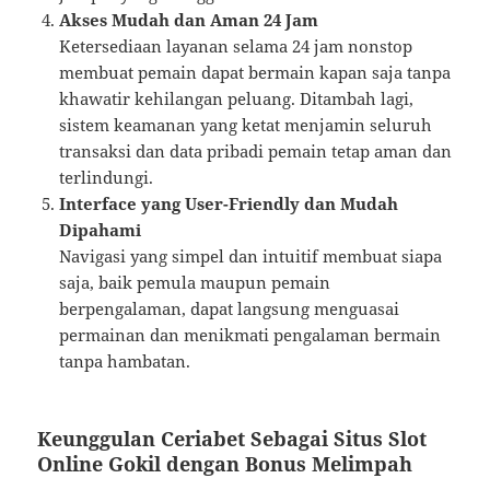
Akses Mudah dan Aman 24 Jam
Ketersediaan layanan selama 24 jam nonstop
membuat pemain dapat bermain kapan saja tanpa
khawatir kehilangan peluang. Ditambah lagi,
sistem keamanan yang ketat menjamin seluruh
transaksi dan data pribadi pemain tetap aman dan
terlindungi.
Interface yang User-Friendly dan Mudah
Dipahami
Navigasi yang simpel dan intuitif membuat siapa
saja, baik pemula maupun pemain
berpengalaman, dapat langsung menguasai
permainan dan menikmati pengalaman bermain
tanpa hambatan.
Keunggulan Ceriabet Sebagai Situs Slot
Online Gokil dengan Bonus Melimpah