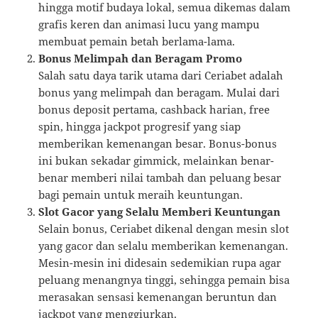
hingga motif budaya lokal, semua dikemas dalam
grafis keren dan animasi lucu yang mampu
membuat pemain betah berlama-lama.
Bonus Melimpah dan Beragam Promo
Salah satu daya tarik utama dari Ceriabet adalah
bonus yang melimpah dan beragam. Mulai dari
bonus deposit pertama, cashback harian, free
spin, hingga jackpot progresif yang siap
memberikan kemenangan besar. Bonus-bonus
ini bukan sekadar gimmick, melainkan benar-
benar memberi nilai tambah dan peluang besar
bagi pemain untuk meraih keuntungan.
Slot Gacor yang Selalu Memberi Keuntungan
Selain bonus, Ceriabet dikenal dengan mesin slot
yang gacor dan selalu memberikan kemenangan.
Mesin-mesin ini didesain sedemikian rupa agar
peluang menangnya tinggi, sehingga pemain bisa
merasakan sensasi kemenangan beruntun dan
jackpot yang menggiurkan.