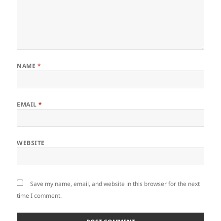
NAME
*
EMAIL
*
WEBSITE
Save my name, email, and website in this browser for the next
time I comment.