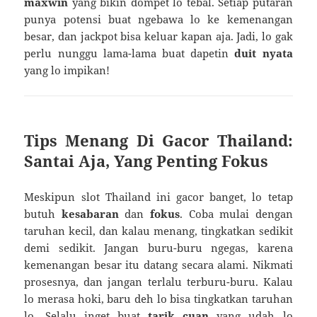
maxwin
yang bikin dompet lo tebal. Setiap putaran
punya potensi buat ngebawa lo ke kemenangan
besar, dan jackpot bisa keluar kapan aja. Jadi, lo gak
perlu nunggu lama-lama buat dapetin
duit nyata
yang lo impikan!
Tips Menang Di Gacor Thailand:
Santai Aja, Yang Penting Fokus
Meskipun slot Thailand ini gacor banget, lo tetap
butuh
kesabaran
dan
fokus
. Coba mulai dengan
taruhan kecil, dan kalau menang, tingkatkan sedikit
demi sedikit. Jangan buru-buru ngegas, karena
kemenangan besar itu datang secara alami. Nikmati
prosesnya, dan jangan terlalu terburu-buru. Kalau
lo merasa hoki, baru deh lo bisa tingkatkan taruhan
lo. Selalu inget buat
tarik cuan
yang udah lo