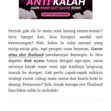
Pernah gak sih lo main remi bareng temen-temen?
Seru banget kan, bisa kumpul sambil cari
kemenangan? Nah, kalau lo suka sensasi yang
mirip-mirip gitu, tapi pengen cuan beneran,
Gacor
situs slot thailand
jawabannya! Bayangin, lo bisa
dapetin
duit nyata
hanya dengan nge-spin, sama
serunya kayak main remi tapi hasilnya langsung
masuk ke dompet. Gak perlu capek-capek mikirin
strategi rumit, cukup main santai dan biarin hoki lo
datang. Penasaran? Yuk, simak kenapa slot Thailand
bisa bikin saldo lo meledak!