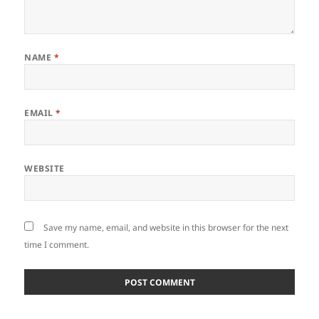
NAME
*
EMAIL
*
WEBSITE
Save my name, email, and website in this browser for the next
time I comment.