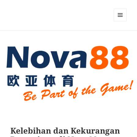
MENU
AND
WIDGETS
Kelebihan dan Kekurangan