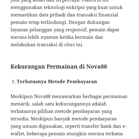
menggunakan teknologi enkripsi yang kuat untuk
memastikan data pribadi dan transaksi finansial
pemain tetap terlindungi. Dengan dukungan
layanan pelanggan yang responsif, pemain dapat
merasa lebih nyaman ketika bermain dan
melakukan transaksi di situs ini.
Kekurangan Permainan di Nova88
Terbatasnya Metode Pembayaran
Meskipun Nova88 menawarkan berbagai permainan
menarik, salah satu kekurangannya adalah
terbatasnya pilihan metode pembayaran yang
tersedia. Meskipun banyak metode pembayaran
yang umum digunakan, seperti transfer bank dan e-
wallet, beberapa pemain mungkin merasa terbatas