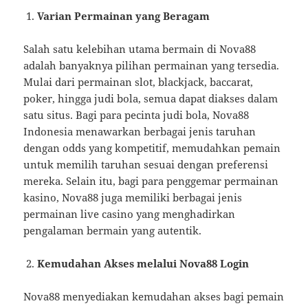
Varian Permainan yang Beragam
Salah satu kelebihan utama bermain di Nova88
adalah banyaknya pilihan permainan yang tersedia.
Mulai dari permainan slot, blackjack, baccarat,
poker, hingga judi bola, semua dapat diakses dalam
satu situs. Bagi para pecinta judi bola, Nova88
Indonesia menawarkan berbagai jenis taruhan
dengan odds yang kompetitif, memudahkan pemain
untuk memilih taruhan sesuai dengan preferensi
mereka. Selain itu, bagi para penggemar permainan
kasino, Nova88 juga memiliki berbagai jenis
permainan live casino yang menghadirkan
pengalaman bermain yang autentik.
Kemudahan Akses melalui Nova88 Login
Nova88 menyediakan kemudahan akses bagi pemain