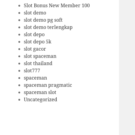
Slot Bonus New Member 100
slot demo
slot demo pg soft
slot demo terlengkap
slot depo
slot depo 5k
slot gacor
slot spaceman
slot thailand
slot777
spaceman
spaceman pragmatic
spaceman slot
Uncategorized