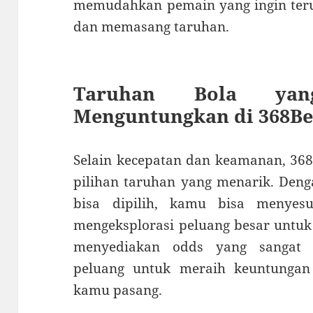
memudahkan pemain yang ingin teru
dan memasang taruhan.
Taruhan Bola ya
Menguntungkan di 368Be
Selain kecepatan dan keamanan, 36
pilihan taruhan yang menarik. Deng
bisa dipilih, kamu bisa menye
mengeksplorasi peluang besar untuk 
menyediakan odds yang sangat 
peluang untuk meraih keuntungan
kamu pasang.