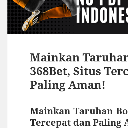
Mainkan Taruhan
368Bet, Situs Ter
Paling Aman!
Mainkan Taruhan Bola
Tercepat dan Paling