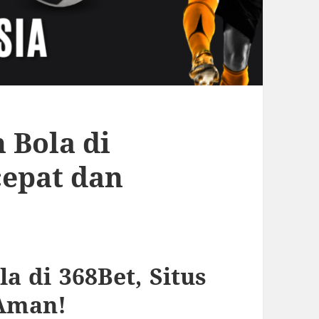
 Bola di
cepat dan
 di 368Bet, Situs
 Aman!