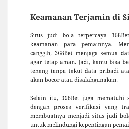
Keamanan Terjamin di Si
Situs judi bola terpercaya 368B
keamanan para pemainnya. Meng
canggih, 368Bet menjaga semua dat
agar tetap aman. Jadi, kamu bisa b
tenang tanpa takut data pribadi a
akan bocor atau disalahgunakan.
Selain itu, 368Bet juga mematuhi 
dengan proses verifikasi yang tra
membuatnya menjadi situs judi bol
untuk melindungi kepentingan pemai