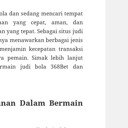
ola dan sedang mencari tempat
man yang cepat, aman, dan
 yang tepat. Sebagai situs judi
nya menawarkan berbagai jenis
 menjamin kecepatan transaksi
a pemain. Simak lebih lanjut
rmain judi bola 368Bet dan
anan Dalam Bermain