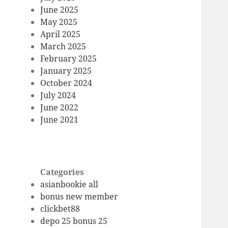
June 2025
May 2025
April 2025
March 2025
February 2025
January 2025
October 2024
July 2024
June 2022
June 2021
Categories
asianbookie all
bonus new member
clickbet88
depo 25 bonus 25