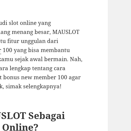
di slot online yang
uang menang besar, MAUSLOT
atu fitur unggulan dari
r
100 yang bisa membantu
amu sejak awal bermain. Nah,
cara lengkap tentang cara
t bonus new member 100 agar
k, simak selengkapnya!
SLOT Sebagai
 Online?