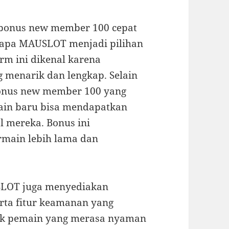
r bonus new member 100 cepat
gapa MAUSLOT menjadi pilihan
orm ini dikenal karena
 menarik dan lengkap. Selain
bonus new member 100 yang
ain baru bisa mendapatkan
l mereka. Bonus ini
rmain lebih lama dan
SLOT juga menyediakan
rta fitur keamanan yang
nyak pemain yang merasa nyaman