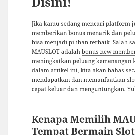
Disini!
Jika kamu sedang mencari platform ju
memberikan bonus menarik dan pel
bisa menjadi pilihan terbaik. Salah s
MAUSLOT adalah
bonus new membe
meningkatkan peluang kemenangan k
dalam artikel ini, kita akan bahas se
mendapatkan dan memanfaatkan slo
cepat keluar dan menguntungkan. Yu
Kenapa Memilih MAU
Tempat Bermain Slot