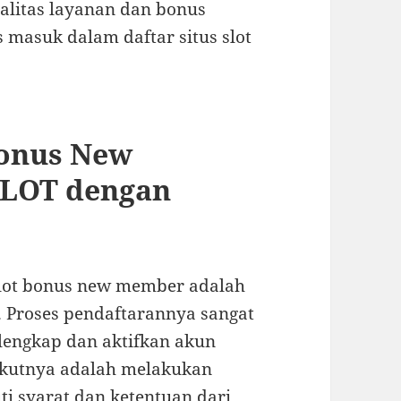
ualitas layanan dan bonus
asuk dalam daftar situs slot
onus New
SLOT dengan
lot bonus new member adalah
 Proses pendaftarannya sangat
 lengkap dan aktifkan akun
rikutnya adalah melakukan
ti syarat dan ketentuan dari