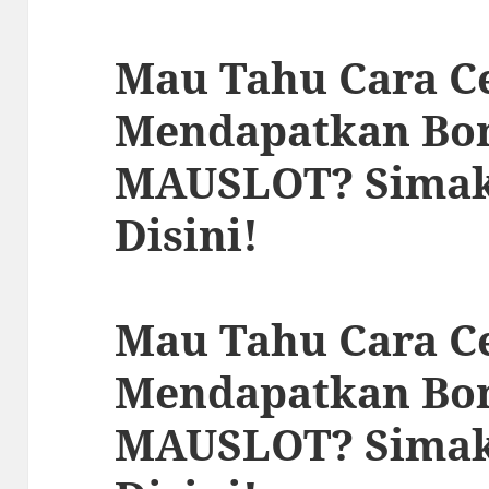
Mau Tahu Cara C
Mendapatkan Bon
MAUSLOT? Simak
Disini!
Mau Tahu Cara C
Mendapatkan Bon
MAUSLOT? Simak