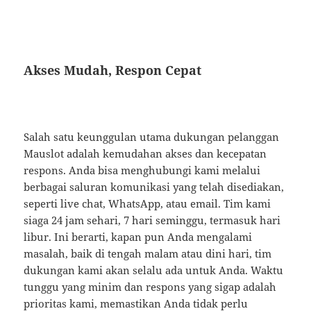
Akses Mudah, Respon Cepat
Salah satu keunggulan utama dukungan pelanggan
Mauslot adalah kemudahan akses dan kecepatan
respons. Anda bisa menghubungi kami melalui
berbagai saluran komunikasi yang telah disediakan,
seperti live chat, WhatsApp, atau email. Tim kami
siaga 24 jam sehari, 7 hari seminggu, termasuk hari
libur. Ini berarti, kapan pun Anda mengalami
masalah, baik di tengah malam atau dini hari, tim
dukungan kami akan selalu ada untuk Anda. Waktu
tunggu yang minim dan respons yang sigap adalah
prioritas kami, memastikan Anda tidak perlu