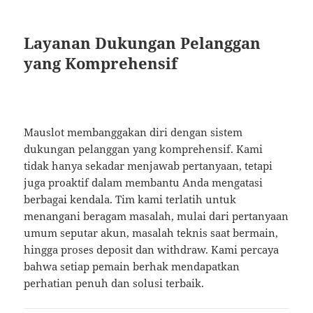
Layanan Dukungan Pelanggan
yang Komprehensif
Mauslot membanggakan diri dengan sistem
dukungan pelanggan yang komprehensif. Kami
tidak hanya sekadar menjawab pertanyaan, tetapi
juga proaktif dalam membantu Anda mengatasi
berbagai kendala. Tim kami terlatih untuk
menangani beragam masalah, mulai dari pertanyaan
umum seputar akun, masalah teknis saat bermain,
hingga proses deposit dan withdraw. Kami percaya
bahwa setiap pemain berhak mendapatkan
perhatian penuh dan solusi terbaik.