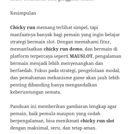
Kesimpulan
Chicky run
memang terlihat simpel, tapi
manfaatnya banyak bagi pemain yang ingin belajar
strategi bermain slot. Dengan memahami fitur,
memanfaatkan
chicky run demo
, dan bermain di
platform terpercaya seperti
MAUSLOT
, pengalaman
bermain menjadi lebih menyenangkan dan
berfaedah. Fokus pada strategi, pengelolaan modal,
dan pemahaman mekanisme game akan jauh lebih
penting dibanding hanya mengandalkan
keberuntungan semata.
Panduan ini memberikan gambaran lengkap agar
pemain, baik pemula maupun yang sudah
berpengalaman, bisa menikmati
chicky run slot
dengan maksimal, seru, dan tetap aman.