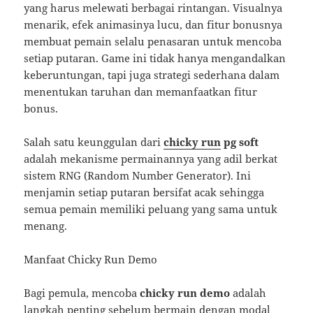
yang harus melewati berbagai rintangan. Visualnya
menarik, efek animasinya lucu, dan fitur bonusnya
membuat pemain selalu penasaran untuk mencoba
setiap putaran. Game ini tidak hanya mengandalkan
keberuntungan, tapi juga strategi sederhana dalam
menentukan taruhan dan memanfaatkan fitur
bonus.
Salah satu keunggulan dari
chicky run
pg soft
adalah mekanisme permainannya yang adil berkat
sistem RNG (Random Number Generator). Ini
menjamin setiap putaran bersifat acak sehingga
semua pemain memiliki peluang yang sama untuk
menang.
Manfaat Chicky Run Demo
Bagi pemula, mencoba
chicky run demo
adalah
langkah penting sebelum bermain dengan modal