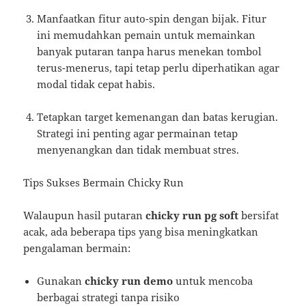
Manfaatkan fitur auto-spin dengan bijak. Fitur
ini memudahkan pemain untuk memainkan
banyak putaran tanpa harus menekan tombol
terus-menerus, tapi tetap perlu diperhatikan agar
modal tidak cepat habis.
Tetapkan target kemenangan dan batas kerugian.
Strategi ini penting agar permainan tetap
menyenangkan dan tidak membuat stres.
Tips Sukses Bermain Chicky Run
Walaupun hasil putaran
chicky run pg soft
bersifat
acak, ada beberapa tips yang bisa meningkatkan
pengalaman bermain:
Gunakan
chicky run demo
untuk mencoba
berbagai strategi tanpa risiko