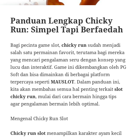
Panduan Lengkap Chicky
Run: Simpel Tapi Berfaedah
Bagi pecinta game slot,
chicky run
sudah menjadi
salah satu permainan favorit, terutama bagi mereka
yang mencari pengalaman seru dengan konsep yang
lucu dan interaktif. Game ini dikembangkan oleh PG
Soft dan bisa dimainkan di berbagai platform
terpercaya seperti
MAUSLOT
. Dalam panduan ini,
kita akan membahas semua hal penting terkait
slot
chicky run
, mulai dari cara bermain hingga tips
agar pengalaman bermain lebih optimal.
Mengenal Chicky Run Slot
Chicky run slot
menampilkan karakter ayam kecil