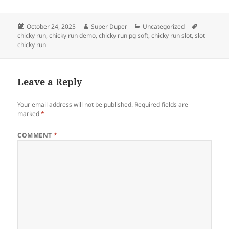
Posted
Author
Categories
Tags
October 24, 2025
Super Duper
Uncategorized
on
chicky run
,
chicky run demo
,
chicky run pg soft
,
chicky run slot
,
slot
chicky run
Leave a Reply
Your email address will not be published.
Required fields are
marked
*
COMMENT
*