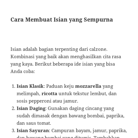
Cara Membuat Isian yang Sempurna
Isian adalah bagian terpenting dari calzone.
Kombinasi yang baik akan menghasilkan cita rasa
yang kaya. Berikut beberapa ide isian yang bisa
Anda coba:
Isian Klasik
: Paduan keju
mozzarella
yang
melimpah,
ricotta
untuk tekstur lembut, dan
sosis pepperoni atau jamur.
Isian Daging
: Gunakan daging cincang yang
sudah dimasak dengan bawang bombai, paprika,
dan saus tomat.
Isian Sayuran
: Campuran bayam, jamur, paprika,
dan bawang bombai yang ditumis. Tambahkan