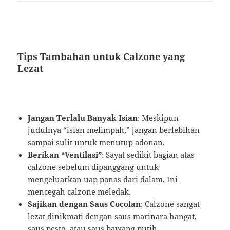
Tips Tambahan untuk Calzone yang
Lezat
Jangan Terlalu Banyak Isian
: Meskipun
judulnya “isian melimpah,” jangan berlebihan
sampai sulit untuk menutup adonan.
Berikan “Ventilasi”
: Sayat sedikit bagian atas
calzone sebelum dipanggang untuk
mengeluarkan uap panas dari dalam. Ini
mencegah calzone meledak.
Sajikan dengan Saus Cocolan
: Calzone sangat
lezat dinikmati dengan saus marinara hangat,
saus pesto, atau saus bawang putih.