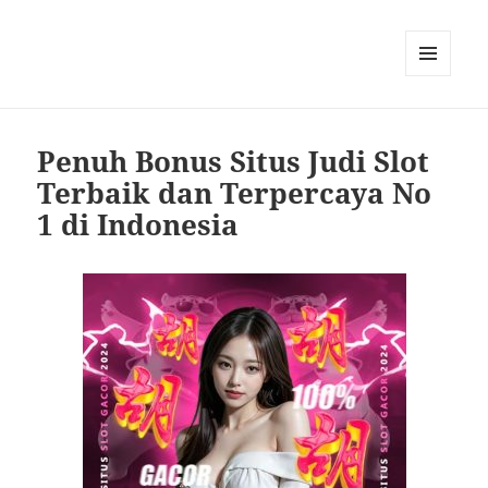
MENU
AND
WIDGETS
Penuh Bonus Situs Judi Slot
Terbaik dan Terpercaya No
1 di Indonesia