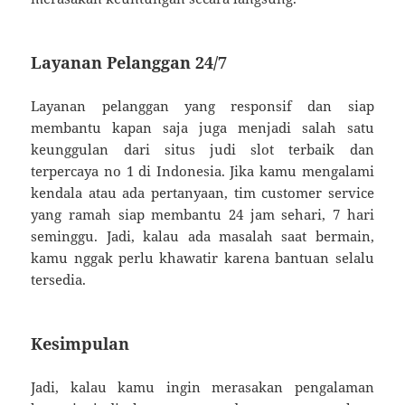
Layanan Pelanggan 24/7
Layanan pelanggan yang responsif dan siap
membantu kapan saja juga menjadi salah satu
keunggulan dari situs judi slot terbaik dan
terpercaya no 1 di Indonesia. Jika kamu mengalami
kendala atau ada pertanyaan, tim customer service
yang ramah siap membantu 24 jam sehari, 7 hari
seminggu. Jadi, kalau ada masalah saat bermain,
kamu nggak perlu khawatir karena bantuan selalu
tersedia.
Kesimpulan
Jadi, kalau kamu ingin merasakan pengalaman