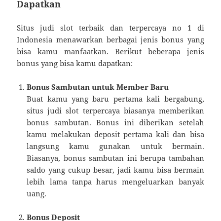
Dapatkan
Situs judi slot terbaik dan terpercaya no 1 di
Indonesia menawarkan berbagai jenis bonus yang
bisa kamu manfaatkan. Berikut beberapa jenis
bonus yang bisa kamu dapatkan:
Bonus Sambutan untuk Member Baru
Buat kamu yang baru pertama kali bergabung,
situs judi slot terpercaya biasanya memberikan
bonus sambutan. Bonus ini diberikan setelah
kamu melakukan deposit pertama kali dan bisa
langsung kamu gunakan untuk bermain.
Biasanya, bonus sambutan ini berupa tambahan
saldo yang cukup besar, jadi kamu bisa bermain
lebih lama tanpa harus mengeluarkan banyak
uang.
Bonus Deposit