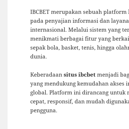
IBCBET merupakan sebuah platform b
pada penyajian informasi dan layana
internasional. Melalui sistem yang te
menikmati berbagai fitur yang berka
sepak bola, basket, tenis, hingga olah
dunia.
Keberadaan
situs ibcbet
menjadi bagi
yang mendukung kemudahan akses in
global. Platform ini dirancang unt
cepat, responsif, dan mudah digunak
pengguna.