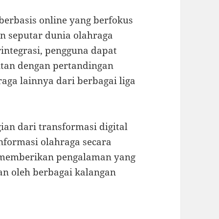
erbasis online yang berfokus
n seputar dunia olahraga
rintegrasi, pengguna dapat
itan dengan pertandingan
raga lainnya dari berbagai liga
an dari transformasi digital
formasi olahraga secara
uk memberikan pengalaman yang
an oleh berbagai kalangan