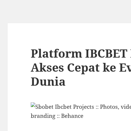
Platform IBCBET
Akses Cepat ke E
Dunia