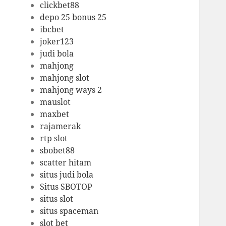
clickbet88
depo 25 bonus 25
ibcbet
joker123
judi bola
mahjong
mahjong slot
mahjong ways 2
mauslot
maxbet
rajamerak
rtp slot
sbobet88
scatter hitam
situs judi bola
Situs SBOTOP
situs slot
situs spaceman
slot bet