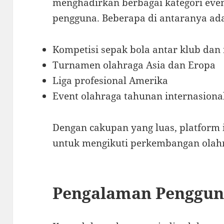
menghadirkan berbagai kategori event
pengguna. Beberapa di antaranya ad
Kompetisi sepak bola antar klub dan
Turnamen olahraga Asia dan Eropa
Liga profesional Amerika
Event olahraga tahunan internasiona
Dengan cakupan yang luas, platform 
untuk mengikuti perkembangan olahr
Pengalaman Pengguna