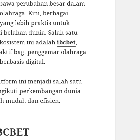
mbawa perubahan besar dalam
lahraga. Kini, berbagai
yang lebih praktis untuk
i belahan dunia. Salah satu
kosistem ini adalah
ibcbet
,
ktif bagi penggemar olahraga
erbasis digital.
form ini menjadi salah satu
engikuti perkembangan dunia
ih mudah dan efisien.
IBCBET