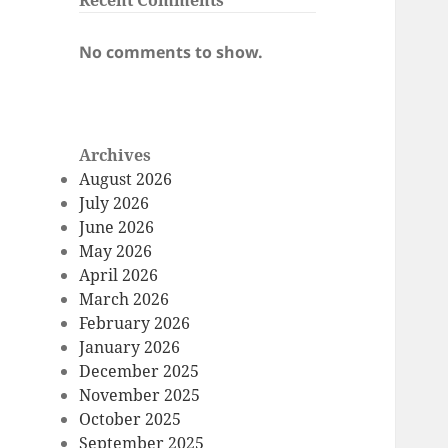
Recent Comments
No comments to show.
Archives
August 2026
July 2026
June 2026
May 2026
April 2026
March 2026
February 2026
January 2026
December 2025
November 2025
October 2025
September 2025