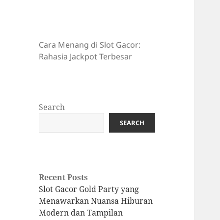
Cara Menang di Slot Gacor:
Rahasia Jackpot Terbesar
Search
SEARCH
Recent Posts
Slot Gacor Gold Party yang
Menawarkan Nuansa Hiburan
Modern dan Tampilan