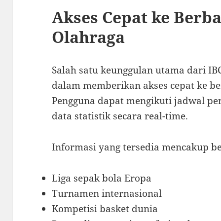
Akses Cepat ke Berba
Olahraga
Salah satu keunggulan utama dari 
dalam memberikan akses cepat ke ber
Pengguna dapat mengikuti jadwal pert
data statistik secara real-time.
Informasi yang tersedia mencakup ber
Liga sepak bola Eropa
Turnamen internasional
Kompetisi basket dunia