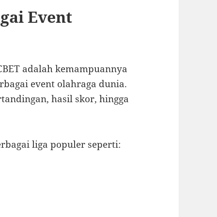
gai Event
IBCBET adalah kemampuannya
bagai event olahraga dunia.
andingan, hasil skor, hingga
bagai liga populer seperti: