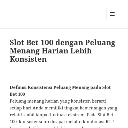
MENU
AND
WIDGETS
Slot Bet 100 dengan Peluang
Menang Harian Lebih
Konsisten
Definisi Konsistensi Peluang Menang pada Slot
Bet 100
Peluang menang harian yang konsisten berarti
setiap hari Anda memiliki tingkat kemenangan yang
relatif stabil tanpa fluktuasi ekstrem. Pada Slot Bet
100, konsistensi ini dicapai melalui kombinasi RTP