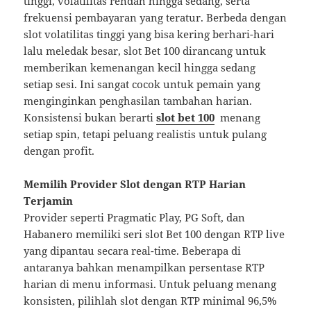
tinggi, volatilitas rendah hingga sedang, serta
frekuensi pembayaran yang teratur. Berbeda dengan
slot volatilitas tinggi yang bisa kering berhari-hari
lalu meledak besar, slot Bet 100 dirancang untuk
memberikan kemenangan kecil hingga sedang
setiap sesi. Ini sangat cocok untuk pemain yang
menginginkan penghasilan tambahan harian.
Konsistensi bukan berarti
slot bet 100
menang
setiap spin, tetapi peluang realistis untuk pulang
dengan profit.
Memilih Provider Slot dengan RTP Harian
Terjamin
Provider seperti Pragmatic Play, PG Soft, dan
Habanero memiliki seri slot Bet 100 dengan RTP live
yang dipantau secara real-time. Beberapa di
antaranya bahkan menampilkan persentase RTP
harian di menu informasi. Untuk peluang menang
konsisten, pilihlah slot dengan RTP minimal 96,5%