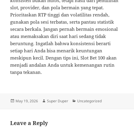
konsisten bukan mitos, tetapi hasil dari pemilihan
slot, provider, dan pola bermain yang tepat.
Prioritaskan RTP tinggi dan volatilitas rendah,
gunakan pola sesi terbatas, serta pantau statistik
secara berkala. Jangan pernah bermain emosional
atau memaksakan diri saat hari sedang tidak
beruntung. Ingatlah bahwa konsistensi berarti
setiap hari Anda bisa menarik keuntungan
meskipun kecil. Dengan tips ini, Slot Bet 100 akan
menjadi andalan Anda untuk kemenangan rutin
tanpa tekanan.
Posted
Author
Categories
May 19, 2026
Super Duper
Uncategorized
on
Leave a Reply