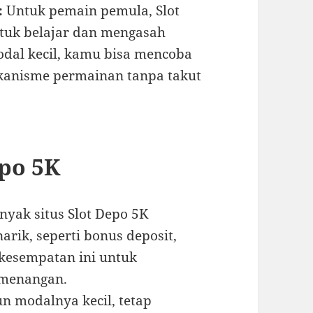
:
Untuk pemain pemula, Slot
ntuk belajar dan mengasah
dal kecil, kamu bisa mencoba
kanisme permainan tanpa takut
epo 5K
nyak situs Slot Depo 5K
ik, seperti bonus deposit,
 kesempatan ini untuk
emenangan.
n modalnya kecil, tetap