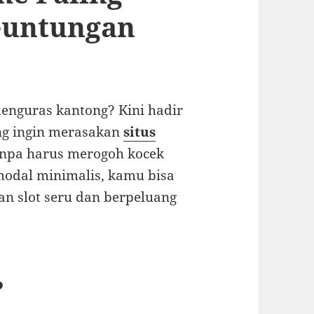
euntungan
menguras kantong? Kini hadir
yang ingin merasakan
situs
npa harus merogoh kocek
modal minimalis, kamu bisa
n slot seru dan berpeluang
?