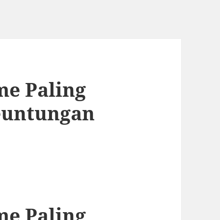
me Paling
euntungan
me Paling