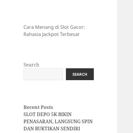
Cara Menang di Slot Gacor:
Rahasia Jackpot Terbesar
Search
SEARCH
Recent Posts
SLOT DEPO 5K BIKIN
PENASARAN, LANGSUNG SPIN
DAN BUKTIKAN SENDIRI