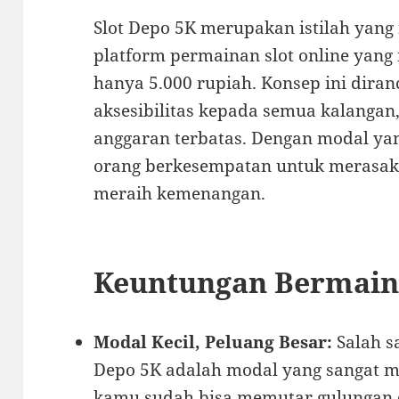
Slot Depo 5K merupakan istilah yang
platform permainan slot online yan
hanya 5.000 rupiah. Konsep ini dir
aksesibilitas kepada semua kalanga
anggaran terbatas. Dengan modal yan
orang berkesempatan untuk merasaka
meraih kemenangan.
Keuntungan Bermain 
Modal Kecil, Peluang Besar:
Salah s
Depo 5K adalah modal yang sangat m
kamu sudah bisa memutar gulungan