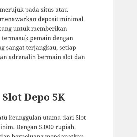
 merujuk pada situs atau
g menawarkan deposit minimal
ancang untuk memberikan
n, termasuk pemain dengan
g sangat terjangkau, setiap
n adrenalin bermain slot dan
Slot Depo 5K
atu keunggulan utama dari Slot
inim. Dengan 5.000 rupiah,
 dan berpeluang mendapatkan