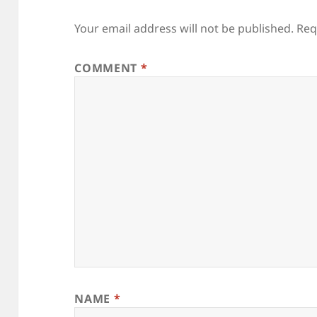
Your email address will not be published.
Req
COMMENT
*
NAME
*