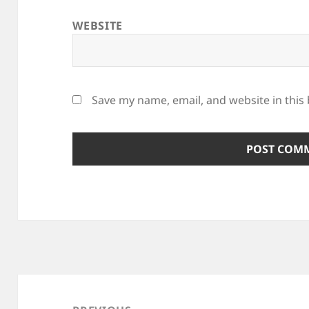
WEBSITE
Save my name, email, and website in this
Post
navigation