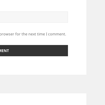
 browser for the next time I comment.