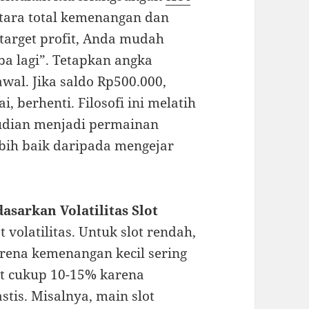
ntara total kemenangan dan
 target profit, Anda mudah
ba lagi”. Tetapkan angka
wal. Jika saldo Rp500.000,
i, berhenti. Filosofi ini melatih
judian menjadi permainan
lebih baik daripada mengejar
asarkan Volatilitas Slot
volatilitas. Untuk slot rendah,
arena kemenangan kecil sering
fit cukup 10-15% karena
tis. Misalnya, main slot