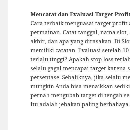
Mencatat dan Evaluasi Target Profit
Cara terbaik menguasai target profi
permainan. Catat tanggal, nama slot, s
akhir, dan apa yang dirasakan. Di Sl
memiliki catatan. Evaluasi setelah 10 
terlalu tinggi? Apakah stop loss terla
selalu gagal mencapai target karena s
persentase. Sebaliknya, jika selalu 
mungkin Anda bisa menaikkan sedikit
pernah mengubah target di tengah ses
Itu adalah jebakan paling berbahaya