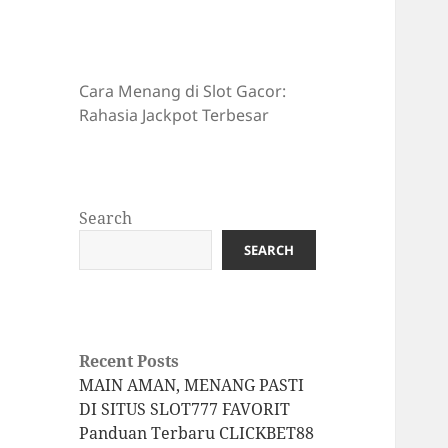
Cara Menang di Slot Gacor:
Rahasia Jackpot Terbesar
Search
SEARCH
Recent Posts
MAIN AMAN, MENANG PASTI
DI SITUS SLOT777 FAVORIT
Panduan Terbaru CLICKBET88