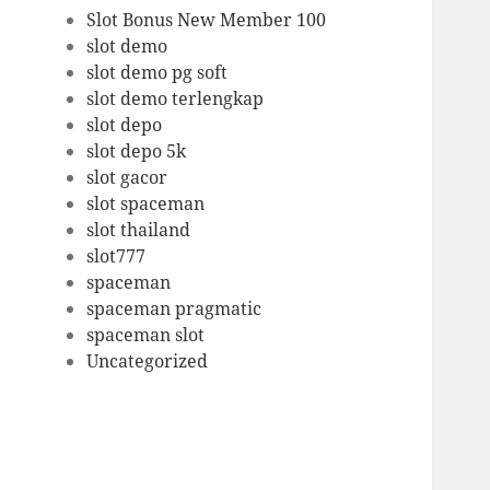
Slot Bonus New Member 100
slot demo
slot demo pg soft
slot demo terlengkap
slot depo
slot depo 5k
slot gacor
slot spaceman
slot thailand
slot777
spaceman
spaceman pragmatic
spaceman slot
Uncategorized