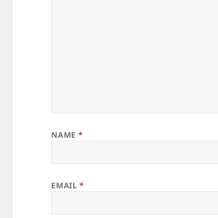
NAME
*
EMAIL
*