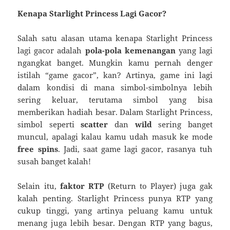
Kenapa Starlight Princess Lagi Gacor?
Salah satu alasan utama kenapa Starlight Princess
lagi gacor adalah
pola-pola kemenangan
yang lagi
ngangkat banget. Mungkin kamu pernah denger
istilah “game gacor”, kan? Artinya, game ini lagi
dalam kondisi di mana simbol-simbolnya lebih
sering keluar, terutama simbol yang bisa
memberikan hadiah besar. Dalam Starlight Princess,
simbol seperti
scatter
dan
wild
sering banget
muncul, apalagi kalau kamu udah masuk ke mode
free spins
. Jadi, saat game lagi gacor, rasanya tuh
susah banget kalah!
Selain itu,
faktor RTP
(Return to Player) juga gak
kalah penting. Starlight Princess punya RTP yang
cukup tinggi, yang artinya peluang kamu untuk
menang juga lebih besar. Dengan RTP yang bagus,