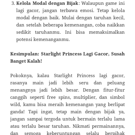
Kelola Modal dengan Bijak
: Walaupun game ini
lagi gacor, jangan terbawa emosi. Tetap kelola
modal dengan baik. Mulai dengan taruhan kecil,
dan setelah beberapa kemenangan, coba naikkan
sedikit taruhanmu. Ini bisa memaksimalkan
potensi kemenanganmu.
Kesimpulan: Starlight Princess Lagi Gacor, Susah
Banget Kalah!
Pokoknya, kalau Starlight Princess lagi gacor,
rasanya main jadi lebih seru dan peluang
menangnya jadi lebih besar. Dengan fitur-fitur
canggih seperti free spins, multiplier, dan simbol
wild, kamu bisa meraih kemenangan yang berlipat
ganda! Tapi ingat, tetap main dengan bijak ya,
jangan sampai tergoda untuk bermain terlalu lama
atau terlalu besar taruhan. Nikmati permainannya,
dan semoga keberuntungan selalu berpihak