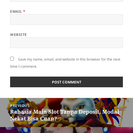
EMAIL
*
WEBSITE
Save my name, email, and website in this browser for the next
time I comment.
Post
PREVIOUS
navigation
Rahasia Main Slot Tanpa Deposit, Modal
Previous
Nekat Bisa Cuan?
post: