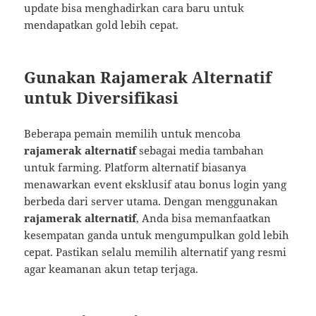
update bisa menghadirkan cara baru untuk
mendapatkan gold lebih cepat.
Gunakan Rajamerak Alternatif
untuk Diversifikasi
Beberapa pemain memilih untuk mencoba
rajamerak alternatif
sebagai media tambahan
untuk farming. Platform alternatif biasanya
menawarkan event eksklusif atau bonus login yang
berbeda dari server utama. Dengan menggunakan
rajamerak alternatif
, Anda bisa memanfaatkan
kesempatan ganda untuk mengumpulkan gold lebih
cepat. Pastikan selalu memilih alternatif yang resmi
agar keamanan akun tetap terjaga.