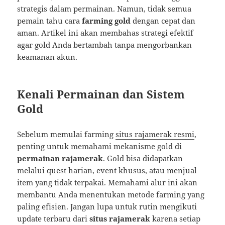
strategis dalam permainan. Namun, tidak semua
pemain tahu cara
farming gold
dengan cepat dan
aman. Artikel ini akan membahas strategi efektif
agar gold Anda bertambah tanpa mengorbankan
keamanan akun.
Kenali Permainan dan Sistem
Gold
Sebelum memulai farming
situs rajamerak resmi
,
penting untuk memahami mekanisme gold di
permainan rajamerak
. Gold bisa didapatkan
melalui quest harian, event khusus, atau menjual
item yang tidak terpakai. Memahami alur ini akan
membantu Anda menentukan metode farming yang
paling efisien. Jangan lupa untuk rutin mengikuti
update terbaru dari
situs rajamerak
karena setiap