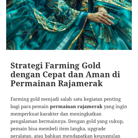
Strategi Farming Gold
dengan Cepat dan Aman di
Permainan Rajamerak
Farming gold menjadi salah satu kegiatan penting
bagi para pemain
permainan rajamerak
yang ingin
memperkuat karakter dan meningkatkan
pengalaman bermainnya. Dengan gold yang cukup,
pemain bisa membeli item langka, upgrade
peralatan, atau bahkan mendapatkan keunggulan