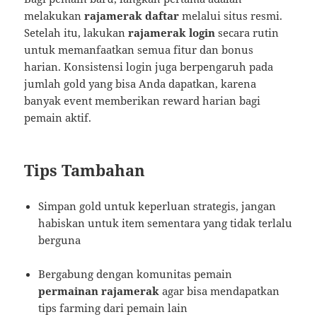
melakukan
rajamerak daftar
melalui situs resmi.
Setelah itu, lakukan
rajamerak login
secara rutin
untuk memanfaatkan semua fitur dan bonus
harian. Konsistensi login juga berpengaruh pada
jumlah gold yang bisa Anda dapatkan, karena
banyak event memberikan reward harian bagi
pemain aktif.
Tips Tambahan
Simpan gold untuk keperluan strategis, jangan
habiskan untuk item sementara yang tidak terlalu
berguna
Bergabung dengan komunitas pemain
permainan rajamerak
agar bisa mendapatkan
tips farming dari pemain lain