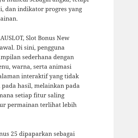
i, dan indikator progres yang
ainan.
 MAUSLOT, Slot Bonus New
wal. Di sini, pengguna
tampilan sederhana dengan
nu, warna, serta animasi
aman interaktif yang tidak
pada hasil, melainkan pada
na setiap fitur saling
ur permainan terlihat lebih
onus 25 dipaparkan sebagai