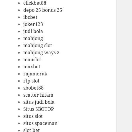
clickbet88
depo 25 bonus 25
ibcbet
joker123
judi bola
mahjong
mahjong slot
mahjong ways 2
mauslot
maxbet
rajamerak
rtp slot
sbobet88
scatter hitam
situs judi bola
Situs SBOTOP
situs slot
situs spaceman
slot bet