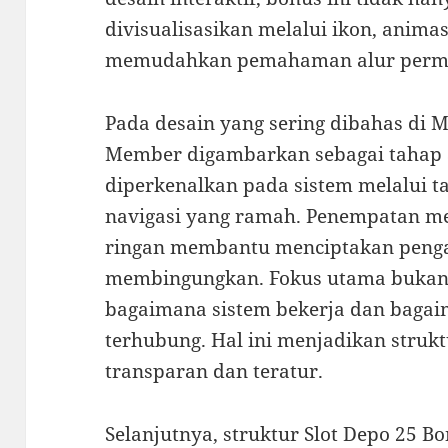
divisualisasikan melalui ikon, animas
memudahkan pemahaman alur perm
Pada desain yang sering dibahas di
Member digambarkan sebagai tahap a
diperkenalkan pada sistem melalui 
navigasi yang ramah. Penempatan me
ringan membantu menciptakan pengal
membingungkan. Fokus utama bukan 
bagaimana sistem bekerja dan bagaima
terhubung. Hal ini menjadikan strukt
transparan dan teratur.
Selanjutnya, struktur Slot Depo 25 B