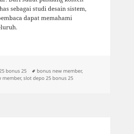
has sebagai studi desain sistem,
a pembaca dapat memahami
luruh.
ories
Tags
25 bonus 25
bonus new member
,
ew member
,
slot depo 25 bonus 25