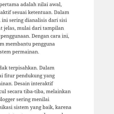
pertama adalah nilai awal,
aktif sesuai ketentuan. Dalam
ni sering dianalisis dari sisi
t jelas, mulai dari tampilan
s penggunaan. Dengan cara ini,
alam membantu pengguna
istem permainan.
idak terpisahkan. Dalam
gai fitur pendukung yang
inan. Desain interaktif
l secara tiba-tiba, melainkan
Blogger sering menilai
ikasi sistem yang baik, karena