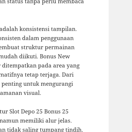
n status tanpa perlu membaca
adalah konsistensi tampilan.
onsisten dalam penggunaan
 membuat struktur permainan
 mudah diikuti. Bonus New
 ditempatkan pada area yang
matifnya tetap terjaga. Dari
ni penting untuk mengurangi
amanan visual.
ktur Slot Depo 25 Bonus 25
amun memiliki alur jelas.
dan tidak saling tumpang tindih.