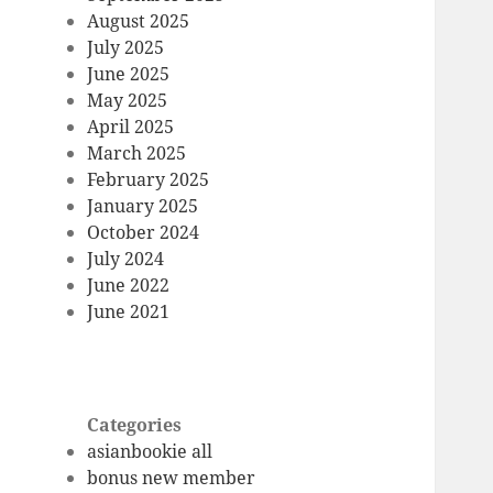
August 2025
July 2025
June 2025
May 2025
April 2025
March 2025
February 2025
January 2025
October 2024
July 2024
June 2022
June 2021
Categories
asianbookie all
bonus new member