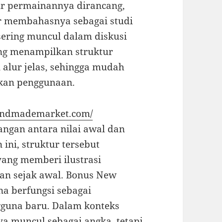
ur permainannya dirancang,
r membahasnya sebagai studi
ering muncul dalam diskusi
ang menampilkan struktur
alur jelas, sehingga mudah
jakan penggunaan.
eandmademarket.com/
ngan antara nilai awal dan
ni, struktur tersebut
ang memberi ilustrasi
an sejak awal. Bonus New
a berfungsi sebagai
gguna baru. Dalam konteks
nya muncul sebagai angka, tetapi