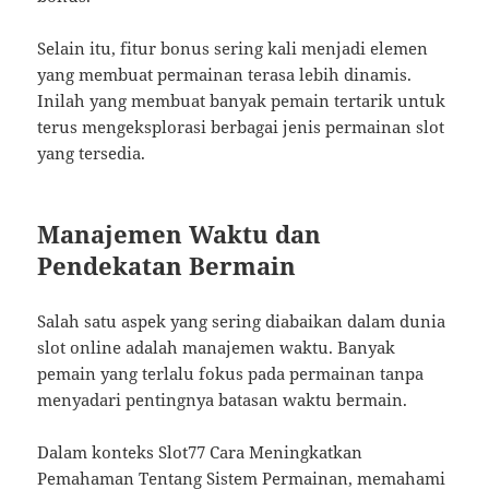
Selain itu, fitur bonus sering kali menjadi elemen
yang membuat permainan terasa lebih dinamis.
Inilah yang membuat banyak pemain tertarik untuk
terus mengeksplorasi berbagai jenis permainan slot
yang tersedia.
Manajemen Waktu dan
Pendekatan Bermain
Salah satu aspek yang sering diabaikan dalam dunia
slot online adalah manajemen waktu. Banyak
pemain yang terlalu fokus pada permainan tanpa
menyadari pentingnya batasan waktu bermain.
Dalam konteks Slot77 Cara Meningkatkan
Pemahaman Tentang Sistem Permainan, memahami