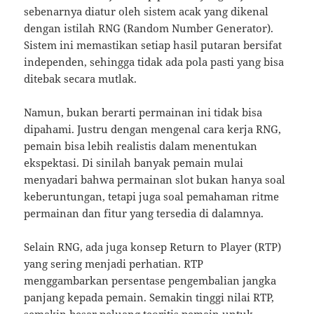
sebenarnya diatur oleh sistem acak yang dikenal
dengan istilah RNG (Random Number Generator).
Sistem ini memastikan setiap hasil putaran bersifat
independen, sehingga tidak ada pola pasti yang bisa
ditebak secara mutlak.
Namun, bukan berarti permainan ini tidak bisa
dipahami. Justru dengan mengenal cara kerja RNG,
pemain bisa lebih realistis dalam menentukan
ekspektasi. Di sinilah banyak pemain mulai
menyadari bahwa permainan slot bukan hanya soal
keberuntungan, tetapi juga soal pemahaman ritme
permainan dan fitur yang tersedia di dalamnya.
Selain RNG, ada juga konsep Return to Player (RTP)
yang sering menjadi perhatian. RTP
menggambarkan persentase pengembalian jangka
panjang kepada pemain. Semakin tinggi nilai RTP,