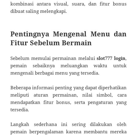
kombinasi antara visual, suara, dan fitur bonus
dibuat saling melengkapi.
Pentingnya Mengenal Menu dan
Fitur Sebelum Bermain
Sebelum memulai permainan melalui
slot777 login
,
pemain sebaiknya meluangkan waktu untuk
mengenali berbagai menu yang tersedia.
Beberapa informasi penting yang dapat diperhatikan
meliputi aturan permainan, nilai simbol, cara
mendapatkan fitur bonus, serta pengaturan yang
tersedia.
Langkah sederhana ini sering dilakukan oleh
pemain berpengalaman karena membantu mereka