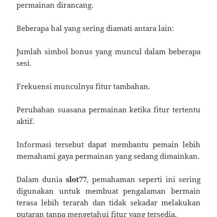
permainan dirancang.
Beberapa hal yang sering diamati antara lain:
Jumlah simbol bonus yang muncul dalam beberapa
sesi.
Frekuensi munculnya fitur tambahan.
Perubahan suasana permainan ketika fitur tertentu
aktif.
Informasi tersebut dapat membantu pemain lebih
memahami gaya permainan yang sedang dimainkan.
Dalam dunia
slot77
, pemahaman seperti ini sering
digunakan untuk membuat pengalaman bermain
terasa lebih terarah dan tidak sekadar melakukan
putaran tanpa mengetahui fitur yang tersedia.