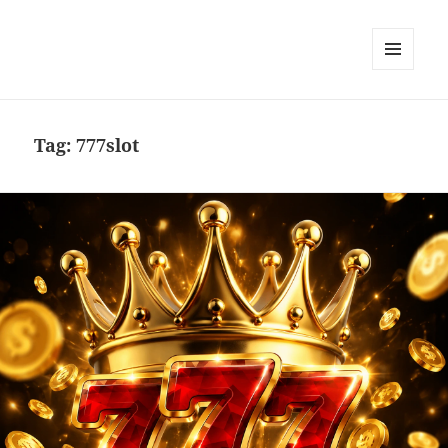
MENU
AND
WIDGETS
Tag:
777slot