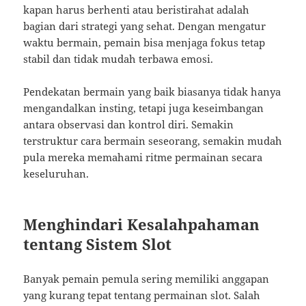
kapan harus berhenti atau beristirahat adalah
bagian dari strategi yang sehat. Dengan mengatur
waktu bermain, pemain bisa menjaga fokus tetap
stabil dan tidak mudah terbawa emosi.
Pendekatan bermain yang baik biasanya tidak hanya
mengandalkan insting, tetapi juga keseimbangan
antara observasi dan kontrol diri. Semakin
terstruktur cara bermain seseorang, semakin mudah
pula mereka memahami ritme permainan secara
keseluruhan.
Menghindari Kesalahpahaman
tentang Sistem Slot
Banyak pemain pemula sering memiliki anggapan
yang kurang tepat tentang permainan slot. Salah