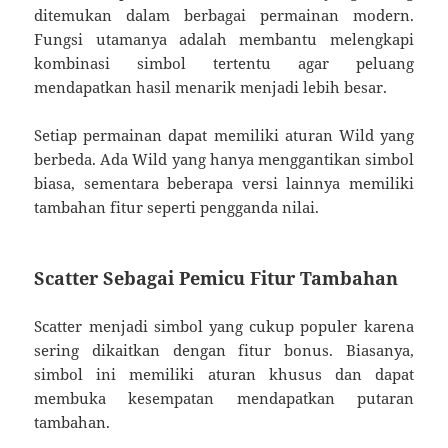
ditemukan dalam berbagai permainan modern.
Fungsi utamanya adalah membantu melengkapi
kombinasi simbol tertentu agar peluang
mendapatkan hasil menarik menjadi lebih besar.
Setiap permainan dapat memiliki aturan Wild yang
berbeda. Ada Wild yang hanya menggantikan simbol
biasa, sementara beberapa versi lainnya memiliki
tambahan fitur seperti pengganda nilai.
Scatter Sebagai Pemicu Fitur Tambahan
Scatter menjadi simbol yang cukup populer karena
sering dikaitkan dengan fitur bonus. Biasanya,
simbol ini memiliki aturan khusus dan dapat
membuka kesempatan mendapatkan putaran
tambahan.