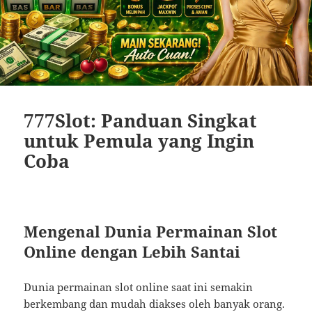
777Slot: Panduan Singkat
untuk Pemula yang Ingin
Coba
Mengenal Dunia Permainan Slot
Online dengan Lebih Santai
Dunia permainan slot online saat ini semakin
berkembang dan mudah diakses oleh banyak orang.