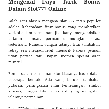
Mengenal Daya Tarik Bonus
Dalam Slot777 Online
Salah satu alasan mengapa
slot 777
tetap populer
adalah keberadaan fitur bonus yang memberikan
variasi dalam permainan. Jika hanya mengandalkan
putaran standar, permainan mungkin terasa
sederhana. Namun, dengan adanya fitur tambahan,
setiap sesi menjadi lebih menarik karena pemain
tidak pernah tahu kapan momen spesial akan
muncul.
Bonus dalam permainan slot biasanya hadir dalam
beberapa bentuk. Ada yang berupa tambahan
putaran, peningkatan nilai kemenangan, simbol
khusus, hingga fitur interaktif yang mengubah
jalannya permainan.
Pada
777slot
, keberadaan fitur seperti ini menjadi