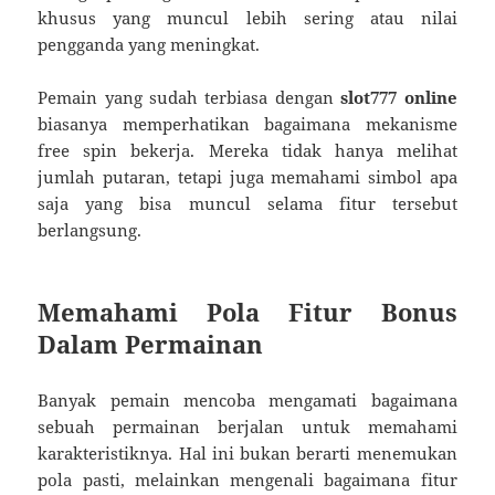
khusus yang muncul lebih sering atau nilai
pengganda yang meningkat.
Pemain yang sudah terbiasa dengan
slot777 online
biasanya memperhatikan bagaimana mekanisme
free spin bekerja. Mereka tidak hanya melihat
jumlah putaran, tetapi juga memahami simbol apa
saja yang bisa muncul selama fitur tersebut
berlangsung.
Memahami Pola Fitur Bonus
Dalam Permainan
Banyak pemain mencoba mengamati bagaimana
sebuah permainan berjalan untuk memahami
karakteristiknya. Hal ini bukan berarti menemukan
pola pasti, melainkan mengenali bagaimana fitur