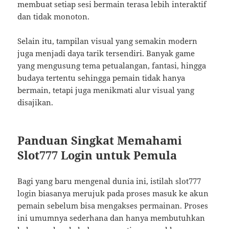
membuat setiap sesi bermain terasa lebih interaktif
dan tidak monoton.
Selain itu, tampilan visual yang semakin modern
juga menjadi daya tarik tersendiri. Banyak game
yang mengusung tema petualangan, fantasi, hingga
budaya tertentu sehingga pemain tidak hanya
bermain, tetapi juga menikmati alur visual yang
disajikan.
Panduan Singkat Memahami
Slot777 Login untuk Pemula
Bagi yang baru mengenal dunia ini, istilah slot777
login biasanya merujuk pada proses masuk ke akun
pemain sebelum bisa mengakses permainan. Proses
ini umumnya sederhana dan hanya membutuhkan