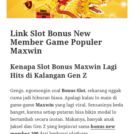
Link Slot Bonus New
Member Game Populer
Maxwin
Kenapa Slot Bonus Maxwin Lagi
Hits di Kalangan Gen Z
Gengs, ngomongin soal
Bonus Slot
, sekarang nggak
cuma jadi hiburan biasa. Apalagi kalau lo main di
game-game
Maxwin
yang lagi viral. Sensasinya beda
banget, karena setiap putaran bisa bikin modal lo
bertambah secara instan. Makanya, banyak anak
Jaksel dan Gen Z yang kepincut sama
bonus new
member 100
dari berbagai platform.