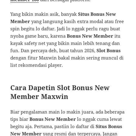
Yang bikin makin asik, banyak
Situs Bonus New
Member
yang langsung kasih extra modal atau free
spin begitu lo daftar. Jadi lo nggak perlu ragu buat
nyoba game baru, karena
Bonus New Member
itu
kayak safety net yang bikin main lebih tenang dan
fun. Dan percaya deh, buat tahun 2026,
Slot Bonus
dengan fitur Maxwin bakal makin sering muncul di
list rekomendasi player.
Cara Dapetin Slot Bonus New
Member Maxwin
Biar pengalaman main lo makin juara, ada beberapa
tips biar
Bonus New Member
lo nggak cuma lewat
begitu aja. Pertama, pastiin lo daftar di
Situs Bonus
New Member
yang resmi dan terpercaya. Jangan