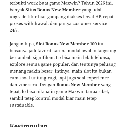
terbukti work buat game Maxwin? Tahun 2026 ini,
banyak
Situs Bonus New Member
yang udah
upgrade fitur biar gampang diakses lewat HP, cepat
proses withdrawal, dan punya customer service
24/7.
Jangan lupa,
Slot Bonus New Member 100
itu
biasanya jadi favorit karena modal awal lo langsung
bertambah signifikan. Lo bisa main lebih leluasa,
explore semua game populer, dan tentunya peluang
menang makin besar. Intinya, main slot itu bukan
cuma soal untung-rugi, tapi juga soal experience
dan vibe seru. Dengan
Bonus New Member
yang
tepat, lo bisa nikmatin game Maxwin tanpa ribet,
sambil tetep kontrol modal biar main tetep
sustainable.
Kesimpulan