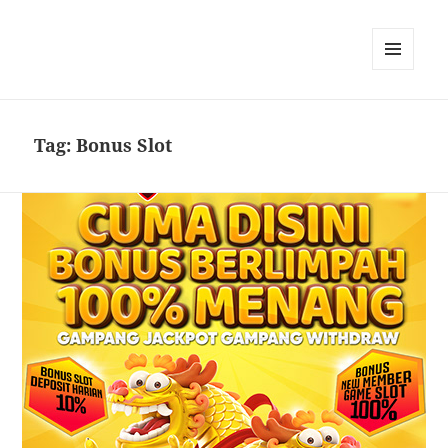
MENU
AND
WIDGETS
Tag:
Bonus Slot