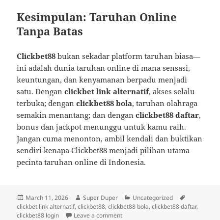
Kesimpulan: Taruhan Online
Tanpa Batas
Clickbet88
bukan sekadar platform taruhan biasa—
ini adalah dunia taruhan online di mana sensasi,
keuntungan, dan kenyamanan berpadu menjadi
satu. Dengan
clickbet link alternatif
, akses selalu
terbuka; dengan
clickbet88 bola
, taruhan olahraga
semakin menantang; dan dengan
clickbet88 daftar
,
bonus dan jackpot menunggu untuk kamu raih.
Jangan cuma menonton, ambil kendali dan buktikan
sendiri kenapa Clickbet88 menjadi pilihan utama
pecinta taruhan online di Indonesia.
Posted
Author
Categories
Tags
March 11, 2026
Super Duper
Uncategorized
on
clickbet link alternatif
,
clickbet88
,
clickbet88 bola
,
clickbet88 daftar
,
on CLICKBET88, Sensasi Taruhan On
clickbet88 login
Leave a comment