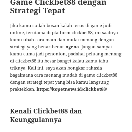
Game Clickbet88 dengan
Strategi Tepat
Jika kamu sudah bosan kalah terus di game judi
online, terutama di platform clickbet88, ini saatnya
kamu ubah cara main dan mulai menang dengan
strategi yang benar-benar
ngena
. Jangan sampai
kamu cuma jadi penonton, padahal peluang menang
di clickbet88 itu besar banget kalau kamu tahu
triknya. Kali ini, saya akan bongkar rahasia
bagaimana cara menang mudah di game clickbet88
dengan strategi tepat yang bisa kamu langsung
praktekkan.
https://kopetnews.id/clickbet88/
Kenali Clickbet88 dan
Keunggulannya