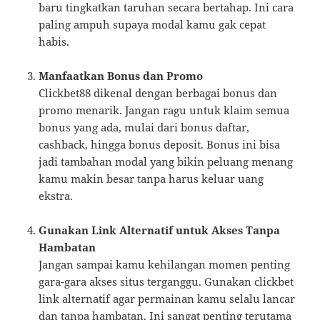
baru tingkatkan taruhan secara bertahap. Ini cara
paling ampuh supaya modal kamu gak cepat
habis.
Manfaatkan Bonus dan Promo
Clickbet88 dikenal dengan berbagai bonus dan
promo menarik. Jangan ragu untuk klaim semua
bonus yang ada, mulai dari bonus daftar,
cashback, hingga bonus deposit. Bonus ini bisa
jadi tambahan modal yang bikin peluang menang
kamu makin besar tanpa harus keluar uang
ekstra.
Gunakan Link Alternatif untuk Akses Tanpa
Hambatan
Jangan sampai kamu kehilangan momen penting
gara-gara akses situs terganggu. Gunakan clickbet
link alternatif agar permainan kamu selalu lancar
dan tanpa hambatan. Ini sangat penting terutama