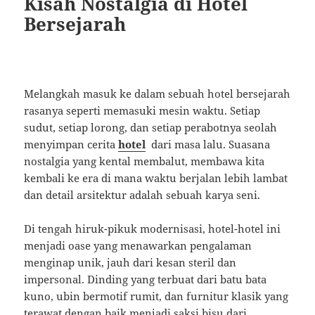
Kisah Nostalgia di Hotel
Bersejarah
Melangkah masuk ke dalam sebuah hotel bersejarah
rasanya seperti memasuki mesin waktu. Setiap
sudut, setiap lorong, dan setiap perabotnya seolah
menyimpan cerita
hotel
dari masa lalu. Suasana
nostalgia yang kental membalut, membawa kita
kembali ke era di mana waktu berjalan lebih lambat
dan detail arsitektur adalah sebuah karya seni.
Di tengah hiruk-pikuk modernisasi, hotel-hotel ini
menjadi oase yang menawarkan pengalaman
menginap unik, jauh dari kesan steril dan
impersonal. Dinding yang terbuat dari batu bata
kuno, ubin bermotif rumit, dan furnitur klasik yang
terawat dengan baik menjadi saksi bisu dari