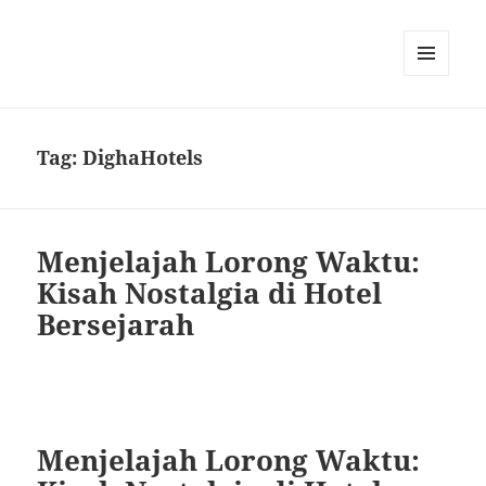
MENU
AND
WIDGETS
Tag:
DighaHotels
Menjelajah Lorong Waktu:
Kisah Nostalgia di Hotel
Bersejarah
Menjelajah Lorong Waktu: