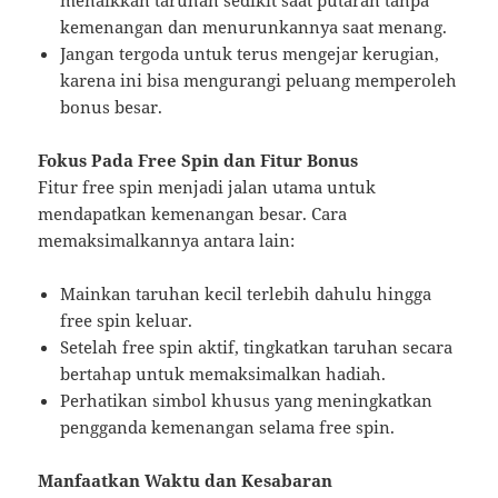
kemenangan dan menurunkannya saat menang.
Jangan tergoda untuk terus mengejar kerugian,
karena ini bisa mengurangi peluang memperoleh
bonus besar.
Fokus Pada Free Spin dan Fitur Bonus
Fitur free spin menjadi jalan utama untuk
mendapatkan kemenangan besar. Cara
memaksimalkannya antara lain:
Mainkan taruhan kecil terlebih dahulu hingga
free spin keluar.
Setelah free spin aktif, tingkatkan taruhan secara
bertahap untuk memaksimalkan hadiah.
Perhatikan simbol khusus yang meningkatkan
pengganda kemenangan selama free spin.
Manfaatkan Waktu dan Kesabaran