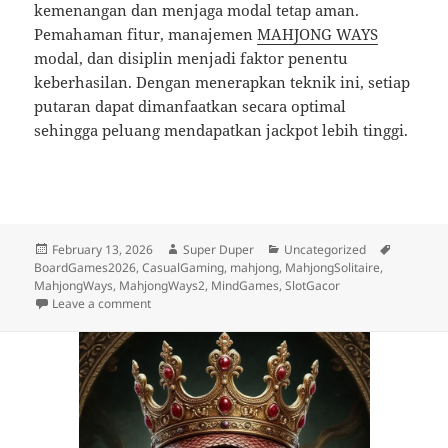
kemenangan dan menjaga modal tetap aman.
Pemahaman fitur, manajemen
MAHJONG WAYS
modal, dan disiplin menjadi faktor penentu
keberhasilan. Dengan menerapkan teknik ini, setiap
putaran dapat dimanfaatkan secara optimal
sehingga peluang mendapatkan jackpot lebih tinggi.
Posted
Author
Categories
Tags
February 13, 2026
Super Duper
Uncategorized
on
BoardGames2026
,
CasualGaming
,
mahjong
,
MahjongSolitaire
,
MahjongWays
,
MahjongWays2
,
MindGames
,
SlotGacor
on Mahjong Ways: Teknik Sabar Tunggu Fitur Aktif
Leave a comment