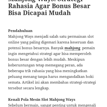
Rahasia Agar Bonus Besar
Bisa Dicapai Mudah
Pendahuluan
Mahjong Ways menjadi salah satu permainan slot
online yang paling digemari karena keseruan dan
potensi bonus besarnya. Banyak
mahjong
pemain
ingin mengetahui strategi agar bisa memperoleh
bonus besar dengan lebih mudah. Meskipun
keberuntungan tetap memegang peran, ada
beberapa trik rahasia yang bisa meningkatkan
peluang menang tanpa harus mengandalkan hoki
semata. Artikel ini akan membahas strategi-strategi
tersebut secara lengkap.
Kenali Pola Mesin Slot Mahjong Ways
Sebelum bermain, sangat penting untuk mengenali