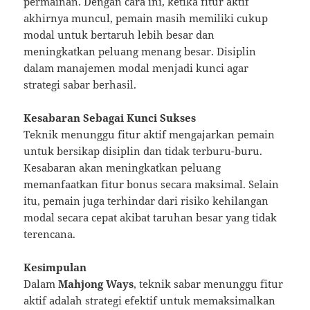
permainan. Dengan cara ini, ketika fitur aktif
akhirnya muncul, pemain masih memiliki cukup
modal untuk bertaruh lebih besar dan
meningkatkan peluang menang besar. Disiplin
dalam manajemen modal menjadi kunci agar
strategi sabar berhasil.
Kesabaran Sebagai Kunci Sukses
Teknik menunggu fitur aktif mengajarkan pemain
untuk bersikap disiplin dan tidak terburu-buru.
Kesabaran akan meningkatkan peluang
memanfaatkan fitur bonus secara maksimal. Selain
itu, pemain juga terhindar dari risiko kehilangan
modal secara cepat akibat taruhan besar yang tidak
terencana.
Kesimpulan
Dalam
Mahjong Ways
, teknik sabar menunggu fitur
aktif adalah strategi efektif untuk memaksimalkan