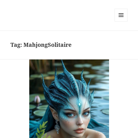
MENU
AND
WIDGETS
Tag:
MahjongSolitaire