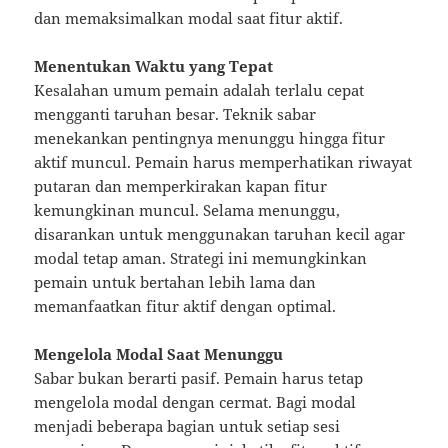
dan memaksimalkan modal saat fitur aktif.
Menentukan Waktu yang Tepat
Kesalahan umum pemain adalah terlalu cepat
mengganti taruhan besar. Teknik sabar
menekankan pentingnya menunggu hingga fitur
aktif muncul. Pemain harus memperhatikan riwayat
putaran dan memperkirakan kapan fitur
kemungkinan muncul. Selama menunggu,
disarankan untuk menggunakan taruhan kecil agar
modal tetap aman. Strategi ini memungkinkan
pemain untuk bertahan lebih lama dan
memanfaatkan fitur aktif dengan optimal.
Mengelola Modal Saat Menunggu
Sabar bukan berarti pasif. Pemain harus tetap
mengelola modal dengan cermat. Bagi modal
menjadi beberapa bagian untuk setiap sesi