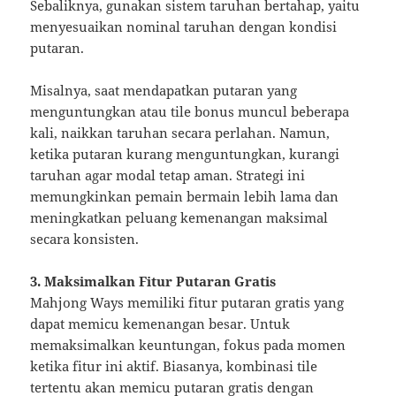
Sebaliknya, gunakan sistem taruhan bertahap, yaitu
menyesuaikan nominal taruhan dengan kondisi
putaran.
Misalnya, saat mendapatkan putaran yang
menguntungkan atau tile bonus muncul beberapa
kali, naikkan taruhan secara perlahan. Namun,
ketika putaran kurang menguntungkan, kurangi
taruhan agar modal tetap aman. Strategi ini
memungkinkan pemain bermain lebih lama dan
meningkatkan peluang kemenangan maksimal
secara konsisten.
3. Maksimalkan Fitur Putaran Gratis
Mahjong Ways memiliki fitur putaran gratis yang
dapat memicu kemenangan besar. Untuk
memaksimalkan keuntungan, fokus pada momen
ketika fitur ini aktif. Biasanya, kombinasi tile
tertentu akan memicu putaran gratis dengan