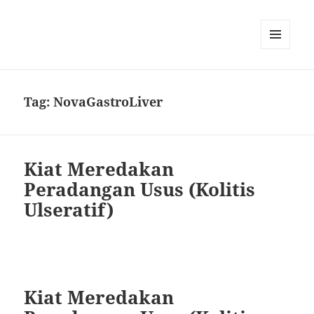
MENU
AND
WIDGETS
Tag:
NovaGastroLiver
Kiat Meredakan
Peradangan Usus (Kolitis
Ulseratif)
Kiat Meredakan