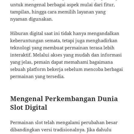
untuk mengenal berbagai aspek mulai dari fitur,
tampilan, hingga cara memilih layanan yang
nyaman digunakan.
Hiburan digital saat ini tidak hanya mengandalkan
keberuntungan semata, tetapi juga menghadirkan
teknologi yang membuat permainan terasa lebih
interaktif. Melalui akses yang mudah dan informasi
yang jelas, pemain dapat memahami bagaimana
sebuah platform bekerja sebelum mencoba berbagai
permainan yang tersedia.
Mengenal Perkembangan Dunia
Slot Digital
Permainan slot telah mengalami perubahan besar
dibandingkan versi tradisionalnya. Jika dahulu