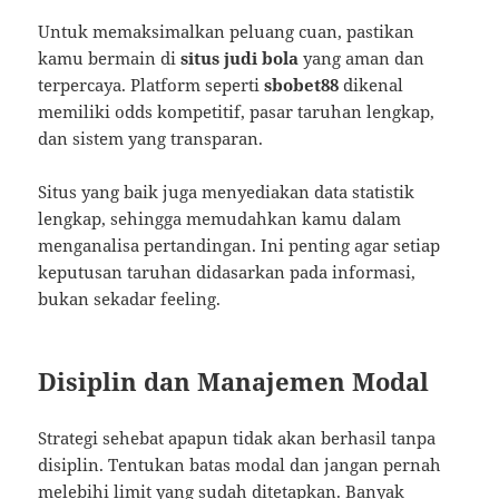
Untuk memaksimalkan peluang cuan, pastikan
kamu bermain di
situs judi bola
yang aman dan
terpercaya. Platform seperti
sbobet88
dikenal
memiliki odds kompetitif, pasar taruhan lengkap,
dan sistem yang transparan.
Situs yang baik juga menyediakan data statistik
lengkap, sehingga memudahkan kamu dalam
menganalisa pertandingan. Ini penting agar setiap
keputusan taruhan didasarkan pada informasi,
bukan sekadar feeling.
Disiplin dan Manajemen Modal
Strategi sehebat apapun tidak akan berhasil tanpa
disiplin. Tentukan batas modal dan jangan pernah
melebihi limit yang sudah ditetapkan. Banyak