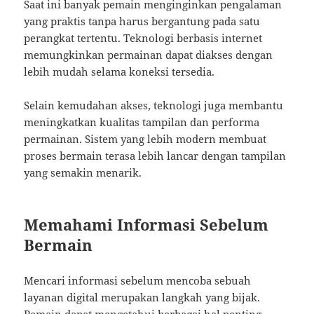
Saat ini banyak pemain menginginkan pengalaman
yang praktis tanpa harus bergantung pada satu
perangkat tertentu. Teknologi berbasis internet
memungkinkan permainan dapat diakses dengan
lebih mudah selama koneksi tersedia.
Selain kemudahan akses, teknologi juga membantu
meningkatkan kualitas tampilan dan performa
permainan. Sistem yang lebih modern membuat
proses bermain terasa lebih lancar dengan tampilan
yang semakin menarik.
Memahami Informasi Sebelum
Bermain
Mencari informasi sebelum mencoba sebuah
layanan digital merupakan langkah yang bijak.