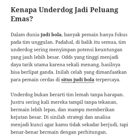
Kenapa Underdog Jadi Peluang
Emas?
Dalam dunia
judi bola
, banyak pemain hanya fokus
pada tim unggulan. Padahal, di balik itu semua, tim
underdog sering menyimpan potensi keuntungan
yang jauh lebih besar. Odds yang tinggi menjadi
daya tarik utama karena sekali menang, hasilnya
bisa berlipat ganda. Inilah celah yang dimanfaatkan
para pemain cerdas di
situs judi bola
terpercaya.
Underdog bukan berarti tim lemah tanpa harapan.
Justru sering kali mereka tampil tanpa tekanan,
bermain lebih lepas, dan mampu memberikan
kejutan besar. Di sinilah strategi dan analisa
menjadi kunci agar kamu tidak sekadar berjudi, tapi
benar-benar bermain dengan perhitungan.