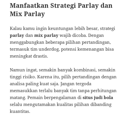
Manfaatkan Strategi Parlay dan
Mix Parlay
Kalau kamu ingin keuntungan lebih besar, strategi
parlay
dan
mix parlay
wajib dicoba. Dengan
menggabungkan beberapa pilihan pertandingan,
termasuk tim underdog, potensi kemenangan bisa
meningkat drastis.
Namun ingat, semakin banyak kombinasi, semakin
tinggi risiko. Karena itu, pilih pertandingan dengan
analisa paling kuat saja. Jangan tergoda
memasukkan terlalu banyak tim tanpa perhitungan
matang. Pemain berpengalaman di
situs judi bola
selalu mengutamakan kualitas pilihan dibanding
kuantitas.