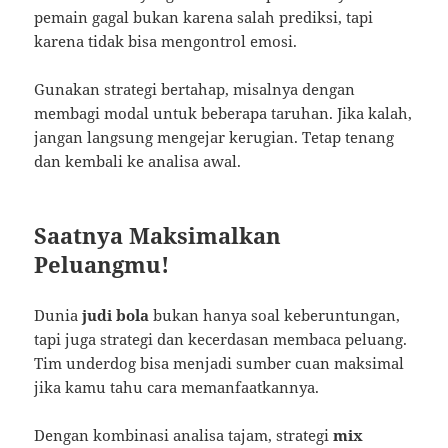
pemain gagal bukan karena salah prediksi, tapi
karena tidak bisa mengontrol emosi.
Gunakan strategi bertahap, misalnya dengan
membagi modal untuk beberapa taruhan. Jika kalah,
jangan langsung mengejar kerugian. Tetap tenang
dan kembali ke analisa awal.
Saatnya Maksimalkan
Peluangmu!
Dunia
judi bola
bukan hanya soal keberuntungan,
tapi juga strategi dan kecerdasan membaca peluang.
Tim underdog bisa menjadi sumber cuan maksimal
jika kamu tahu cara memanfaatkannya.
Dengan kombinasi analisa tajam, strategi
mix