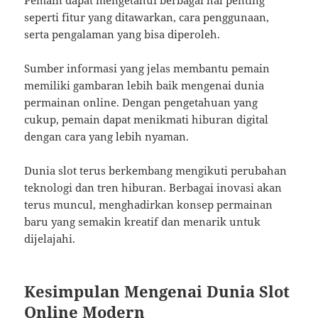
Pemain dapat mengetahui berbagai hal penting
seperti fitur yang ditawarkan, cara penggunaan,
serta pengalaman yang bisa diperoleh.
Sumber informasi yang jelas membantu pemain
memiliki gambaran lebih baik mengenai dunia
permainan online. Dengan pengetahuan yang
cukup, pemain dapat menikmati hiburan digital
dengan cara yang lebih nyaman.
Dunia slot terus berkembang mengikuti perubahan
teknologi dan tren hiburan. Berbagai inovasi akan
terus muncul, menghadirkan konsep permainan
baru yang semakin kreatif dan menarik untuk
dijelajahi.
Kesimpulan Mengenai Dunia Slot
Online Modern