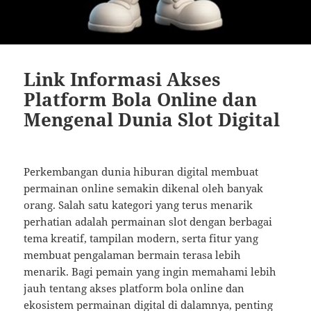
Link Informasi Akses
Platform Bola Online dan
Mengenal Dunia Slot Digital
Perkembangan dunia hiburan digital membuat
permainan online semakin dikenal oleh banyak
orang. Salah satu kategori yang terus menarik
perhatian adalah permainan slot dengan berbagai
tema kreatif, tampilan modern, serta fitur yang
membuat pengalaman bermain terasa lebih
menarik. Bagi pemain yang ingin memahami lebih
jauh tentang akses platform bola online dan
ekosistem permainan digital di dalamnya, penting