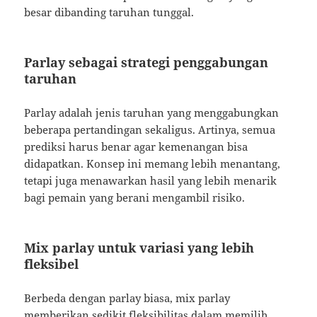
besar dibanding taruhan tunggal.
Parlay sebagai strategi penggabungan
taruhan
Parlay adalah jenis taruhan yang menggabungkan
beberapa pertandingan sekaligus. Artinya, semua
prediksi harus benar agar kemenangan bisa
didapatkan. Konsep ini memang lebih menantang,
tetapi juga menawarkan hasil yang lebih menarik
bagi pemain yang berani mengambil risiko.
Mix parlay untuk variasi yang lebih
fleksibel
Berbeda dengan parlay biasa, mix parlay
memberikan sedikit fleksibilitas dalam memilih