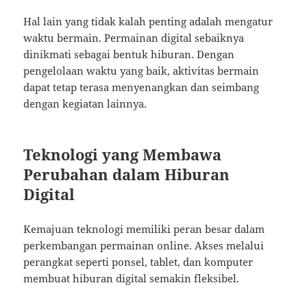
Hal lain yang tidak kalah penting adalah mengatur
waktu bermain. Permainan digital sebaiknya
dinikmati sebagai bentuk hiburan. Dengan
pengelolaan waktu yang baik, aktivitas bermain
dapat tetap terasa menyenangkan dan seimbang
dengan kegiatan lainnya.
Teknologi yang Membawa
Perubahan dalam Hiburan
Digital
Kemajuan teknologi memiliki peran besar dalam
perkembangan permainan online. Akses melalui
perangkat seperti ponsel, tablet, dan komputer
membuat hiburan digital semakin fleksibel.