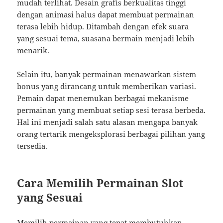
mudah terlihat. Desain grafis berkualitas tinggi
dengan animasi halus dapat membuat permainan
terasa lebih hidup. Ditambah dengan efek suara
yang sesuai tema, suasana bermain menjadi lebih
menarik.
Selain itu, banyak permainan menawarkan sistem
bonus yang dirancang untuk memberikan variasi.
Pemain dapat menemukan berbagai mekanisme
permainan yang membuat setiap sesi terasa berbeda.
Hal ini menjadi salah satu alasan mengapa banyak
orang tertarik mengeksplorasi berbagai pilihan yang
tersedia.
Cara Memilih Permainan Slot
yang Sesuai
Memilih permainan yang tepat membutuhkan