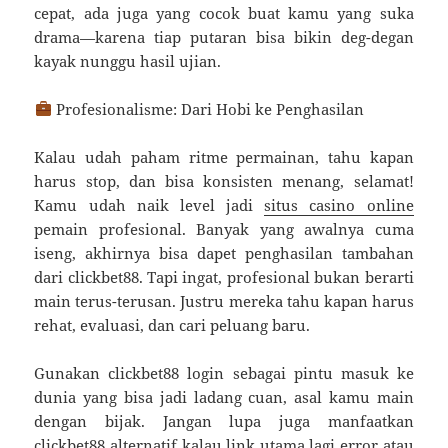
cepat, ada juga yang cocok buat kamu yang suka
drama—karena tiap putaran bisa bikin deg-degan
kayak nunggu hasil ujian.
Profesionalisme: Dari Hobi ke Penghasilan
Kalau udah paham ritme permainan, tahu kapan
harus stop, dan bisa konsisten menang, selamat!
Kamu udah naik level jadi
situs casino online
pemain profesional. Banyak yang awalnya cuma
iseng, akhirnya bisa dapet penghasilan tambahan
dari clickbet88. Tapi ingat, profesional bukan berarti
main terus-terusan. Justru mereka tahu kapan harus
rehat, evaluasi, dan cari peluang baru.
Gunakan clickbet88 login sebagai pintu masuk ke
dunia yang bisa jadi ladang cuan, asal kamu main
dengan bijak. Jangan lupa juga manfaatkan
clickbet88 alternatif kalau link utama lagi error atau