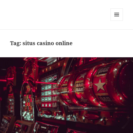
MENU
AND
WIDGETS
Tag:
situs casino online