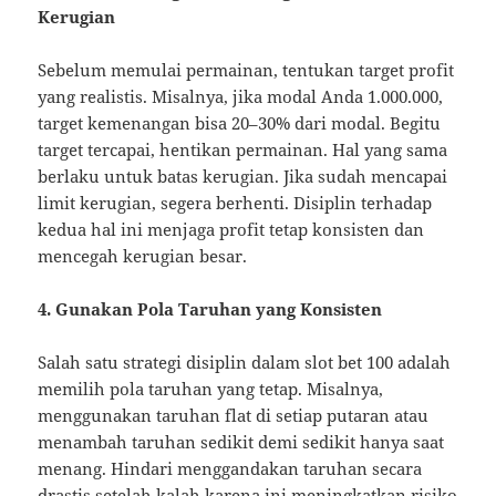
Kerugian
Sebelum memulai permainan, tentukan target profit
yang realistis. Misalnya, jika modal Anda 1.000.000,
target kemenangan bisa 20–30% dari modal. Begitu
target tercapai, hentikan permainan. Hal yang sama
berlaku untuk batas kerugian. Jika sudah mencapai
limit kerugian, segera berhenti. Disiplin terhadap
kedua hal ini menjaga profit tetap konsisten dan
mencegah kerugian besar.
4. Gunakan Pola Taruhan yang Konsisten
Salah satu strategi disiplin dalam slot bet 100 adalah
memilih pola taruhan yang tetap. Misalnya,
menggunakan taruhan flat di setiap putaran atau
menambah taruhan sedikit demi sedikit hanya saat
menang. Hindari menggandakan taruhan secara
drastis setelah kalah karena ini meningkatkan risiko