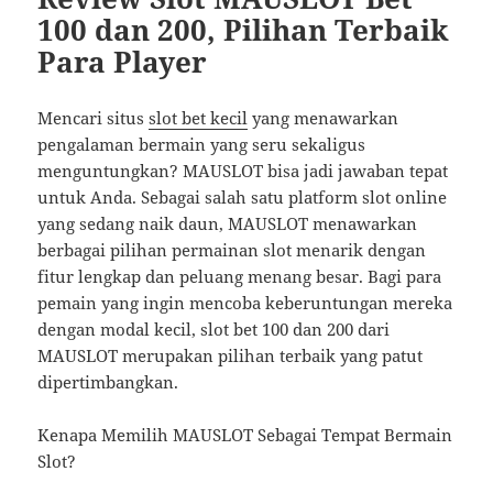
100 dan 200, Pilihan Terbaik
Para Player
Mencari situs
slot bet kecil
yang menawarkan
pengalaman bermain yang seru sekaligus
menguntungkan? MAUSLOT bisa jadi jawaban tepat
untuk Anda. Sebagai salah satu platform slot online
yang sedang naik daun, MAUSLOT menawarkan
berbagai pilihan permainan slot menarik dengan
fitur lengkap dan peluang menang besar. Bagi para
pemain yang ingin mencoba keberuntungan mereka
dengan modal kecil, slot bet 100 dan 200 dari
MAUSLOT merupakan pilihan terbaik yang patut
dipertimbangkan.
Kenapa Memilih MAUSLOT Sebagai Tempat Bermain
Slot?