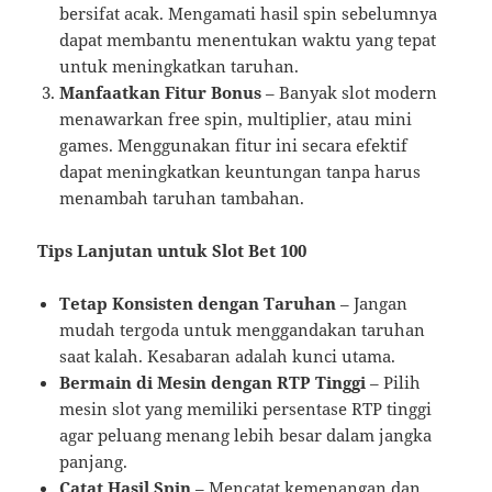
bersifat acak. Mengamati hasil spin sebelumnya
dapat membantu menentukan waktu yang tepat
untuk meningkatkan taruhan.
Manfaatkan Fitur Bonus
– Banyak slot modern
menawarkan free spin, multiplier, atau mini
games. Menggunakan fitur ini secara efektif
dapat meningkatkan keuntungan tanpa harus
menambah taruhan tambahan.
Tips Lanjutan untuk Slot Bet 100
Tetap Konsisten dengan Taruhan
– Jangan
mudah tergoda untuk menggandakan taruhan
saat kalah. Kesabaran adalah kunci utama.
Bermain di Mesin dengan RTP Tinggi
– Pilih
mesin slot yang memiliki persentase RTP tinggi
agar peluang menang lebih besar dalam jangka
panjang.
Catat Hasil Spin
– Mencatat kemenangan dan