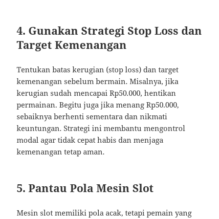
4. Gunakan Strategi Stop Loss dan
Target Kemenangan
Tentukan batas kerugian (stop loss) dan target
kemenangan sebelum bermain. Misalnya, jika
kerugian sudah mencapai Rp50.000, hentikan
permainan. Begitu juga jika menang Rp50.000,
sebaiknya berhenti sementara dan nikmati
keuntungan. Strategi ini membantu mengontrol
modal agar tidak cepat habis dan menjaga
kemenangan tetap aman.
5. Pantau Pola Mesin Slot
Mesin slot memiliki pola acak, tetapi pemain yang