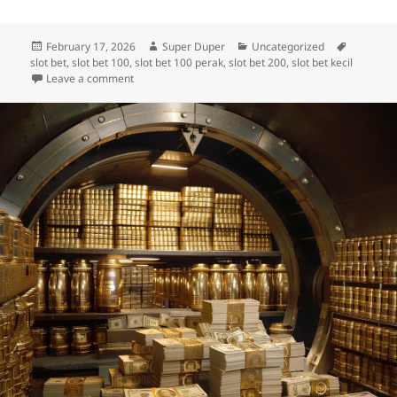
Posted
Author
Categories
Tags
February 17, 2026
Super Duper
Uncategorized
on
slot bet
,
slot bet 100
,
slot bet 100 perak
,
slot bet 200
,
slot bet kecil
on Slot Bet 100 Cara Cerdas Memaksimalkan Peluang 
Leave a comment