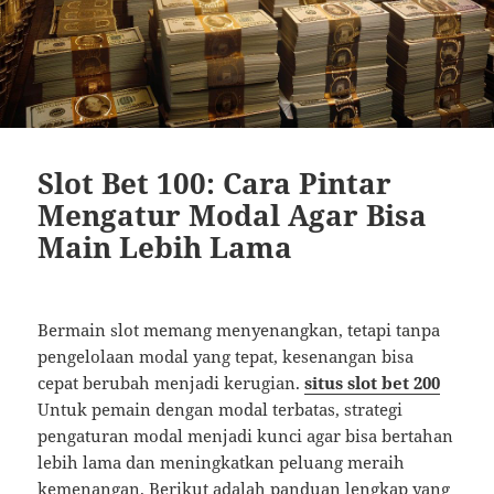
Slot Bet 100: Cara Pintar
Mengatur Modal Agar Bisa
Main Lebih Lama
Bermain slot memang menyenangkan, tetapi tanpa
pengelolaan modal yang tepat, kesenangan bisa
cepat berubah menjadi kerugian.
situs slot bet 200
Untuk pemain dengan modal terbatas, strategi
pengaturan modal menjadi kunci agar bisa bertahan
lebih lama dan meningkatkan peluang meraih
kemenangan. Berikut adalah panduan lengkap yang