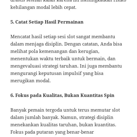
kehilangan modal lebih cepat.
5. Catat Setiap Hasil Permainan
Mencatat hasil setiap sesi slot sangat membantu
dalam menjaga disiplin. Dengan catatan, Anda bisa
melihat pola kemenangan dan kerugian,
menentukan waktu terbaik untuk bermain, dan
mengevaluasi strategi taruhan. Ini juga membantu
mengurangi keputusan impulsif yang bisa
merugikan modal.
6. Fokus pada Kualitas, Bukan Kuantitas Spin
Banyak pemain tergoda untuk terus memutar slot
dalam jumlah banyak. Namun, strategi disiplin
menekankan kualitas taruhan, bukan kuantitas.
Fokus pada putaran yang benar-benar