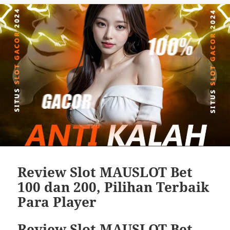
Review Slot MAUSLOT Bet
100 dan 200, Pilihan Terbaik
Para Player
Review Slot MAUSLOT Bet