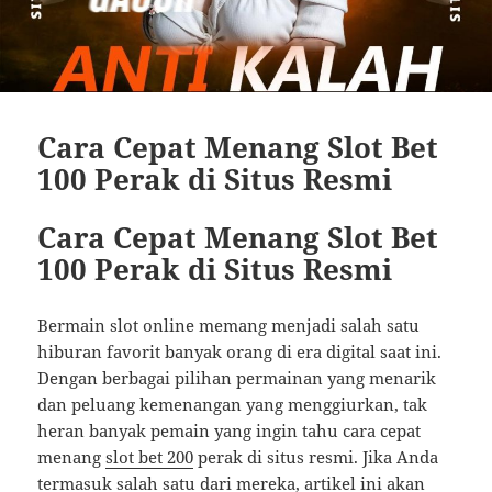
Cara Cepat Menang Slot Bet
100 Perak di Situs Resmi
Cara Cepat Menang Slot Bet
100 Perak di Situs Resmi
Bermain slot online memang menjadi salah satu
hiburan favorit banyak orang di era digital saat ini.
Dengan berbagai pilihan permainan yang menarik
dan peluang kemenangan yang menggiurkan, tak
heran banyak pemain yang ingin tahu cara cepat
menang
slot bet 200
perak di situs resmi. Jika Anda
termasuk salah satu dari mereka, artikel ini akan