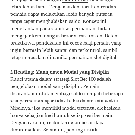
lebih tahan lama. Dengan sistem taruhan rendah,
pemain dapat melakukan lebih banyak putaran
tanpa cepat menghabiskan saldo. Konsep ini
menekankan pada stabilitas permainan, bukan
mengejar kemenangan besar secara instan. Dalam
praktiknya, pendekatan ini cocok bagi pemain yang
ingin bermain lebih santai dan terkontrol, sambil
tetap merasakan dinamika permainan slot digital.
2 Heading: Manajemen Modal yang Disiplin
Kunci utama dalam strategi Slot Bet 100 adalah
pengelolaan modal yang disiplin. Pemain
disarankan untuk membagi saldo menjadi beberapa
sesi permainan agar tidak habis dalam satu waktu.
Misalnya, jika memiliki modal tertentu, alokasikan
hanya sebagian kecil untuk setiap sesi bermain.
Dengan cara ini, risiko kerugian besar dapat
diminimalkan. Selain itu, penting untuk