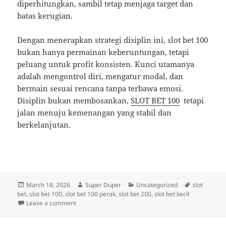
diperhitungkan, sambil tetap menjaga target dan
batas kerugian.
Dengan menerapkan strategi disiplin ini, slot bet 100
bukan hanya permainan keberuntungan, tetapi
peluang untuk profit konsisten. Kunci utamanya
adalah mengontrol diri, mengatur modal, dan
bermain sesuai rencana tanpa terbawa emosi.
Disiplin bukan membosankan,
SLOT BET 100
tetapi
jalan menuju kemenangan yang stabil dan
berkelanjutan.
Posted
Author
Categories
Tags
March 18, 2026
Super Duper
Uncategorized
slot
on
bet
,
slot bet 100
,
slot bet 100 perak
,
slot bet 200
,
slot bet kecil
on Strategi Disiplin Slot Bet 100 Agar Profit Tetap Kon
Leave a comment