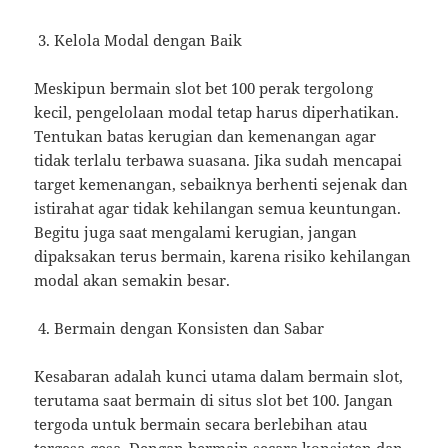
Kelola Modal dengan Baik
Meskipun bermain slot bet 100 perak tergolong
kecil, pengelolaan modal tetap harus diperhatikan.
Tentukan batas kerugian dan kemenangan agar
tidak terlalu terbawa suasana. Jika sudah mencapai
target kemenangan, sebaiknya berhenti sejenak dan
istirahat agar tidak kehilangan semua keuntungan.
Begitu juga saat mengalami kerugian, jangan
dipaksakan terus bermain, karena risiko kehilangan
modal akan semakin besar.
Bermain dengan Konsisten dan Sabar
Kesabaran adalah kunci utama dalam bermain slot,
terutama saat bermain di situs slot bet 100. Jangan
tergoda untuk bermain secara berlebihan atau