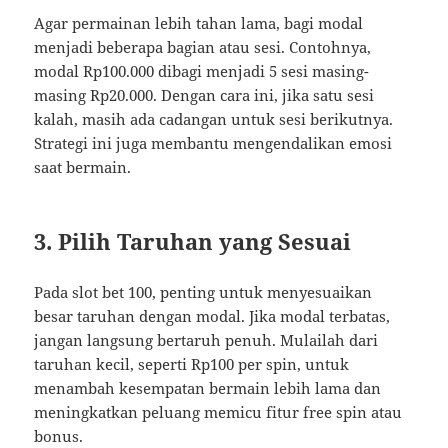
Agar permainan lebih tahan lama, bagi modal
menjadi beberapa bagian atau sesi. Contohnya,
modal Rp100.000 dibagi menjadi 5 sesi masing-
masing Rp20.000. Dengan cara ini, jika satu sesi
kalah, masih ada cadangan untuk sesi berikutnya.
Strategi ini juga membantu mengendalikan emosi
saat bermain.
3. Pilih Taruhan yang Sesuai
Pada slot bet 100, penting untuk menyesuaikan
besar taruhan dengan modal. Jika modal terbatas,
jangan langsung bertaruh penuh. Mulailah dari
taruhan kecil, seperti Rp100 per spin, untuk
menambah kesempatan bermain lebih lama dan
meningkatkan peluang memicu fitur free spin atau
bonus.