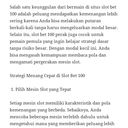
Salah satu keunggulan dari bermain di situs slot bet
100 adalah peluang mendapatkan kemenangan lebih
sering karena Anda bisa melakukan putaran
berkali-kali tanpa harus mengeluarkan modal besar.
Selain itu, slot bet 100 perak juga cocok untuk
pemain pemula yang ingin belajar strategi dasar
tanpa risiko besar. Dengan modal kecil ini, Anda
bisa mengasah kemampuan membaca pola dan
mengamati pergerakan mesin slot.
Strategi Menang Cepat di Slot Bet 100
Pilih Mesin Slot yang Tepat
Setiap mesin slot memiliki karakteristik dan pola
kemenangan yang berbeda. Sebaiknya, Anda
mencoba beberapa mesin terlebih dahulu untuk
mengetahui mana yang memberikan peluang lebih