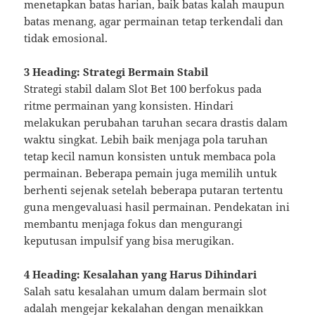
menetapkan batas harian, baik batas kalah maupun
batas menang, agar permainan tetap terkendali dan
tidak emosional.
3 Heading: Strategi Bermain Stabil
Strategi stabil dalam Slot Bet 100 berfokus pada
ritme permainan yang konsisten. Hindari
melakukan perubahan taruhan secara drastis dalam
waktu singkat. Lebih baik menjaga pola taruhan
tetap kecil namun konsisten untuk membaca pola
permainan. Beberapa pemain juga memilih untuk
berhenti sejenak setelah beberapa putaran tertentu
guna mengevaluasi hasil permainan. Pendekatan ini
membantu menjaga fokus dan mengurangi
keputusan impulsif yang bisa merugikan.
4 Heading: Kesalahan yang Harus Dihindari
Salah satu kesalahan umum dalam bermain slot
adalah mengejar kekalahan dengan menaikkan