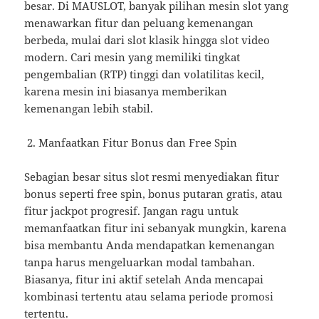
besar. Di MAUSLOT, banyak pilihan mesin slot yang
menawarkan fitur dan peluang kemenangan
berbeda, mulai dari slot klasik hingga slot video
modern. Cari mesin yang memiliki tingkat
pengembalian (RTP) tinggi dan volatilitas kecil,
karena mesin ini biasanya memberikan
kemenangan lebih stabil.
Manfaatkan Fitur Bonus dan Free Spin
Sebagian besar situs slot resmi menyediakan fitur
bonus seperti free spin, bonus putaran gratis, atau
fitur jackpot progresif. Jangan ragu untuk
memanfaatkan fitur ini sebanyak mungkin, karena
bisa membantu Anda mendapatkan kemenangan
tanpa harus mengeluarkan modal tambahan.
Biasanya, fitur ini aktif setelah Anda mencapai
kombinasi tertentu atau selama periode promosi
tertentu.