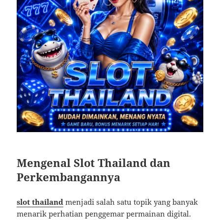
Mengenal Slot Thailand dan
Perkembangannya
slot thailand
menjadi salah satu topik yang banyak
menarik perhatian penggemar permainan digital.