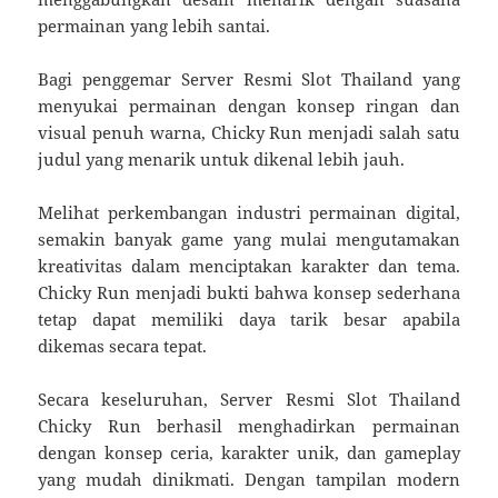
permainan yang lebih santai.
Bagi penggemar Server Resmi Slot Thailand yang
menyukai permainan dengan konsep ringan dan
visual penuh warna, Chicky Run menjadi salah satu
judul yang menarik untuk dikenal lebih jauh.
Melihat perkembangan industri permainan digital,
semakin banyak game yang mulai mengutamakan
kreativitas dalam menciptakan karakter dan tema.
Chicky Run menjadi bukti bahwa konsep sederhana
tetap dapat memiliki daya tarik besar apabila
dikemas secara tepat.
Secara keseluruhan, Server Resmi Slot Thailand
Chicky Run berhasil menghadirkan permainan
dengan konsep ceria, karakter unik, dan gameplay
yang mudah dinikmati. Dengan tampilan modern