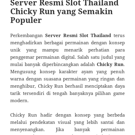
Server Resmi Slot Thailand
Chicky Run yang Semakin
Populer
Perkembangan
Server Resmi Slot Thailand
terus
menghadirkan berbagai permainan dengan konsep
unik yang mampu menarik perhatian para
penggemar permainan digital. Salah satu judul yang
mulai banyak diperbincangkan adalah
Chicky Run
.
Mengusung konsep karakter ayam yang penuh
warna dengan suasana permainan yang ringan dan
menghibur, Chicky Run berhasil menciptakan daya
tarik tersendiri di tengah banyaknya pilihan game
modern.
Chicky Run hadir dengan konsep yang berbeda
melalui pendekatan visual yang lebih santai dan
menyenangkan. Jika banyak permainan