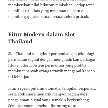
memberikan nilai hiburan tambahan. Setiap tema
memiliki ciri khas yang membuat pemain dapat
memilih gaya permainan sesuai selera pribadi.
Fitur Modern dalam Slot
Thailand
Slot Thailand mengikuti perkembangan teknologi
permainan digital dengan menghadirkan berbagai
fitur modern. Sistem permainan yang praktis
membuat banyak orang tertarik mengenal konsep
ini lebih jauh.
Fitur seperti putaran otomatis, tampilan responsif,
serta efek suara menarik menjadi bagian dari
pengalaman digital yang semakin berkembang.
Semua elemen tersebut dirancang untuk