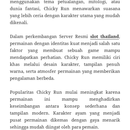
menggunakan tema petualangan, mitologi, atau
dunia fantasi, Chicky Run menawarkan suasana
yang lebih ceria dengan karakter utama yang mudah
dikenali.
Dalam perkembangan Server Resmi
slot thailand
,
permainan dengan identitas kuat menjadi salah satu
faktor yang membuat sebuah game mampu
mendapatkan perhatian. Chicky Run memiliki ciri
khas melalui desain karakter, tampilan penuh
warna, serta atmosfer permainan yang memberikan
pengalaman berbeda.
Popularitas Chicky Run mulai meningkat karena
permainan ini mampu menghadirkan
keseimbangan antara konsep sederhana dan
tampilan modern. Karakter ayam yang menjadi
pusat permainan dikemas dengan gaya menarik
sehingga mudah diingat oleh para pemain.