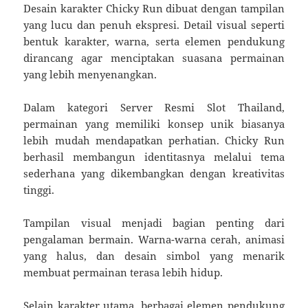
Desain karakter Chicky Run dibuat dengan tampilan
yang lucu dan penuh ekspresi. Detail visual seperti
bentuk karakter, warna, serta elemen pendukung
dirancang agar menciptakan suasana permainan
yang lebih menyenangkan.
Dalam kategori Server Resmi Slot Thailand,
permainan yang memiliki konsep unik biasanya
lebih mudah mendapatkan perhatian. Chicky Run
berhasil membangun identitasnya melalui tema
sederhana yang dikembangkan dengan kreativitas
tinggi.
Tampilan visual menjadi bagian penting dari
pengalaman bermain. Warna-warna cerah, animasi
yang halus, dan desain simbol yang menarik
membuat permainan terasa lebih hidup.
Selain karakter utama, berbagai elemen pendukung