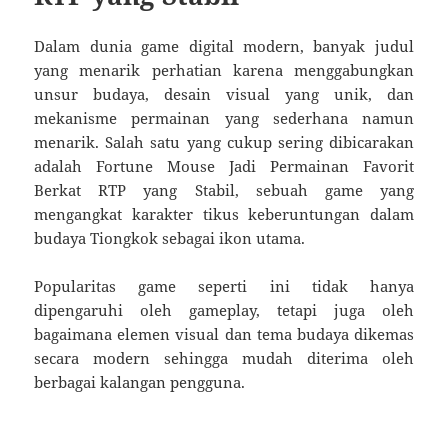
Dalam dunia game digital modern, banyak judul
yang menarik perhatian karena menggabungkan
unsur budaya, desain visual yang unik, dan
mekanisme permainan yang sederhana namun
menarik. Salah satu yang cukup sering dibicarakan
adalah Fortune Mouse Jadi Permainan Favorit
Berkat RTP yang Stabil, sebuah game yang
mengangkat karakter tikus keberuntungan dalam
budaya Tiongkok sebagai ikon utama.
Popularitas game seperti ini tidak hanya
dipengaruhi oleh gameplay, tetapi juga oleh
bagaimana elemen visual dan tema budaya dikemas
secara modern sehingga mudah diterima oleh
berbagai kalangan pengguna.