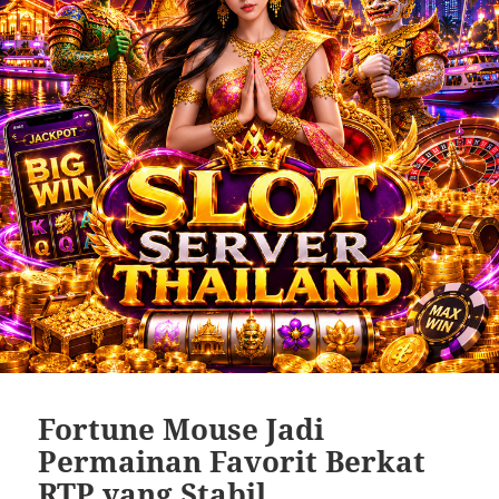
Fortune Mouse Jadi
Permainan Favorit Berkat
RTP yang Stabil