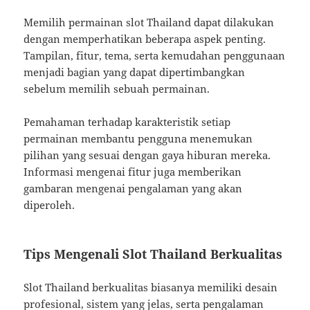
Memilih permainan slot Thailand dapat dilakukan
dengan memperhatikan beberapa aspek penting.
Tampilan, fitur, tema, serta kemudahan penggunaan
menjadi bagian yang dapat dipertimbangkan
sebelum memilih sebuah permainan.
Pemahaman terhadap karakteristik setiap
permainan membantu pengguna menemukan
pilihan yang sesuai dengan gaya hiburan mereka.
Informasi mengenai fitur juga memberikan
gambaran mengenai pengalaman yang akan
diperoleh.
Tips Mengenali Slot Thailand Berkualitas
Slot Thailand berkualitas biasanya memiliki desain
profesional, sistem yang jelas, serta pengalaman