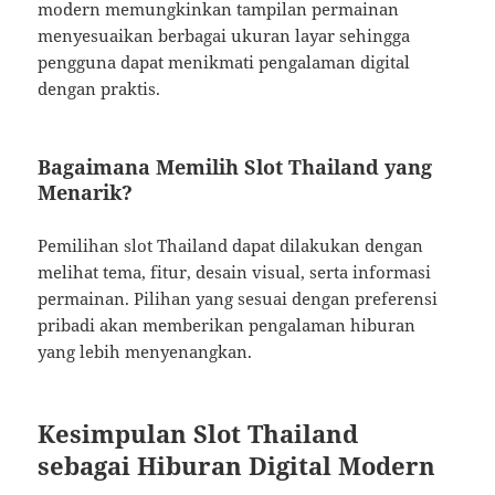
modern memungkinkan tampilan permainan
menyesuaikan berbagai ukuran layar sehingga
pengguna dapat menikmati pengalaman digital
dengan praktis.
Bagaimana Memilih Slot Thailand yang
Menarik?
Pemilihan slot Thailand dapat dilakukan dengan
melihat tema, fitur, desain visual, serta informasi
permainan. Pilihan yang sesuai dengan preferensi
pribadi akan memberikan pengalaman hiburan
yang lebih menyenangkan.
Kesimpulan Slot Thailand
sebagai Hiburan Digital Modern