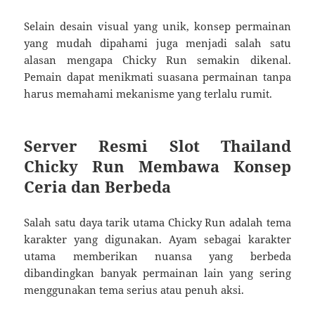
Selain desain visual yang unik, konsep permainan
yang mudah dipahami juga menjadi salah satu
alasan mengapa Chicky Run semakin dikenal.
Pemain dapat menikmati suasana permainan tanpa
harus memahami mekanisme yang terlalu rumit.
Server Resmi Slot Thailand
Chicky Run Membawa Konsep
Ceria dan Berbeda
Salah satu daya tarik utama Chicky Run adalah tema
karakter yang digunakan. Ayam sebagai karakter
utama memberikan nuansa yang berbeda
dibandingkan banyak permainan lain yang sering
menggunakan tema serius atau penuh aksi.