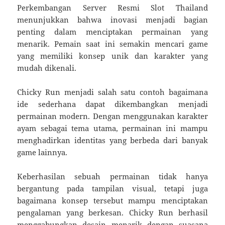
Perkembangan Server Resmi Slot Thailand
menunjukkan bahwa inovasi menjadi bagian
penting dalam menciptakan permainan yang
menarik. Pemain saat ini semakin mencari game
yang memiliki konsep unik dan karakter yang
mudah dikenali.
Chicky Run menjadi salah satu contoh bagaimana
ide sederhana dapat dikembangkan menjadi
permainan modern. Dengan menggunakan karakter
ayam sebagai tema utama, permainan ini mampu
menghadirkan identitas yang berbeda dari banyak
game lainnya.
Keberhasilan sebuah permainan tidak hanya
bergantung pada tampilan visual, tetapi juga
bagaimana konsep tersebut mampu menciptakan
pengalaman yang berkesan. Chicky Run berhasil
menggabungkan desain menarik dengan suasana