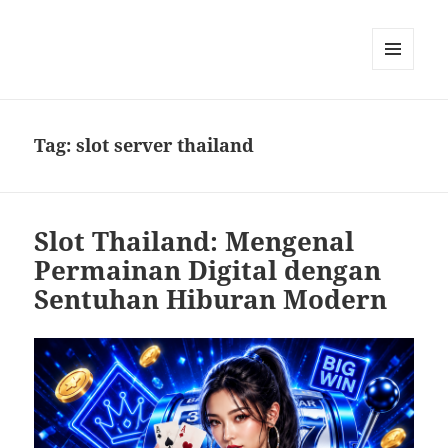
MENU
AND
WIDGETS
Tag:
slot server thailand
Slot Thailand: Mengenal
Permainan Digital dengan
Sentuhan Hiburan Modern