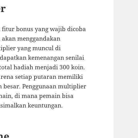
er
fitur bonus yang wajib dicoba
 ini akan menggandakan
iplier yang muncul di
ndapatkan kemenangan senilai
total hadiah menjadi 300 koin.
arena setiap putaran memiliki
besar. Penggunaan multiplier
main, di mana pemain bisa
simalkan keuntungan.
me