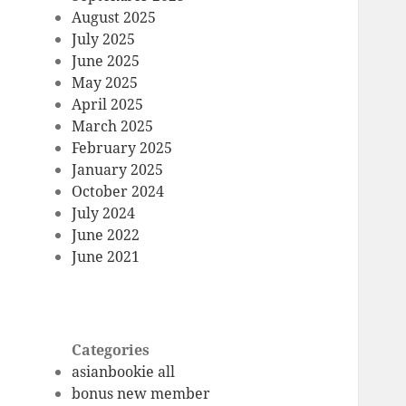
August 2025
July 2025
June 2025
May 2025
April 2025
March 2025
February 2025
January 2025
October 2024
July 2024
June 2022
June 2021
Categories
asianbookie all
bonus new member