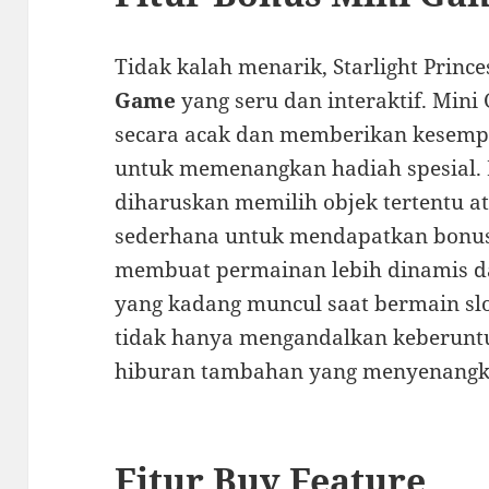
Tidak kalah menarik, Starlight Princ
Game
yang seru dan interaktif. Min
secara acak dan memberikan kesemp
untuk memenangkan hadiah spesial.
diharuskan memilih objek tertentu 
sederhana untuk mendapatkan bonus.
membuat permainan lebih dinamis d
yang kadang muncul saat bermain sl
tidak hanya mengandalkan keberuntu
hiburan tambahan yang menyenangk
Fitur Buy Feature