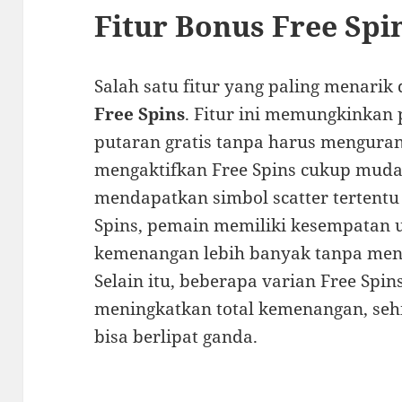
Fitur Bonus Free Spi
Salah satu fitur yang paling menarik 
Free Spins
. Fitur ini memungkinka
putaran gratis tanpa harus menguran
mengaktifkan Free Spins cukup muda
mendapatkan simbol scatter tertentu
Spins, pemain memiliki kesempatan 
kemenangan lebih banyak tanpa men
Selain itu, beberapa varian Free Spi
meningkatkan total kemenangan, seh
bisa berlipat ganda.