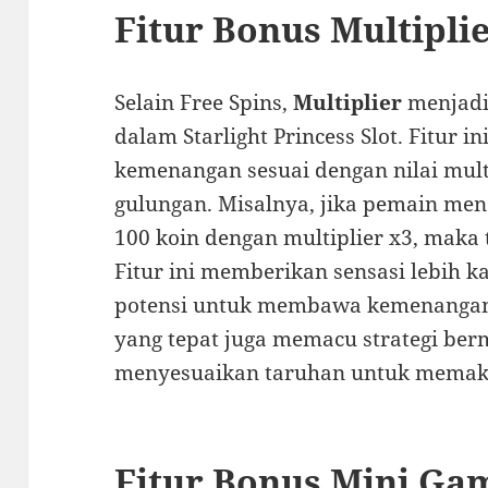
Fitur Bonus Multipli
Selain Free Spins,
Multiplier
menjadi 
dalam Starlight Princess Slot. Fitur
kemenangan sesuai dengan nilai mult
gulungan. Misalnya, jika pemain me
100 koin dengan multiplier x3, maka 
Fitur ini memberikan sensasi lebih k
potensi untuk membawa kemenangan 
yang tepat juga memacu strategi ber
menyesuaikan taruhan untuk memak
Fitur Bonus Mini Ga