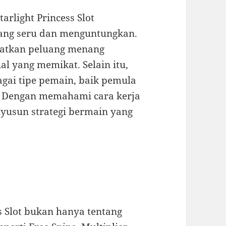
rlight Princess Slot
ng seru dan menguntungkan.
gkatkan peluang menang
l yang memikat. Selain itu,
agai tipe pemain, baik pemula
 Dengan memahami cara kerja
nyusun strategi bermain yang
ss Slot bukan hanya tentang