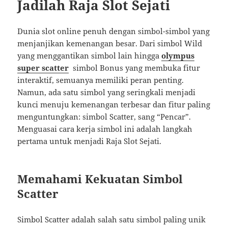
Jadilah Raja Slot Sejati
Dunia slot online penuh dengan simbol-simbol yang
menjanjikan kemenangan besar. Dari simbol Wild
yang menggantikan simbol lain hingga
olympus
super scatter
simbol Bonus yang membuka fitur
interaktif, semuanya memiliki peran penting.
Namun, ada satu simbol yang seringkali menjadi
kunci menuju kemenangan terbesar dan fitur paling
menguntungkan: simbol Scatter, sang “Pencar”.
Menguasai cara kerja simbol ini adalah langkah
pertama untuk menjadi Raja Slot Sejati.
Memahami Kekuatan Simbol
Scatter
Simbol Scatter adalah salah satu simbol paling unik