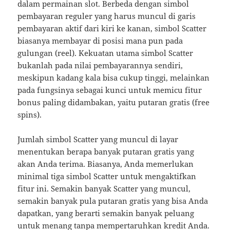
dalam permainan slot. Berbeda dengan simbol
pembayaran reguler yang harus muncul di garis
pembayaran aktif dari kiri ke kanan, simbol Scatter
biasanya membayar di posisi mana pun pada
gulungan (reel). Kekuatan utama simbol Scatter
bukanlah pada nilai pembayarannya sendiri,
meskipun kadang kala bisa cukup tinggi, melainkan
pada fungsinya sebagai kunci untuk memicu fitur
bonus paling didambakan, yaitu putaran gratis (free
spins).
Jumlah simbol Scatter yang muncul di layar
menentukan berapa banyak putaran gratis yang
akan Anda terima. Biasanya, Anda memerlukan
minimal tiga simbol Scatter untuk mengaktifkan
fitur ini. Semakin banyak Scatter yang muncul,
semakin banyak pula putaran gratis yang bisa Anda
dapatkan, yang berarti semakin banyak peluang
untuk menang tanpa mempertaruhkan kredit Anda.