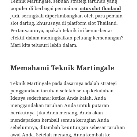
Teknik Martingale, sebuah strategi taruhan yang
populer di berbagai permainan
situs slot thailand
judi, seringkali dipertimbangkan oleh para pemain
slot daring, khususnya di platform slot Thailand.
Pertanyaannya, apakah teknik ini benar-benar
efektif dalam meningkatkan peluang kemenangan?
Mari kita telusuri lebih dalam.
Memahami Teknik Martingale
Teknik Martingale pada dasarnya adalah strategi
penggandaan taruhan setelah setiap kekalahan.
Idenya sederhana: ketika Anda kalah, Anda
menggandakan taruhan Anda untuk putaran
berikutnya. Jika Anda menang, Anda akan
mendapatkan kembali semua kerugian Anda
sebelumnya, ditambah keuntungan sebesar taruhan
awal Anda. Setelah menang, Anda kembali ke