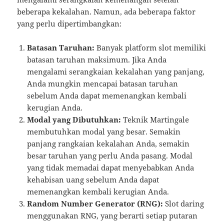
beberapa kekalahan. Namun, ada beberapa faktor
yang perlu dipertimbangkan:
Batasan Taruhan:
Banyak platform slot memiliki
batasan taruhan maksimum. Jika Anda
mengalami serangkaian kekalahan yang panjang,
Anda mungkin mencapai batasan taruhan
sebelum Anda dapat memenangkan kembali
kerugian Anda.
Modal yang Dibutuhkan:
Teknik Martingale
membutuhkan modal yang besar. Semakin
panjang rangkaian kekalahan Anda, semakin
besar taruhan yang perlu Anda pasang. Modal
yang tidak memadai dapat menyebabkan Anda
kehabisan uang sebelum Anda dapat
memenangkan kembali kerugian Anda.
Random Number Generator (RNG):
Slot daring
menggunakan RNG, yang berarti setiap putaran