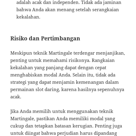
adalah acak dan independen. Tidak ada jaminan
bahwa Anda akan menang setelah serangkaian
kekalahan.
Risiko dan Pertimbangan
Meskipun teknik Martingale terdengar menjanjikan,
penting untuk memahami risikonya. Rangkaian
kekalahan yang panjang dapat dengan cepat
menghabiskan modal Anda. Selain itu, tidak ada
strategi yang dapat menjamin kemenangan dalam
permainan slot daring, karena hasilnya sepenuhnya
acak.
Jika Anda memilih untuk menggunakan teknik
Martingale, pastikan Anda memiliki modal yang
cukup dan tetapkan batasan kerugian. Penting juga
untuk diingat bahwa perjudian harus dipandang