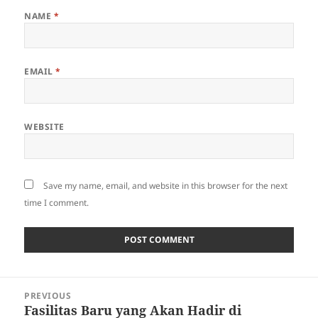
NAME
*
EMAIL
*
WEBSITE
Save my name, email, and website in this browser for the next
time I comment.
Post
PREVIOUS
navigation
Fasilitas Baru yang Akan Hadir di
Previous