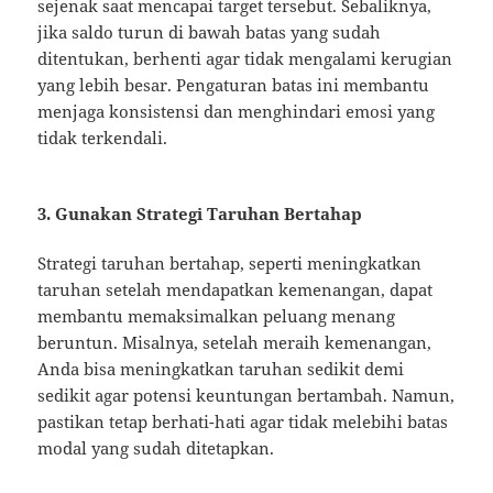
sejenak saat mencapai target tersebut. Sebaliknya,
jika saldo turun di bawah batas yang sudah
ditentukan, berhenti agar tidak mengalami kerugian
yang lebih besar. Pengaturan batas ini membantu
menjaga konsistensi dan menghindari emosi yang
tidak terkendali.
3. Gunakan Strategi Taruhan Bertahap
Strategi taruhan bertahap, seperti meningkatkan
taruhan setelah mendapatkan kemenangan, dapat
membantu memaksimalkan peluang menang
beruntun. Misalnya, setelah meraih kemenangan,
Anda bisa meningkatkan taruhan sedikit demi
sedikit agar potensi keuntungan bertambah. Namun,
pastikan tetap berhati-hati agar tidak melebihi batas
modal yang sudah ditetapkan.