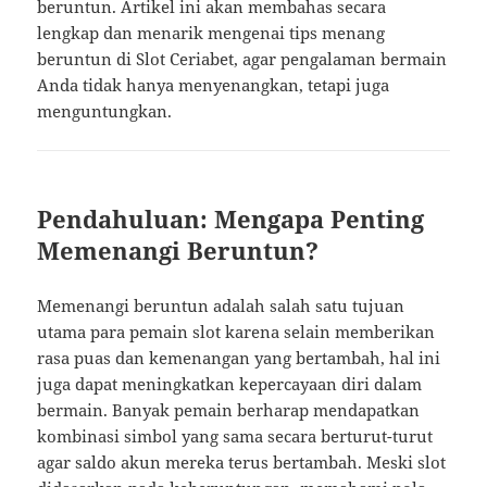
beruntun. Artikel ini akan membahas secara
lengkap dan menarik mengenai tips menang
beruntun di Slot Ceriabet, agar pengalaman bermain
Anda tidak hanya menyenangkan, tetapi juga
menguntungkan.
Pendahuluan: Mengapa Penting
Memenangi Beruntun?
Memenangi beruntun adalah salah satu tujuan
utama para pemain slot karena selain memberikan
rasa puas dan kemenangan yang bertambah, hal ini
juga dapat meningkatkan kepercayaan diri dalam
bermain. Banyak pemain berharap mendapatkan
kombinasi simbol yang sama secara berturut-turut
agar saldo akun mereka terus bertambah. Meski slot