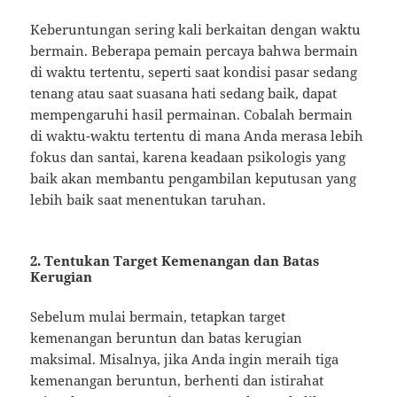
Keberuntungan sering kali berkaitan dengan waktu
bermain. Beberapa pemain percaya bahwa bermain
di waktu tertentu, seperti saat kondisi pasar sedang
tenang atau saat suasana hati sedang baik, dapat
mempengaruhi hasil permainan. Cobalah bermain
di waktu-waktu tertentu di mana Anda merasa lebih
fokus dan santai, karena keadaan psikologis yang
baik akan membantu pengambilan keputusan yang
lebih baik saat menentukan taruhan.
2. Tentukan Target Kemenangan dan Batas
Kerugian
Sebelum mulai bermain, tetapkan target
kemenangan beruntun dan batas kerugian
maksimal. Misalnya, jika Anda ingin meraih tiga
kemenangan beruntun, berhenti dan istirahat