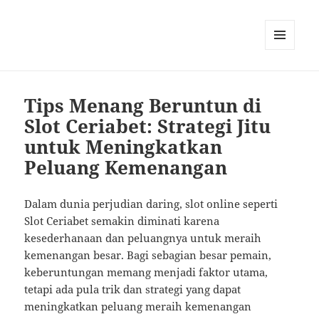
MENU
AND
WIDGETS
Tips Menang Beruntun di
Slot Ceriabet: Strategi Jitu
untuk Meningkatkan
Peluang Kemenangan
Dalam dunia perjudian daring, slot online seperti
Slot Ceriabet semakin diminati karena
kesederhanaan dan peluangnya untuk meraih
kemenangan besar. Bagi sebagian besar pemain,
keberuntungan memang menjadi faktor utama,
tetapi ada pula trik dan strategi yang dapat
meningkatkan peluang meraih kemenangan