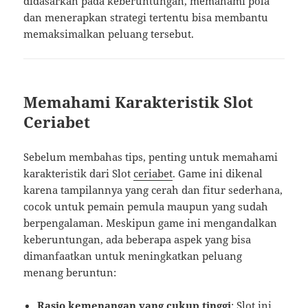
didasarkan pada keberuntungan, memahami pola
dan menerapkan strategi tertentu bisa membantu
memaksimalkan peluang tersebut.
Memahami Karakteristik Slot
Ceriabet
Sebelum membahas tips, penting untuk memahami
karakteristik dari Slot
ceriabet
. Game ini dikenal
karena tampilannya yang cerah dan fitur sederhana,
cocok untuk pemain pemula maupun yang sudah
berpengalaman. Meskipun game ini mengandalkan
keberuntungan, ada beberapa aspek yang bisa
dimanfaatkan untuk meningkatkan peluang
menang beruntun:
Rasio kemenangan yang cukup tinggi
: Slot ini