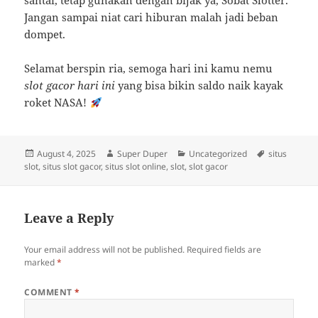
santai, tetap gunakan dengan bijak ya, Sobat Slotter.
Jangan sampai niat cari hiburan malah jadi beban
dompet.
Selamat berspin ria, semoga hari ini kamu nemu
slot gacor hari ini
yang bisa bikin saldo naik kayak
roket NASA!
Posted
Author
Categories
Tags
August 4, 2025
Super Duper
Uncategorized
situs
on
slot
,
situs slot gacor
,
situs slot online
,
slot
,
slot gacor
Leave a Reply
Your email address will not be published.
Required fields are
marked
*
COMMENT
*