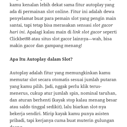
kamu kenalan lebih dekat sama fitur autoplay yang
ada di permainan slot online. Fitur ini adalah dewa
penyelamat buat para pemain slot yang pengin main
santai, tapi tetap bisa merasakan sensasi
slot gacor
hari ini
. Apalagi kalau main di
link slot gacor
seperti
Clickbet88 atau situs slot gacor lainnya—wah, bisa
makin gacor dan gampang menang!
Apa Itu Autoplay dalam Slot?
Autoplay adalah fitur yang memungkinkan kamu
memutar slot secara otomatis sesuai jumlah putaran
yang kamu pilih. Jadi, nggak perlu klik terus-
menerus, cukup atur jumlah spin, nominal taruhan,
dan aturan berhenti (kayak stop kalau menang besar
atau saldo tinggal sedikit), lalu biarkan slot-nya
bekerja sendiri. Mirip kayak kamu punya asisten
pribadi, tapi kerjanya cuma buat muterin gulungan