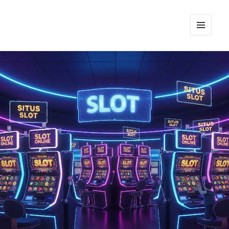
MENU
AND
WIDGETS