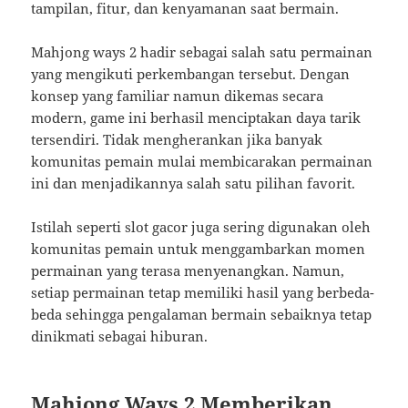
tampilan, fitur, dan kenyamanan saat bermain.
Mahjong ways 2 hadir sebagai salah satu permainan
yang mengikuti perkembangan tersebut. Dengan
konsep yang familiar namun dikemas secara
modern, game ini berhasil menciptakan daya tarik
tersendiri. Tidak mengherankan jika banyak
komunitas pemain mulai membicarakan permainan
ini dan menjadikannya salah satu pilihan favorit.
Istilah seperti slot gacor juga sering digunakan oleh
komunitas pemain untuk menggambarkan momen
permainan yang terasa menyenangkan. Namun,
setiap permainan tetap memiliki hasil yang berbeda-
beda sehingga pengalaman bermain sebaiknya tetap
dinikmati sebagai hiburan.
Mahjong Ways 2 Memberikan