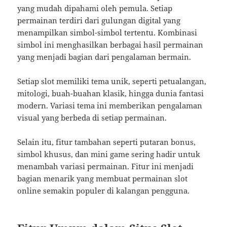
yang mudah dipahami oleh pemula. Setiap
permainan terdiri dari gulungan digital yang
menampilkan simbol-simbol tertentu. Kombinasi
simbol ini menghasilkan berbagai hasil permainan
yang menjadi bagian dari pengalaman bermain.
Setiap slot memiliki tema unik, seperti petualangan,
mitologi, buah-buahan klasik, hingga dunia fantasi
modern. Variasi tema ini memberikan pengalaman
visual yang berbeda di setiap permainan.
Selain itu, fitur tambahan seperti putaran bonus,
simbol khusus, dan mini game sering hadir untuk
menambah variasi permainan. Fitur ini menjadi
bagian menarik yang membuat permainan slot
online semakin populer di kalangan pengguna.