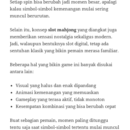
Setiap spin bisa berubah jadi momen besar, apalagi
kalau simbol-simbol kemenangan mulai sering
muncul berurutan.
Selain itu, konsep
slot mahjong
yang diangkat juga
memberikan sensasi nostalgia sekaligus modern.
Jadi, walaupun bentuknya slot digital, tetap ada
sentuhan klasik yang bikin pemain merasa familiar.
Beberapa hal yang bikin game ini banyak disukai
antara lain:
Visual yang halus dan enak dipandang
Animasi kemenangan yang memuaskan
Gameplay yang terasa aktif, tidak monoton
Kesempatan kombinasi yang bisa berubah cepat
Buat sebagian pemain, momen paling ditunggu
tentu saja saat simbol-simbol tertentu mulai muncul