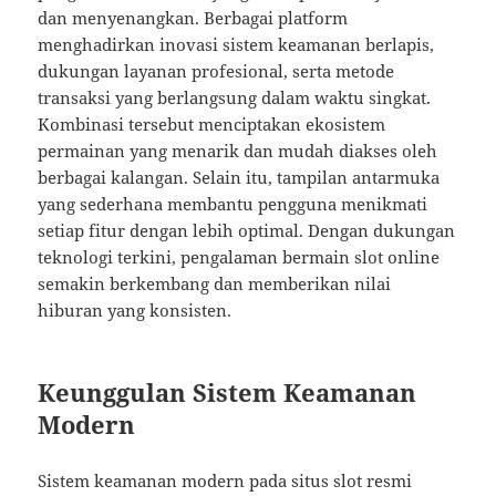
dan menyenangkan. Berbagai platform
menghadirkan inovasi sistem keamanan berlapis,
dukungan layanan profesional, serta metode
transaksi yang berlangsung dalam waktu singkat.
Kombinasi tersebut menciptakan ekosistem
permainan yang menarik dan mudah diakses oleh
berbagai kalangan. Selain itu, tampilan antarmuka
yang sederhana membantu pengguna menikmati
setiap fitur dengan lebih optimal. Dengan dukungan
teknologi terkini, pengalaman bermain slot online
semakin berkembang dan memberikan nilai
hiburan yang konsisten.
Keunggulan Sistem Keamanan
Modern
Sistem keamanan modern pada situs slot resmi