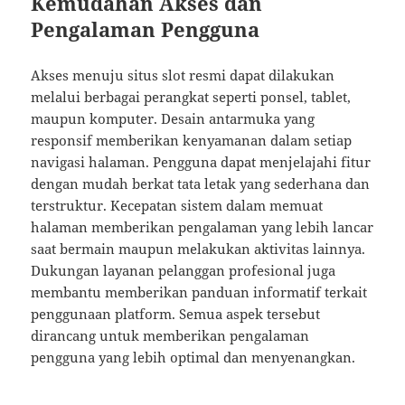
Kemudahan Akses dan
Pengalaman Pengguna
Akses menuju situs slot resmi dapat dilakukan
melalui berbagai perangkat seperti ponsel, tablet,
maupun komputer. Desain antarmuka yang
responsif memberikan kenyamanan dalam setiap
navigasi halaman. Pengguna dapat menjelajahi fitur
dengan mudah berkat tata letak yang sederhana dan
terstruktur. Kecepatan sistem dalam memuat
halaman memberikan pengalaman yang lebih lancar
saat bermain maupun melakukan aktivitas lainnya.
Dukungan layanan pelanggan profesional juga
membantu memberikan panduan informatif terkait
penggunaan platform. Semua aspek tersebut
dirancang untuk memberikan pengalaman
pengguna yang lebih optimal dan menyenangkan.