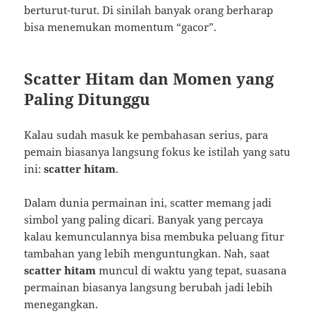
berturut-turut. Di sinilah banyak orang berharap
bisa menemukan momentum “gacor”.
Scatter Hitam dan Momen yang
Paling Ditunggu
Kalau sudah masuk ke pembahasan serius, para
pemain biasanya langsung fokus ke istilah yang satu
ini:
scatter hitam
.
Dalam dunia permainan ini, scatter memang jadi
simbol yang paling dicari. Banyak yang percaya
kalau kemunculannya bisa membuka peluang fitur
tambahan yang lebih menguntungkan. Nah, saat
scatter hitam
muncul di waktu yang tepat, suasana
permainan biasanya langsung berubah jadi lebih
menegangkan.