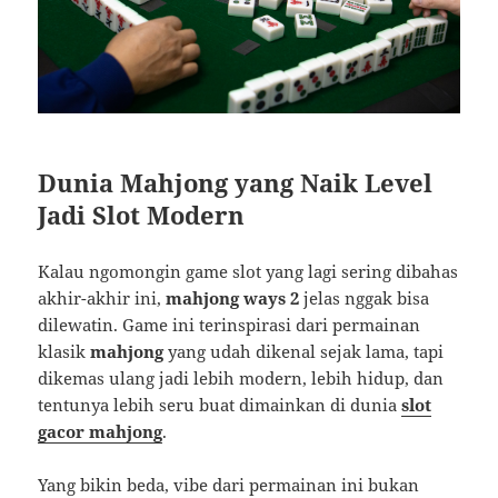
Dunia Mahjong yang Naik Level
Jadi Slot Modern
Kalau ngomongin game slot yang lagi sering dibahas
akhir-akhir ini,
mahjong ways 2
jelas nggak bisa
dilewatin. Game ini terinspirasi dari permainan
klasik
mahjong
yang udah dikenal sejak lama, tapi
dikemas ulang jadi lebih modern, lebih hidup, dan
tentunya lebih seru buat dimainkan di dunia
slot
gacor mahjong
.
Yang bikin beda, vibe dari permainan ini bukan