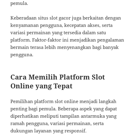
pemula.
Keberadaan situs slot gacor juga berkaitan dengan
kenyamanan pengguna, kecepatan akses, serta
variasi permainan yang tersedia dalam satu
platform. Faktor-faktor ini menjadikan pengalaman
bermain terasa lebih menyenangkan bagi banyak
pengguna.
Cara Memilih Platform Slot
Online yang Tepat
Pemilihan platform slot online menjadi langkah
penting bagi pemula. Beberapa aspek yang dapat
diperhatikan meliputi tampilan antarmuka yang
ramah pengguna, variasi permainan, serta
dukungan layanan yang responsif.