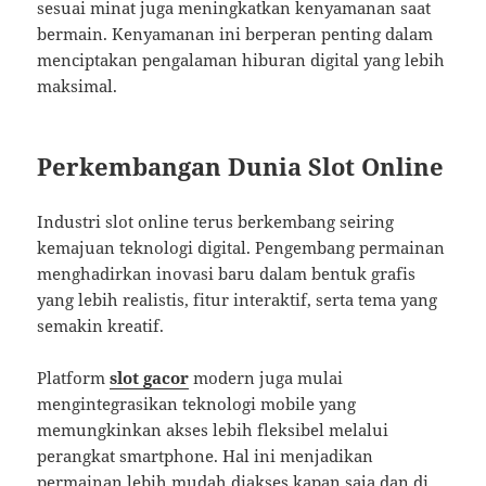
sesuai minat juga meningkatkan kenyamanan saat
bermain. Kenyamanan ini berperan penting dalam
menciptakan pengalaman hiburan digital yang lebih
maksimal.
Perkembangan Dunia Slot Online
Industri slot online terus berkembang seiring
kemajuan teknologi digital. Pengembang permainan
menghadirkan inovasi baru dalam bentuk grafis
yang lebih realistis, fitur interaktif, serta tema yang
semakin kreatif.
Platform
slot gacor
modern juga mulai
mengintegrasikan teknologi mobile yang
memungkinkan akses lebih fleksibel melalui
perangkat smartphone. Hal ini menjadikan
permainan lebih mudah diakses kapan saja dan di