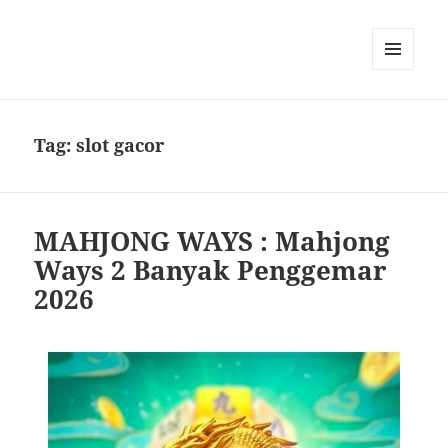
MENU
AND
WIDGETS
Tag:
slot gacor
MAHJONG WAYS : Mahjong
Ways 2 Banyak Penggemar
2026