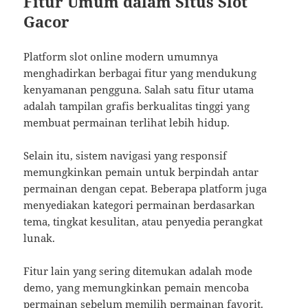
Fitur Umum dalam Situs Slot
Gacor
Platform slot online modern umumnya
menghadirkan berbagai fitur yang mendukung
kenyamanan pengguna. Salah satu fitur utama
adalah tampilan grafis berkualitas tinggi yang
membuat permainan terlihat lebih hidup.
Selain itu, sistem navigasi yang responsif
memungkinkan pemain untuk berpindah antar
permainan dengan cepat. Beberapa platform juga
menyediakan kategori permainan berdasarkan
tema, tingkat kesulitan, atau penyedia perangkat
lunak.
Fitur lain yang sering ditemukan adalah mode
demo, yang memungkinkan pemain mencoba
permainan sebelum memilih permainan favorit.