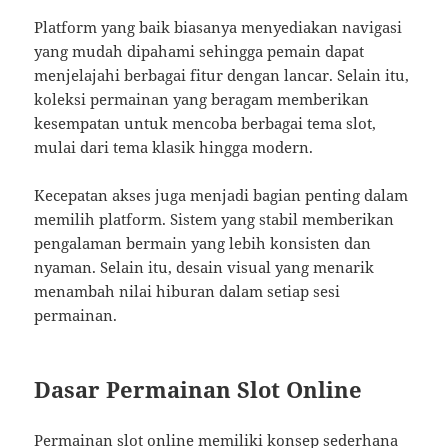
Platform yang baik biasanya menyediakan navigasi
yang mudah dipahami sehingga pemain dapat
menjelajahi berbagai fitur dengan lancar. Selain itu,
koleksi permainan yang beragam memberikan
kesempatan untuk mencoba berbagai tema slot,
mulai dari tema klasik hingga modern.
Kecepatan akses juga menjadi bagian penting dalam
memilih platform. Sistem yang stabil memberikan
pengalaman bermain yang lebih konsisten dan
nyaman. Selain itu, desain visual yang menarik
menambah nilai hiburan dalam setiap sesi
permainan.
Dasar Permainan Slot Online
Permainan slot online memiliki konsep sederhana