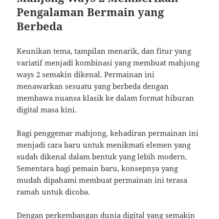
Pengalaman Bermain yang
Berbeda
Keunikan tema, tampilan menarik, dan fitur yang
variatif menjadi kombinasi yang membuat mahjong
ways 2 semakin dikenal. Permainan ini
menawarkan sesuatu yang berbeda dengan
membawa nuansa klasik ke dalam format hiburan
digital masa kini.
Bagi penggemar mahjong, kehadiran permainan ini
menjadi cara baru untuk menikmati elemen yang
sudah dikenal dalam bentuk yang lebih modern.
Sementara bagi pemain baru, konsepnya yang
mudah dipahami membuat permainan ini terasa
ramah untuk dicoba.
Dengan perkembangan dunia digital yang semakin