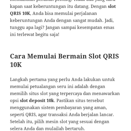
kapan saat keberuntungan itu datang. Dengan
slot
QRIS 10K
, Anda bisa memulai perjalanan
keberuntungan Anda dengan sangat mudah. Jadi,
tunggu apa lagi? Jangan sampai kesempatan emas
ini terlewat begitu saja!
Cara Memulai Bermain Slot QRIS
10K
Langkah pertama yang perlu Anda lakukan untuk
memulai petualangan seru ini adalah dengan
memilih situs slot yang terpercaya dan menawarkan
opsi
slot deposit 10k
. Pastikan situs tersebut
menggunakan sistem pembayaran yang aman,
seperti QRIS, agar transaksi Anda berjalan lancar.
Setelah itu, pilih mesin slot yang sesuai dengan
selera Anda dan mulailah bertaruh.