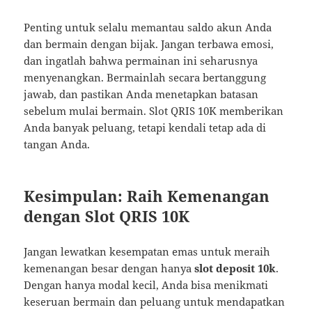
Penting untuk selalu memantau saldo akun Anda
dan bermain dengan bijak. Jangan terbawa emosi,
dan ingatlah bahwa permainan ini seharusnya
menyenangkan. Bermainlah secara bertanggung
jawab, dan pastikan Anda menetapkan batasan
sebelum mulai bermain. Slot QRIS 10K memberikan
Anda banyak peluang, tetapi kendali tetap ada di
tangan Anda.
Kesimpulan: Raih Kemenangan
dengan Slot QRIS 10K
Jangan lewatkan kesempatan emas untuk meraih
kemenangan besar dengan hanya
slot deposit 10k
.
Dengan hanya modal kecil, Anda bisa menikmati
keseruan bermain dan peluang untuk mendapatkan