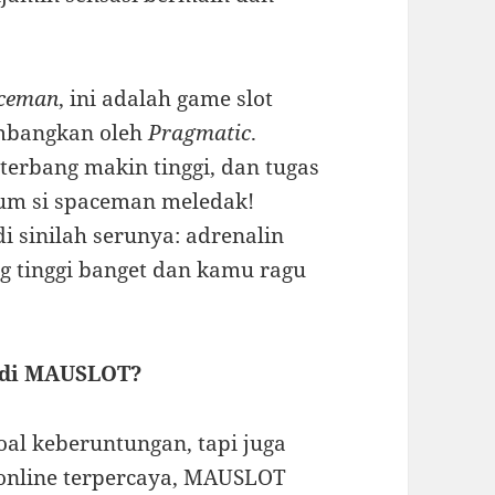
ceman
, ini adalah game slot
mbangkan oleh
Pragmatic
.
terbang makin tinggi, dan tugas
um si spaceman meledak!
 sinilah serunya: adrenalin
ng tinggi banget dan kamu ragu
 di MAUSLOT?
al keberuntungan, tapi juga
ot online terpercaya, MAUSLOT