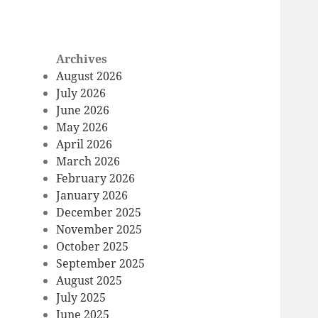
Archives
August 2026
July 2026
June 2026
May 2026
April 2026
March 2026
February 2026
January 2026
December 2025
November 2025
October 2025
September 2025
August 2025
July 2025
June 2025