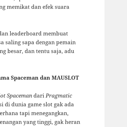
ng memikat dan efek suara
dan leaderboard membuat
isa saling sapa dengan pemain
ng besar, dan tentu saja, adu
rsama Spaceman dan MAUSLOT
lot Spaceman
dari
Pragmatic
i di dunia game slot gak ada
derhana tapi menegangkan,
enangan yang tinggi, gak heran