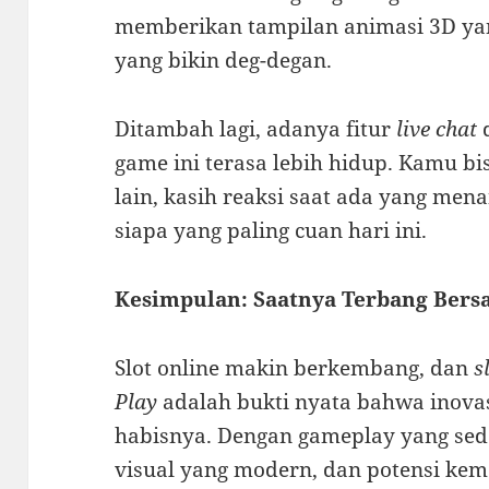
memberikan tampilan animasi 3D ya
yang bikin deg-degan.
Ditambah lagi, adanya fitur
live chat
game ini terasa lebih hidup. Kamu b
lain, kasih reaksi saat ada yang mena
siapa yang paling cuan hari ini.
Kesimpulan: Saatnya Terbang Be
Slot online makin berkembang, dan
s
Play
adalah bukti nyata bahwa inovas
habisnya. Dengan gameplay yang se
visual yang modern, dan potensi kem