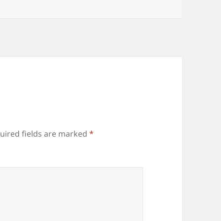
uired fields are marked
*