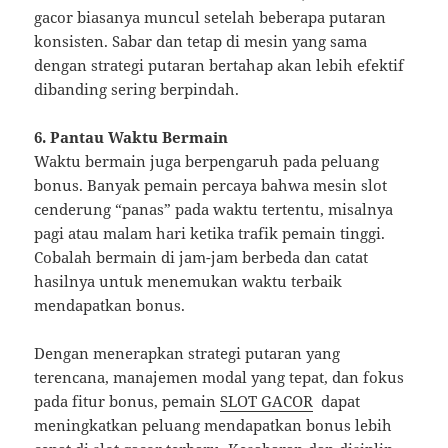
gacor biasanya muncul setelah beberapa putaran
konsisten. Sabar dan tetap di mesin yang sama
dengan strategi putaran bertahap akan lebih efektif
dibanding sering berpindah.
6. Pantau Waktu Bermain
Waktu bermain juga berpengaruh pada peluang
bonus. Banyak pemain percaya bahwa mesin slot
cenderung “panas” pada waktu tertentu, misalnya
pagi atau malam hari ketika trafik pemain tinggi.
Cobalah bermain di jam-jam berbeda dan catat
hasilnya untuk menemukan waktu terbaik
mendapatkan bonus.
Dengan menerapkan strategi putaran yang
terencana, manajemen modal yang tepat, dan fokus
pada fitur bonus, pemain
SLOT GACOR
dapat
meningkatkan peluang mendapatkan bonus lebih