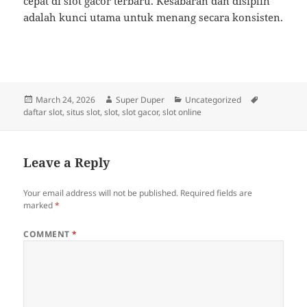
cepat di slot gacor terbaru. Kesabaran dan disiplin
adalah kunci utama untuk menang secara konsisten.
Posted
Author
Categories
Tags
March 24, 2026
Super Duper
Uncategorized
on
daftar slot
,
situs slot
,
slot
,
slot gacor
,
slot online
Leave a Reply
Your email address will not be published.
Required fields are
marked
*
COMMENT
*