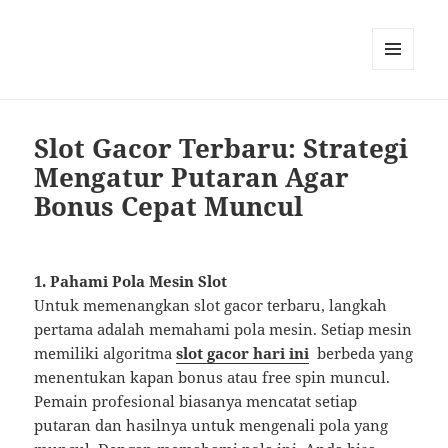
MENU
AND
WIDGETS
Slot Gacor Terbaru: Strategi
Mengatur Putaran Agar
Bonus Cepat Muncul
1. Pahami Pola Mesin Slot
Untuk memenangkan slot gacor terbaru, langkah
pertama adalah memahami pola mesin. Setiap mesin
memiliki algoritma
slot gacor hari ini
berbeda yang
menentukan kapan bonus atau free spin muncul.
Pemain profesional biasanya mencatat setiap
putaran dan hasilnya untuk mengenali pola yang