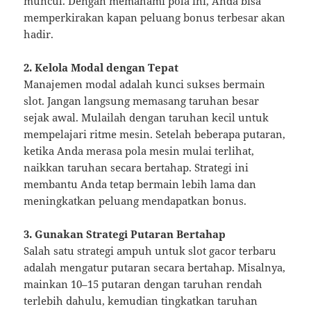
muncul. Dengan memahami pola ini, Anda bisa
memperkirakan kapan peluang bonus terbesar akan
hadir.
2. Kelola Modal dengan Tepat
Manajemen modal adalah kunci sukses bermain
slot. Jangan langsung memasang taruhan besar
sejak awal. Mulailah dengan taruhan kecil untuk
mempelajari ritme mesin. Setelah beberapa putaran,
ketika Anda merasa pola mesin mulai terlihat,
naikkan taruhan secara bertahap. Strategi ini
membantu Anda tetap bermain lebih lama dan
meningkatkan peluang mendapatkan bonus.
3. Gunakan Strategi Putaran Bertahap
Salah satu strategi ampuh untuk slot gacor terbaru
adalah mengatur putaran secara bertahap. Misalnya,
mainkan 10–15 putaran dengan taruhan rendah
terlebih dahulu, kemudian tingkatkan taruhan