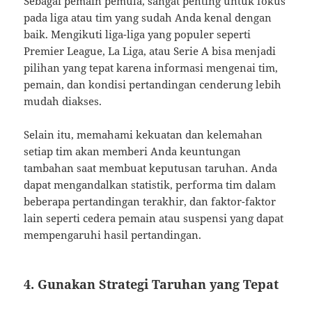
Sebagai pemain pemula, sangat penting untuk fokus
pada liga atau tim yang sudah Anda kenal dengan
baik. Mengikuti liga-liga yang populer seperti
Premier League, La Liga, atau Serie A bisa menjadi
pilihan yang tepat karena informasi mengenai tim,
pemain, dan kondisi pertandingan cenderung lebih
mudah diakses.
Selain itu, memahami kekuatan dan kelemahan
setiap tim akan memberi Anda keuntungan
tambahan saat membuat keputusan taruhan. Anda
dapat mengandalkan statistik, performa tim dalam
beberapa pertandingan terakhir, dan faktor-faktor
lain seperti cedera pemain atau suspensi yang dapat
mempengaruhi hasil pertandingan.
4. Gunakan Strategi Taruhan yang Tepat