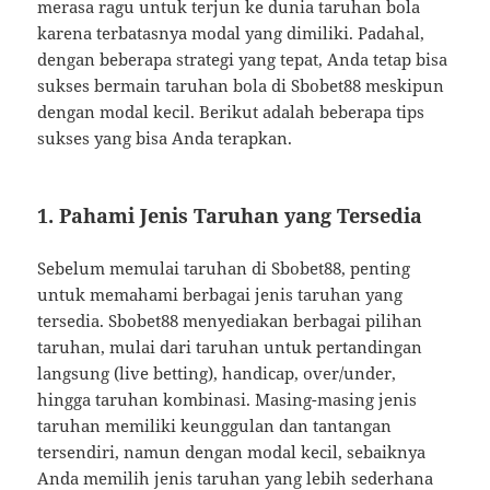
merasa ragu untuk terjun ke dunia taruhan bola
karena terbatasnya modal yang dimiliki. Padahal,
dengan beberapa strategi yang tepat, Anda tetap bisa
sukses bermain taruhan bola di Sbobet88 meskipun
dengan modal kecil. Berikut adalah beberapa tips
sukses yang bisa Anda terapkan.
1. Pahami Jenis Taruhan yang Tersedia
Sebelum memulai taruhan di Sbobet88, penting
untuk memahami berbagai jenis taruhan yang
tersedia. Sbobet88 menyediakan berbagai pilihan
taruhan, mulai dari taruhan untuk pertandingan
langsung (live betting), handicap, over/under,
hingga taruhan kombinasi. Masing-masing jenis
taruhan memiliki keunggulan dan tantangan
tersendiri, namun dengan modal kecil, sebaiknya
Anda memilih jenis taruhan yang lebih sederhana