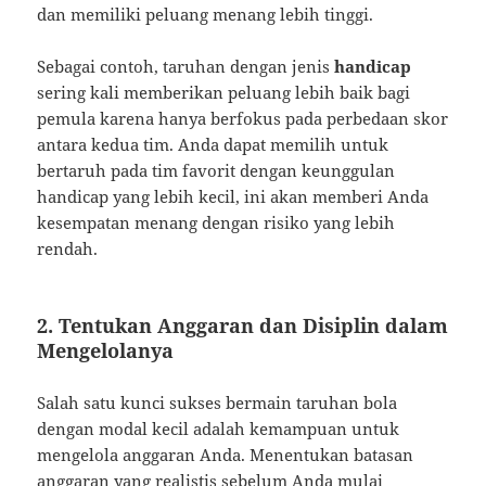
dan memiliki peluang menang lebih tinggi.
Sebagai contoh, taruhan dengan jenis
handicap
sering kali memberikan peluang lebih baik bagi
pemula karena hanya berfokus pada perbedaan skor
antara kedua tim. Anda dapat memilih untuk
bertaruh pada tim favorit dengan keunggulan
handicap yang lebih kecil, ini akan memberi Anda
kesempatan menang dengan risiko yang lebih
rendah.
2. Tentukan Anggaran dan Disiplin dalam
Mengelolanya
Salah satu kunci sukses bermain taruhan bola
dengan modal kecil adalah kemampuan untuk
mengelola anggaran Anda. Menentukan batasan
anggaran yang realistis sebelum Anda mulai