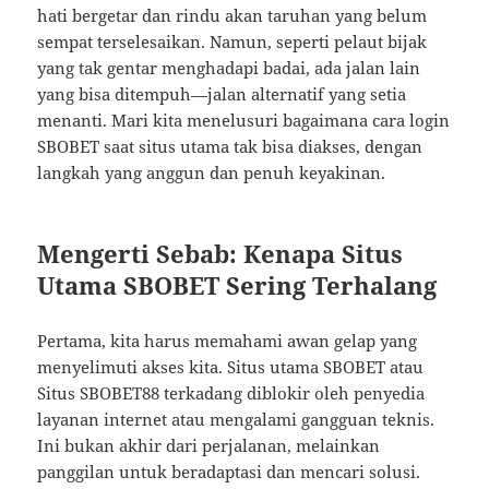
hati bergetar dan rindu akan taruhan yang belum
sempat terselesaikan. Namun, seperti pelaut bijak
yang tak gentar menghadapi badai, ada jalan lain
yang bisa ditempuh—jalan alternatif yang setia
menanti. Mari kita menelusuri bagaimana cara login
SBOBET saat situs utama tak bisa diakses, dengan
langkah yang anggun dan penuh keyakinan.
Mengerti Sebab: Kenapa Situs
Utama SBOBET Sering Terhalang
Pertama, kita harus memahami awan gelap yang
menyelimuti akses kita. Situs utama SBOBET atau
Situs SBOBET88 terkadang diblokir oleh penyedia
layanan internet atau mengalami gangguan teknis.
Ini bukan akhir dari perjalanan, melainkan
panggilan untuk beradaptasi dan mencari solusi.