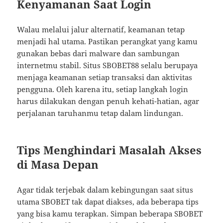
Kenyamanan Saat Login
Walau melalui jalur alternatif, keamanan tetap
menjadi hal utama. Pastikan perangkat yang kamu
gunakan bebas dari malware dan sambungan
internetmu stabil. Situs SBOBET88 selalu berupaya
menjaga keamanan setiap transaksi dan aktivitas
pengguna. Oleh karena itu, setiap langkah login
harus dilakukan dengan penuh kehati-hatian, agar
perjalanan taruhanmu tetap dalam lindungan.
Tips Menghindari Masalah Akses
di Masa Depan
Agar tidak terjebak dalam kebingungan saat situs
utama SBOBET tak dapat diakses, ada beberapa tips
yang bisa kamu terapkan. Simpan beberapa SBOBET