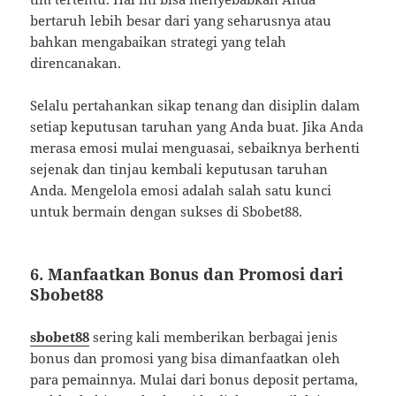
bertaruh lebih besar dari yang seharusnya atau
bahkan mengabaikan strategi yang telah
direncanakan.
Selalu pertahankan sikap tenang dan disiplin dalam
setiap keputusan taruhan yang Anda buat. Jika Anda
merasa emosi mulai menguasai, sebaiknya berhenti
sejenak dan tinjau kembali keputusan taruhan
Anda. Mengelola emosi adalah salah satu kunci
untuk bermain dengan sukses di Sbobet88.
6. Manfaatkan Bonus dan Promosi dari
Sbobet88
sbobet88
sering kali memberikan berbagai jenis
bonus dan promosi yang bisa dimanfaatkan oleh
para pemainnya. Mulai dari bonus deposit pertama,