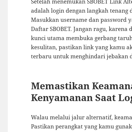
Setelah menemukan SBOBET Link Alte
adalah login dengan langkah tenang 
Masukkan username dan password ya
Daftar SBOBET. Jangan ragu, karena
kunci utama membuka gerbang taruh
kesulitan, pastikan link yang kamu a
terbaru untuk menghindari jebakan di
Memastikan Keaman
Kenyamanan Saat Lo
Walau melalui jalur alternatif, keam
Pastikan perangkat yang kamu gunak