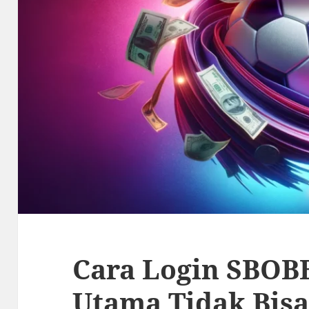
Cara Login SBOBE
Utama Tidak Bisa