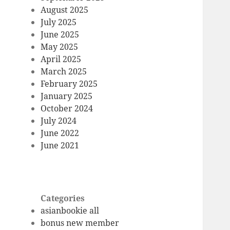
August 2025
July 2025
June 2025
May 2025
April 2025
March 2025
February 2025
January 2025
October 2024
July 2024
June 2022
June 2021
Categories
asianbookie all
bonus new member