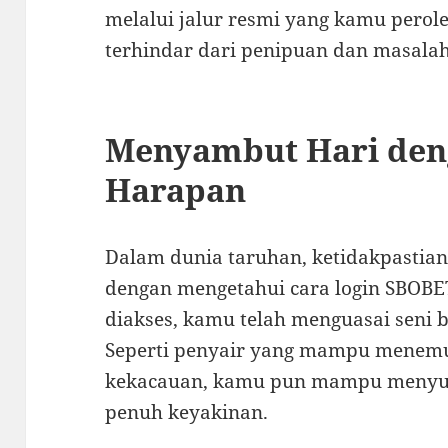
melalui jalur resmi yang kamu perole
terhindar dari penipuan dan masalah
Menyambut Hari den
Harapan
Dalam dunia taruhan, ketidakpastia
dengan mengetahui cara login SBOBET
diakses, kamu telah menguasai seni 
Seperti penyair yang mampu menemu
kekacauan, kamu pun mampu menyusu
penuh keyakinan.