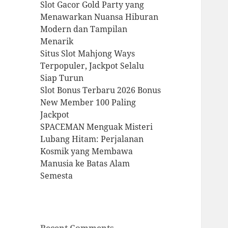
Slot Gacor Gold Party yang
Menawarkan Nuansa Hiburan
Modern dan Tampilan
Menarik
Situs Slot Mahjong Ways
Terpopuler, Jackpot Selalu
Siap Turun
Slot Bonus Terbaru 2026 Bonus
New Member 100 Paling
Jackpot
SPACEMAN Menguak Misteri
Lubang Hitam: Perjalanan
Kosmik yang Membawa
Manusia ke Batas Alam
Semesta