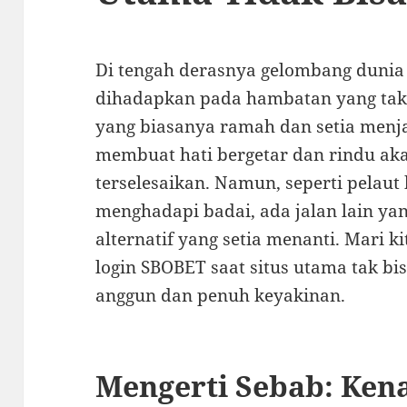
Di tengah derasnya gelombang dunia
dihadapkan pada hambatan yang tak 
yang biasanya ramah dan setia menjad
membuat hati bergetar dan rindu ak
terselesaikan. Namun, seperti pelaut 
menghadapi badai, ada jalan lain ya
alternatif yang setia menanti. Mari 
login SBOBET saat situs utama tak bi
anggun dan penuh keyakinan.
Mengerti Sebab: Ken