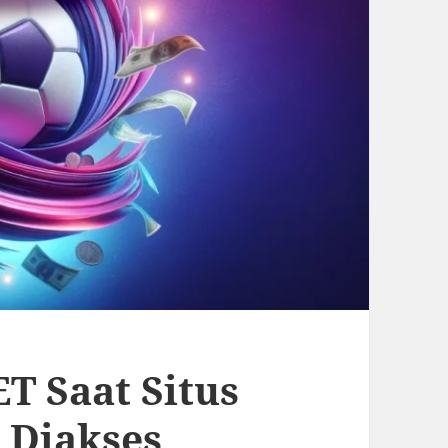
T Saat Situs
 Diakses