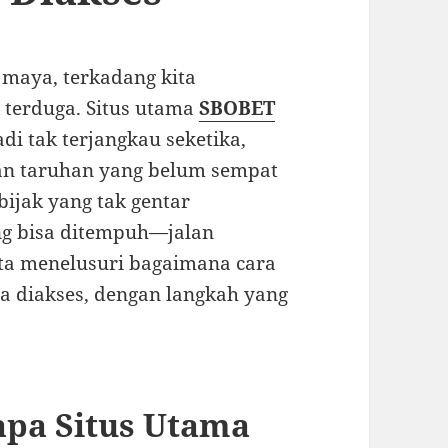
 maya, terkadang kita
terduga. Situs utama
SBOBET
i tak terjangkau seketika,
an taruhan yang belum sempat
bijak yang tak gentar
ng bisa ditempuh—jalan
kita menelusuri bagaimana cara
sa diakses, dengan langkah yang
apa Situs Utama