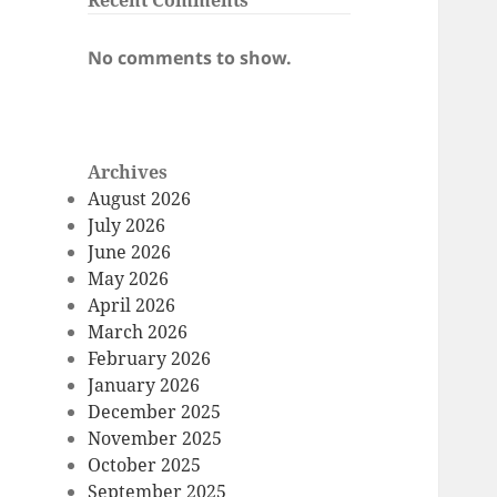
Recent Comments
No comments to show.
Archives
August 2026
July 2026
June 2026
May 2026
April 2026
March 2026
February 2026
January 2026
December 2025
November 2025
October 2025
September 2025