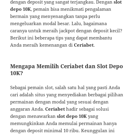
dengan deposit yang sangat terjangkau. Dengan
slot
depo 10K
, pemain bisa menikmati pengalaman
bermain yang menyenangkan tanpa perlu
mengeluarkan modal besar. Lalu, bagaimana
caranya untuk meraih jackpot dengan deposit kecil?
Berikut ini beberapa tips yang dapat membantu
Anda meraih kemenangan di
Ceriabet
.
Mengapa Memilih Ceriabet dan Slot Depo
10K?
Sebagai pemain slot, salah satu hal yang pasti Anda
cari adalah situs yang menyediakan berbagai pilihan
permainan dengan modal yang sesuai dengan
anggaran Anda.
Ceriabet
hadir sebagai solusi
dengan menawarkan
slot depo 10K
yang
memungkinkan Anda memulai permainan hanya
dengan deposit minimal 10 ribu. Keunggulan ini