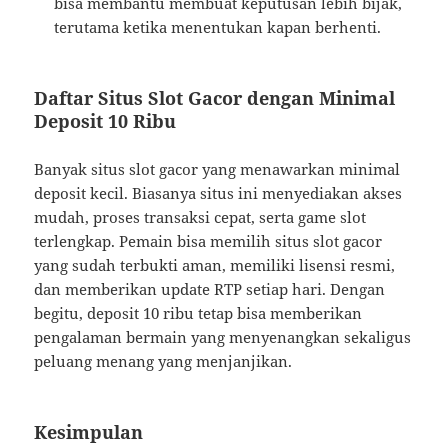
bisa membantu membuat keputusan lebih bijak,
terutama ketika menentukan kapan berhenti.
Daftar Situs Slot Gacor dengan Minimal
Deposit 10 Ribu
Banyak situs slot gacor yang menawarkan minimal
deposit kecil. Biasanya situs ini menyediakan akses
mudah, proses transaksi cepat, serta game slot
terlengkap. Pemain bisa memilih situs slot gacor
yang sudah terbukti aman, memiliki lisensi resmi,
dan memberikan update RTP setiap hari. Dengan
begitu, deposit 10 ribu tetap bisa memberikan
pengalaman bermain yang menyenangkan sekaligus
peluang menang yang menjanjikan.
Kesimpulan