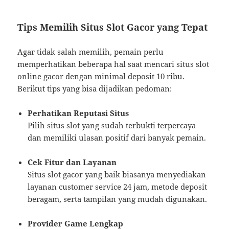
Tips Memilih Situs Slot Gacor yang Tepat
Agar tidak salah memilih, pemain perlu
memperhatikan beberapa hal saat mencari situs slot
online gacor dengan minimal deposit 10 ribu.
Berikut tips yang bisa dijadikan pedoman:
Perhatikan Reputasi Situs
Pilih situs slot yang sudah terbukti terpercaya
dan memiliki ulasan positif dari banyak pemain.
Cek Fitur dan Layanan
Situs slot gacor yang baik biasanya menyediakan
layanan customer service 24 jam, metode deposit
beragam, serta tampilan yang mudah digunakan.
Provider Game Lengkap