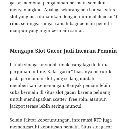
gacor membuat pengalaman bermain semakin
menyenangkan. Apalagi sekarang ada banyak situs
slot yang bisa dimainkan dengan minimal deposit 10
ribu, sehingga sangat ramah bagi pemain pemula
maupun yang ingin bermain santai.
Mengapa Slot Gacor Jadi Incaran Pemain
Istilah slot gacor sudah tidak asing lagi di dunia
perjudian online. Kata “gacor” biasanya merujuk
pada permainan slot yang sedang mudah
memberikan kemenangan. Banyak pemain lebih
suka bermain di situs
slot gacor
karena peluang
untuk mendapatkan scatter, free spin, ataupun
jackpot terasa lebih sering muncul.
Selain faktor keberuntungan, informasi RTP juga
memengaruhi keputusan pemain. Situs slot gacor