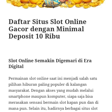
Daftar Situs Slot Online
Gacor dengan Minimal
Deposit 10 Ribu
Slot Online Semakin Digemari di Era
Digital
Permainan slot online saat ini menjadi salah satu
pilihan hiburan paling populer di kalangan
masyarakat. Dengan akses yang mudah melalui
smartphone maupun komputer, siapa saja bisa
merasakan sensasi bermain slot kapan pun dan di
mana pun. Selain itu, hadirnya berbagai situs slot