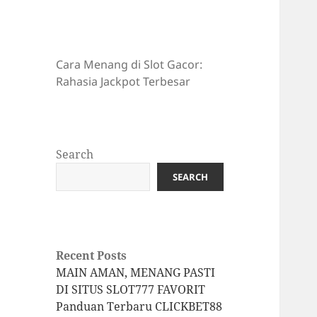
Cara Menang di Slot Gacor:
Rahasia Jackpot Terbesar
Search
SEARCH
Recent Posts
MAIN AMAN, MENANG PASTI
DI SITUS SLOT777 FAVORIT
Panduan Terbaru CLICKBET88