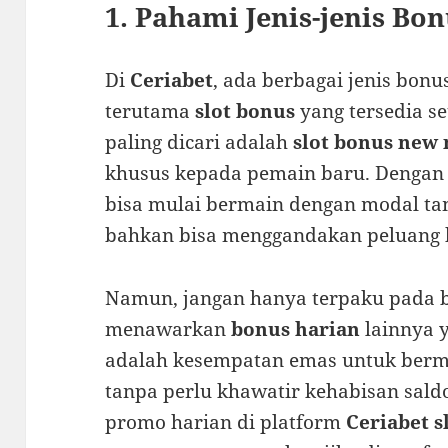
1. Pahami Jenis-jenis Bon
Di
Ceriabet
, ada berbagai jenis bon
terutama
slot bonus
yang tersedia se
paling dicari adalah
slot bonus new
khusus kepada pemain baru. Dengan
bisa mulai bermain dengan modal ta
bahkan bisa menggandakan peluang 
Namun, jangan hanya terpaku pada 
menawarkan
bonus harian
lainnya y
adalah kesempatan emas untuk berma
tanpa perlu khawatir kehabisan saldo
promo harian di platform
Ceriabet s