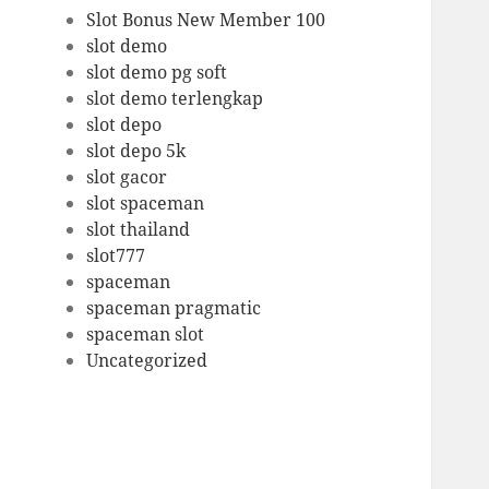
Slot Bonus New Member 100
slot demo
slot demo pg soft
slot demo terlengkap
slot depo
slot depo 5k
slot gacor
slot spaceman
slot thailand
slot777
spaceman
spaceman pragmatic
spaceman slot
Uncategorized