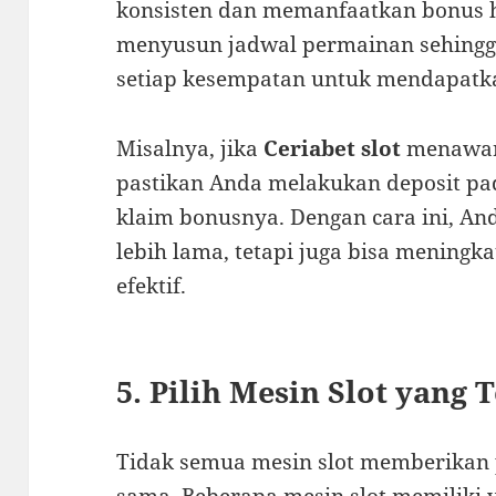
konsisten dan memanfaatkan bonus h
menyusun jadwal permainan sehing
setiap kesempatan untuk mendapatk
Misalnya, jika
Ceriabet slot
menawark
pastikan Anda melakukan deposit pa
klaim bonusnya. Dengan cara ini, An
lebih lama, tetapi juga bisa meningk
efektif.
5. Pilih Mesin Slot yang 
Tidak semua mesin slot memberikan