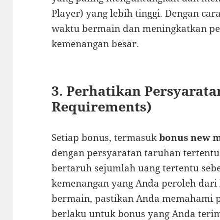
Player) yang lebih tinggi. Dengan ca
waktu bermain dan meningkatkan p
kemenangan besar.
3. Perhatikan Persyarat
Requirements)
Setiap bonus, termasuk
bonus new 
dengan persyaratan taruhan tertentu.
bertaruh sejumlah uang tertentu seb
kemenangan yang Anda peroleh dari 
bermain, pastikan Anda memahami p
berlaku untuk bonus yang Anda teri