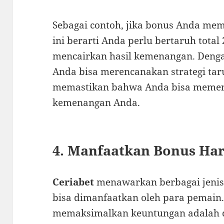
Sebagai contoh, jika bonus Anda mem
ini berarti Anda perlu bertaruh total
mencairkan hasil kemenangan. Deng
Anda bisa merencanakan strategi tar
memastikan bahwa Anda bisa memen
kemenangan Anda.
4. Manfaatkan Bonus Har
Ceriabet
menawarkan berbagai jeni
bisa dimanfaatkan oleh para pemain. 
memaksimalkan keuntungan adalah 