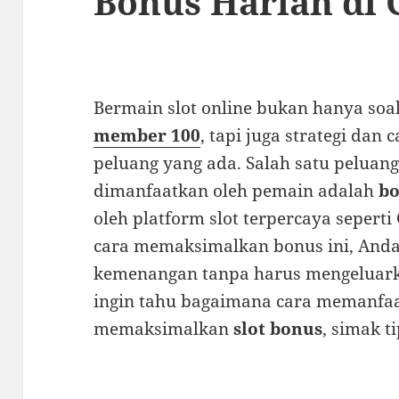
Bonus Harian di C
Bermain slot online bukan hanya so
member 100
, tapi juga strategi dan
peluang yang ada. Salah satu peluang
dimanfaatkan oleh pemain adalah
bo
oleh platform slot terpercaya seperti
cara memaksimalkan bonus ini, Anda
kemenangan tanpa harus mengeluark
ingin tahu bagaimana cara memanfa
memaksimalkan
slot bonus
, simak ti