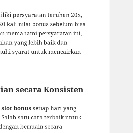
iliki persyaratan taruhan 20x,
 20 kali nilai bonus sebelum bisa
an memahami persyaratan ini,
uhan yang lebih baik dan
uhi syarat untuk mencairkan
ian secara Konsisten
s
slot bonus
setiap hari yang
Salah satu cara terbaik untuk
dengan bermain secara