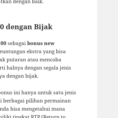
tkan dengan baik.
0 dengan Bijak
100
sebagai
bonus new
keuntungan ekstra yang bisa
yak putaran atau mencoba
rti halnya dengan segala jenis
a dengan bijak.
nus ini hanya untuk satu jenis
hi berbagai pilihan permainan
 Anda bisa mengetahui mana
iki tingkat RTP (Return to