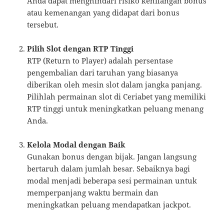
Anda dapat menghindari risiko kehilangan bonus
atau kemenangan yang didapat dari bonus
tersebut.
Pilih Slot dengan RTP Tinggi
RTP (Return to Player) adalah persentase
pengembalian dari taruhan yang biasanya
diberikan oleh mesin slot dalam jangka panjang.
Pilihlah permainan slot di Ceriabet yang memiliki
RTP tinggi untuk meningkatkan peluang menang
Anda.
Kelola Modal dengan Baik
Gunakan bonus dengan bijak. Jangan langsung
bertaruh dalam jumlah besar. Sebaiknya bagi
modal menjadi beberapa sesi permainan untuk
memperpanjang waktu bermain dan
meningkatkan peluang mendapatkan jackpot.