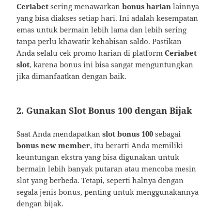
Ceriabet
sering menawarkan
bonus harian
lainnya
yang bisa diakses setiap hari. Ini adalah kesempatan
emas untuk bermain lebih lama dan lebih sering
tanpa perlu khawatir kehabisan saldo. Pastikan
Anda selalu cek promo harian di platform
Ceriabet
slot
, karena bonus ini bisa sangat menguntungkan
jika dimanfaatkan dengan baik.
2. Gunakan Slot Bonus 100 dengan Bijak
Saat Anda mendapatkan
slot bonus 100
sebagai
bonus new member
, itu berarti Anda memiliki
keuntungan ekstra yang bisa digunakan untuk
bermain lebih banyak putaran atau mencoba mesin
slot yang berbeda. Tetapi, seperti halnya dengan
segala jenis bonus, penting untuk menggunakannya
dengan bijak.