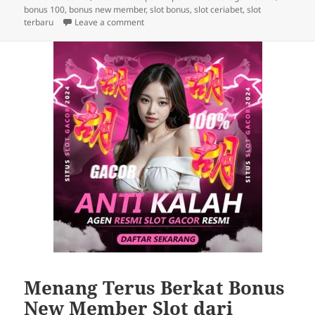
on
bonus 100
,
bonus new member
,
slot bonus
,
slot ceriabet
,
slot
on Tips Sukses Memaksimalkan Bonus Harian
terbaru
Leave a comment
Menang Terus Berkat Bonus
New Member Slot dari