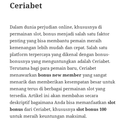
Ceriabet
Dalam dunia perjudian online, khususnya di
permainan slot, bonus menjadi salah satu faktor
penting yang bisa membantu pemain meraih
kemenangan lebih mudah dan cepat. Salah satu
platform terpercaya yang dikenal dengan bonus-
bonusnya yang menguntungkan adalah Ceriabet.
Terutama bagi para pemain baru, Ceriabet
menawarkan
bonus new member
yang sangat
menarik dan memberikan kesempatan besar untuk
menang terus di berbagai permainan slot yang
tersedia. Artikel ini akan membahas secara
deskriptif bagaimana Anda bisa memanfaatkan
slot
bonus
dari Ceriabet, khususnya
slot bonus 100
untuk meraih keuntungan maksimal.