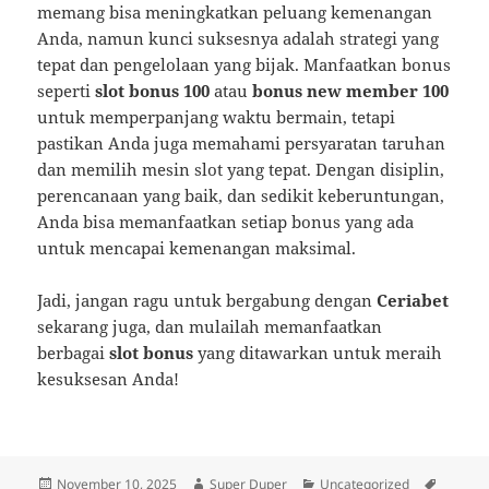
memang bisa meningkatkan peluang kemenangan
Anda, namun kunci suksesnya adalah strategi yang
tepat dan pengelolaan yang bijak. Manfaatkan bonus
seperti
slot bonus 100
atau
bonus new member 100
untuk memperpanjang waktu bermain, tetapi
pastikan Anda juga memahami persyaratan taruhan
dan memilih mesin slot yang tepat. Dengan disiplin,
perencanaan yang baik, dan sedikit keberuntungan,
Anda bisa memanfaatkan setiap bonus yang ada
untuk mencapai kemenangan maksimal.
Jadi, jangan ragu untuk bergabung dengan
Ceriabet
sekarang juga, dan mulailah memanfaatkan
berbagai
slot bonus
yang ditawarkan untuk meraih
kesuksesan Anda!
Posted
Author
Categories
Tags
November 10, 2025
Super Duper
Uncategorized