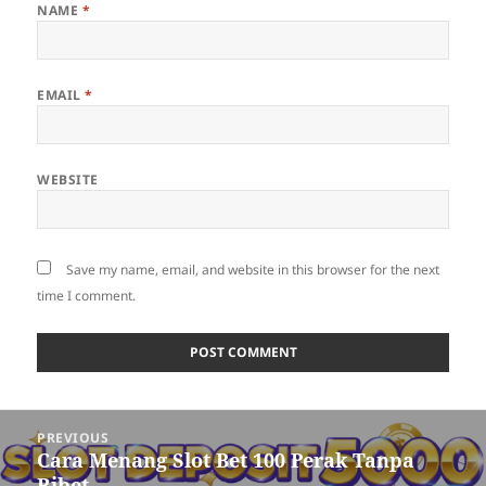
NAME
*
EMAIL
*
WEBSITE
Save my name, email, and website in this browser for the next
time I comment.
Post
PREVIOUS
navigation
Cara Menang Slot Bet 100 Perak Tanpa
Previous
Ribet