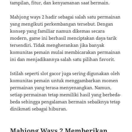
tampilan, fitur, dan kenyamanan saat bermain.
Mahjong ways 2 hadir sebagai salah satu permainan
yang mengikuti perkembangan tersebut. Dengan
konsep yang familiar namun dikemas secara
modern, game ini berhasil menciptakan daya tarik
tersendiri. Tidak mengherankan jika banyak
komunitas pemain mulai membicarakan permainan
ini dan menjadikannya salah satu pilihan favorit.
Istilah seperti slot gacor juga sering digunakan oleh
komunitas pemain untuk menggambarkan momen
permainan yang terasa menyenangkan. Namun,
setiap permainan tetap memiliki hasil yang berbeda-
beda sehingga pengalaman bermain sebaiknya tetap
dinikmati sebagai hiburan.
Mahjong Ways 2 Memberikan