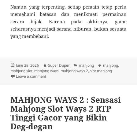
Namun yang terpenting, setiap pemain tetap perlu
memahami batasan dan menikmati permainan
secara bijak. Karena pada akhirnya, game
seharusnya menjadi sarana hiburan, bukan sesuatu
yang membebani.
Posted
Author
Categories
Tags
June 28, 2026
Super Duper
mahjong
mahjong
,
on
mahjong slot
,
mahjong ways
,
mahjong ways 2
,
slot mahjong
on Banyak Pemula Langsung Cari Mahjong Ways, Tern
Leave a comment
MAHJONG WAYS 2 : Sensasi
Mahjong Slot Ways 2 RTP
Tinggi Gacor yang Bikin
Deg-degan