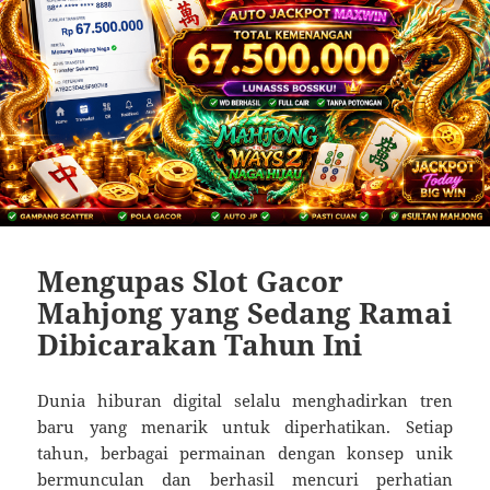
Mengupas Slot Gacor
Mahjong yang Sedang Ramai
Dibicarakan Tahun Ini
Dunia hiburan digital selalu menghadirkan tren
baru yang menarik untuk diperhatikan. Setiap
tahun, berbagai permainan dengan konsep unik
bermunculan dan berhasil mencuri perhatian