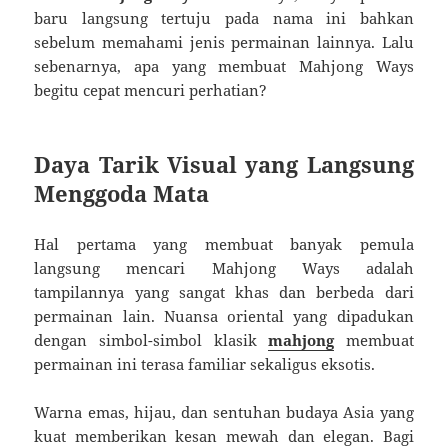
baru langsung tertuju pada nama ini bahkan
sebelum memahami jenis permainan lainnya. Lalu
sebenarnya, apa yang membuat Mahjong Ways
begitu cepat mencuri perhatian?
Daya Tarik Visual yang Langsung
Menggoda Mata
Hal pertama yang membuat banyak pemula
langsung mencari Mahjong Ways adalah
tampilannya yang sangat khas dan berbeda dari
permainan lain. Nuansa oriental yang dipadukan
dengan simbol-simbol klasik
mahjong
membuat
permainan ini terasa familiar sekaligus eksotis.
Warna emas, hijau, dan sentuhan budaya Asia yang
kuat memberikan kesan mewah dan elegan. Bagi