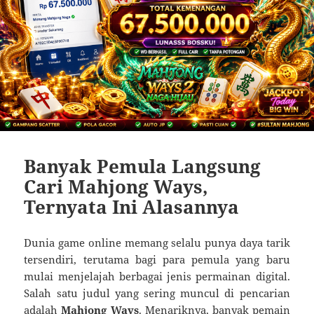
Banyak Pemula Langsung
Cari Mahjong Ways,
Ternyata Ini Alasannya
Dunia game online memang selalu punya daya tarik
tersendiri, terutama bagi para pemula yang baru
mulai menjelajah berbagai jenis permainan digital.
Salah satu judul yang sering muncul di pencarian
adalah
Mahjong Ways
. Menariknya, banyak pemain