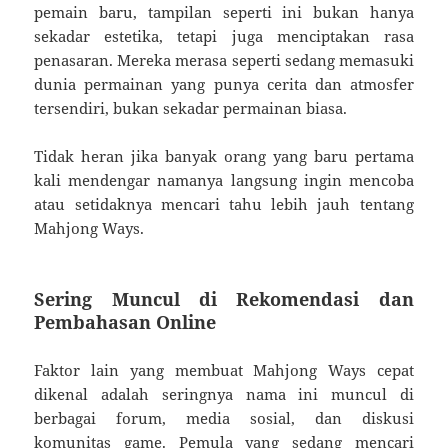
pemain baru, tampilan seperti ini bukan hanya
sekadar estetika, tetapi juga menciptakan rasa
penasaran. Mereka merasa seperti sedang memasuki
dunia permainan yang punya cerita dan atmosfer
tersendiri, bukan sekadar permainan biasa.
Tidak heran jika banyak orang yang baru pertama
kali mendengar namanya langsung ingin mencoba
atau setidaknya mencari tahu lebih jauh tentang
Mahjong Ways.
Sering Muncul di Rekomendasi dan
Pembahasan Online
Faktor lain yang membuat Mahjong Ways cepat
dikenal adalah seringnya nama ini muncul di
berbagai forum, media sosial, dan diskusi
komunitas game. Pemula yang sedang mencari