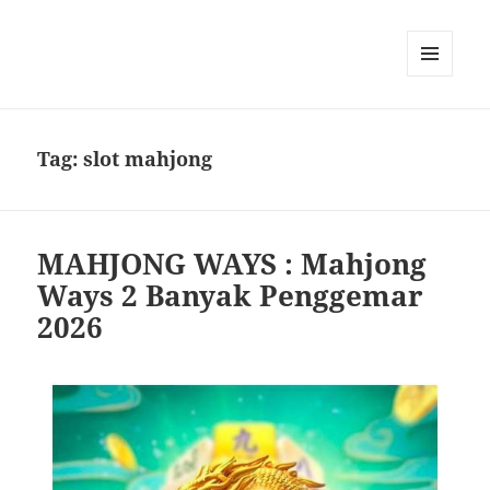
MENU
AND
WIDGETS
Tag:
slot mahjong
MAHJONG WAYS : Mahjong
Ways 2 Banyak Penggemar
2026